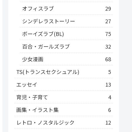
オフィスラブ
29
シンデレラストーリー
27
ボーイズラブ(BL)
75
百合・ガールズラブ
32
少女漫画
68
TS(トランスセクシュアル)
5
エッセイ
13
育児・子育て
4
画集・イラスト集
6
レトロ・ノスタルジック
12