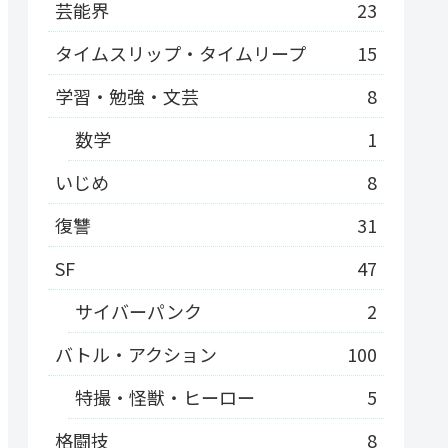
芸能界
23
タイムスリップ・タイムリープ
15
学習・勉強・文芸
8
数学
1
いじめ
8
復讐
31
SF
47
サイバーパンク
2
バトル・アクション
100
特撮・怪獣・ヒーロー
5
格闘技
8