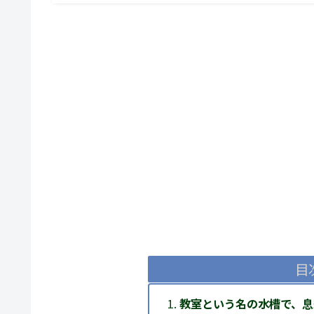
目
教室という名の水槽で、息