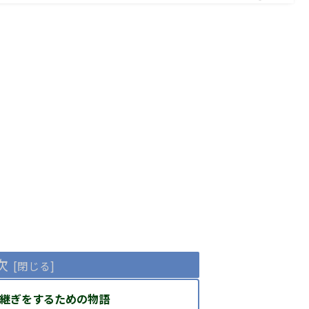
次
継ぎをするための物語