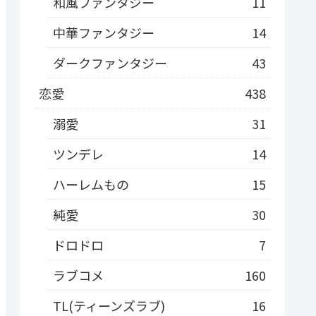
和風ファンタジー
11
中華ファンタジー
14
ダークファンタジー
43
恋愛
438
溺愛
31
ツンデレ
14
ハーレムもの
15
純愛
30
ドロドロ
7
ラブコメ
160
TL(ティーンズラブ)
16