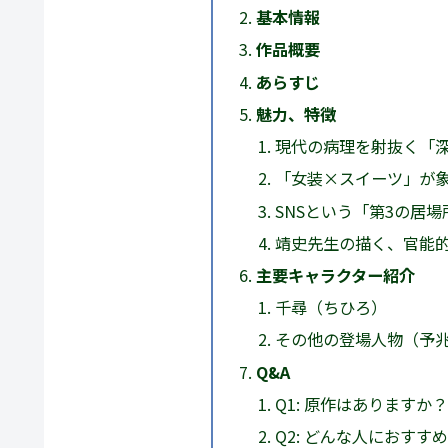
基本情報
作品概要
あらすじ
魅力、特徴
現代の病理を射抜く「
「女装×スイーツ」が象
SNSという「第3の居
靖史先生の描く、官能
主要キャラクター紹介
千尋（ちひろ）
その他の登場人物（予
Q&A
Q1: 原作はありますか
Q2: どんな人におすす