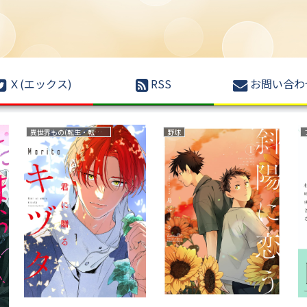
Ｘ(エックス)
RSS
お問い合わ
異世界もの(転生・転移・成り上がり・異世界ファンタジー)
野球