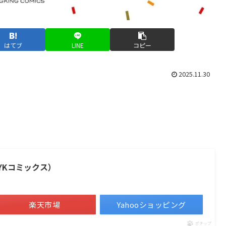
はてブ
LINE
コピー
2025.11.30
YKコミックス）
楽天市場
Yahooショッピング
ポチップ