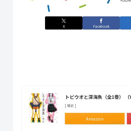
X
Facebook
トビウオと深海魚（全1巻） （
[ 靖史 ]
Amazon