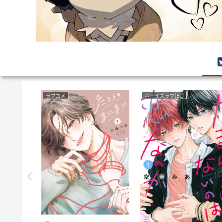
ラブコメ
ボーイズラブ(BL)