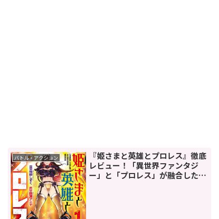
『姫さまと英雄とプロレス』徹底
バトル・アクション
レビュー！「異世界ファンタジ
ー」と「プロレス」が融合した衝
撃作の魅力を紹介