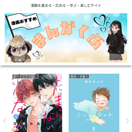
漫画を進める・広める・学ぶ・楽しむサイト
ボーイズラブ(BL)
育児・子育て