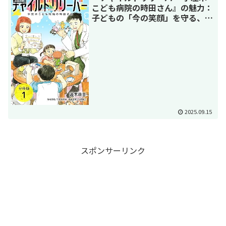
こども病院の時田さん』の魅力：
子どもの「今の笑顔」を守る、新
しい医療の物語
2025.09.15
スポンサーリンク