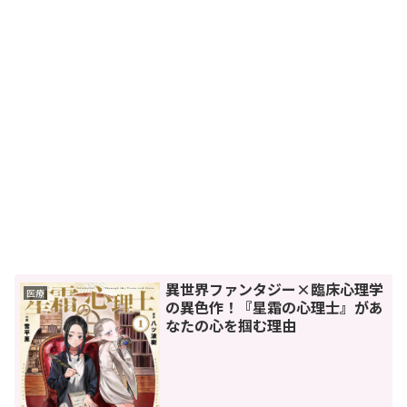
異世界ファンタジー×臨床心理学
医療
の異色作！『星霜の心理士』があ
なたの心を掴む理由