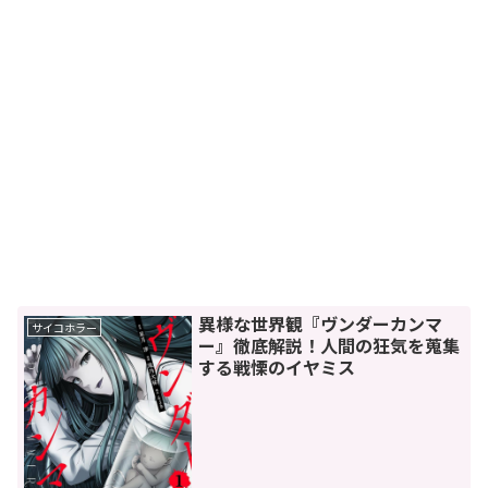
異様な世界観『ヴンダーカンマ
サイコホラー
ー』徹底解説！人間の狂気を蒐集
する戦慄のイヤミス