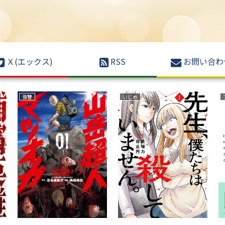
Ｘ(エックス)
RSS
お問い合わ
復讐
いじめ