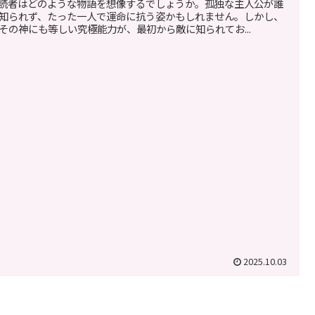
読者はどのような物語を想像するでしょうか。孤独な主人公が誰
知られず、たった一人で運命に抗う姿かもしれません。しかし、
その神にも等しい究極能力が、最初から敵に知られてお...
2025.10.03