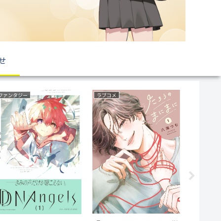
せ
ファンタジー
ラブコメ
育児・子育