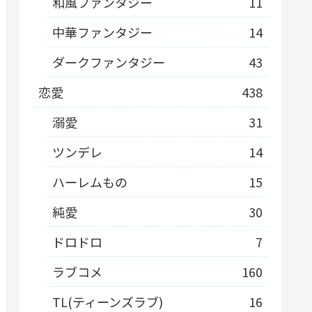
和風ファンタジー
11
中華ファンタジー
14
ダークファンタジー
43
恋愛
438
溺愛
31
ツンデレ
14
ハーレムもの
15
純愛
30
ドロドロ
7
ラブコメ
160
TL(ティーンズラブ)
16