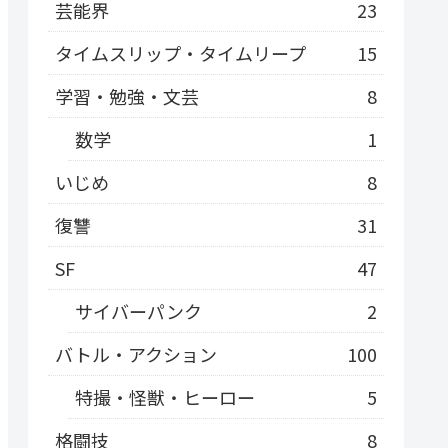
芸能界
23
タイムスリップ・タイムリープ
15
学習・勉強・文芸
8
数学
1
いじめ
8
復讐
31
SF
47
サイバーパンク
2
バトル・アクション
100
特撮・怪獣・ヒーロー
5
格闘技
8