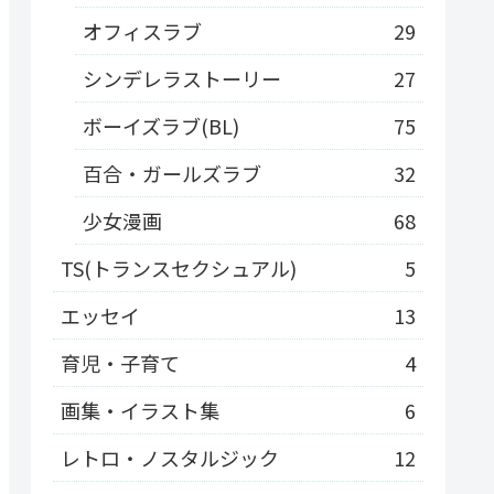
オフィスラブ
29
シンデレラストーリー
27
ボーイズラブ(BL)
75
百合・ガールズラブ
32
少女漫画
68
TS(トランスセクシュアル)
5
エッセイ
13
育児・子育て
4
画集・イラスト集
6
レトロ・ノスタルジック
12