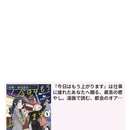
『今日はもう上がります』は仕事
日常・ほのぼの・癒し
に疲れたあなたへ贈る、最高の癒
やし。漫画で読む、都会のオアシ
ス探訪ガイド