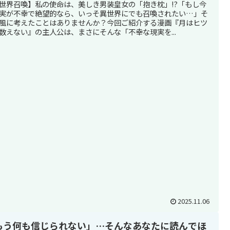
世界召喚】私の使命は、美しき男装皇女の「抱き枕」!?「もし今
実が不幸で絶望的なら、いっそ異世界にでも召喚されたい…」そ
風に考えたことはありませんか？今回ご紹介する漫画『月はヒツ
数えない』の主人公は、まさにそんな「不幸な現実を...
2025.11.06
もう何も信じられない」…そんなあなたに読んでほ