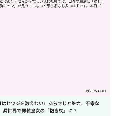
とはありませんか？忙しい現代社会では、日々の生活に「癒し」
胸キュン」が足りていないと感じる方も多いはずです。本日ご...
2025.11.09
月はヒツジを数えない』あらすじと魅力。不幸な
K、異世界で男装皇女の「抱き枕」に？