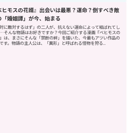
ベヒモスの花婿』出会いは最悪？運命？倒すべき敵
の「婚姻譚」が今、始まる
対に敵対するはず」の二人が、抗えない運命によって結ばれてし
…そんな物語はお好きですか？今回ご紹介する漫画『ベヒモスの
』は、まさにそんな「禁断の絆」を描いた、今最もアツい作品の
です。物語の主人公は、「異形」と呼ばれる怪物を狩る...