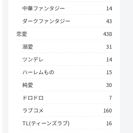
中華ファンタジー
14
ダークファンタジー
43
恋愛
438
溺愛
31
ツンデレ
14
ハーレムもの
15
純愛
30
ドロドロ
7
ラブコメ
160
TL(ティーンズラブ)
16