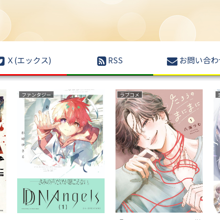
Ｘ(エックス)
RSS
お問い合わ
ファンタジー
ラブコメ