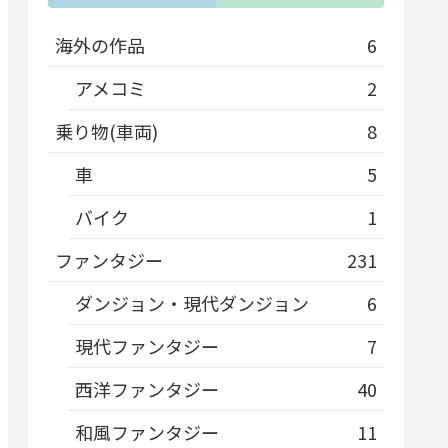
海外の作品
6
アメコミ
2
乗り物(車両)
8
車
5
バイク
1
ファンタジー
231
ダンジョン・現代ダンジョン
6
現代ファンタジー
7
西洋ファンタジー
40
和風ファンタジー
11