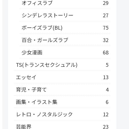
オフィスラブ
29
シンデレラストーリー
27
ボーイズラブ(BL)
75
百合・ガールズラブ
32
少女漫画
68
TS(トランスセクシュアル)
5
エッセイ
13
育児・子育て
4
画集・イラスト集
6
レトロ・ノスタルジック
12
芸能界
23