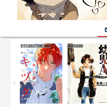
異世界もの(転生・転移・成り上がり・異世界ファンタジー)
ミステリー