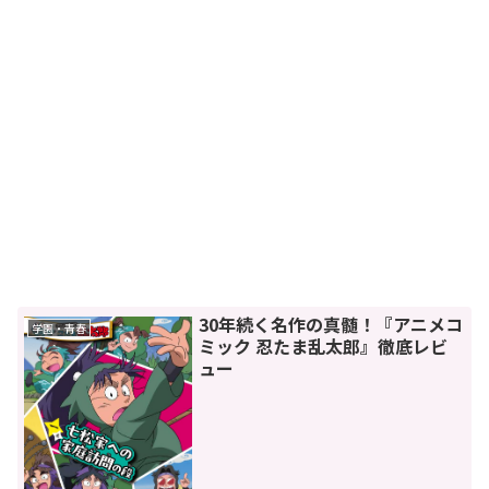
30年続く名作の真髄！『アニメコ
学園・青春
ミック 忍たま乱太郎』徹底レビ
ュー