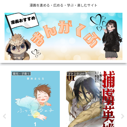
漫画を進める・広める・学ぶ・楽しむサイト
育児・子育て
ファンタジー
乗