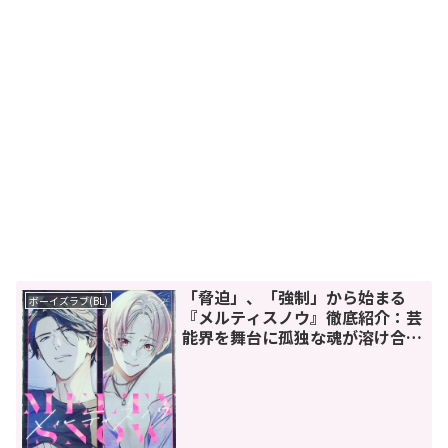
「脅迫」、「強制」から始まる
ボーイズラブ(BL)
『メルティスノウ』徹底紹介：芸
能界を舞台に孤独な魂が溶け合う
BLストーリー