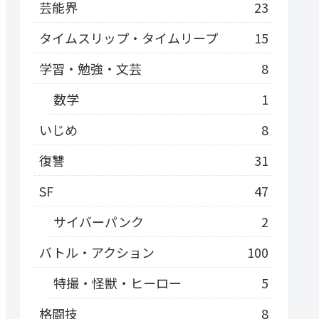
芸能界
23
タイムスリップ・タイムリープ
15
学習・勉強・文芸
8
数学
1
いじめ
8
復讐
31
SF
47
サイバーパンク
2
バトル・アクション
100
特撮・怪獣・ヒーロー
5
格闘技
8