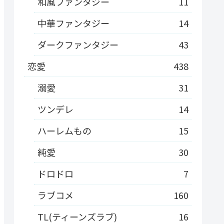
和風ファンタジー
11
中華ファンタジー
14
ダークファンタジー
43
恋愛
438
溺愛
31
ツンデレ
14
ハーレムもの
15
純愛
30
ドロドロ
7
ラブコメ
160
TL(ティーンズラブ)
16