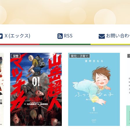
Ｘ(エックス)
RSS
お問い合わ
復讐
育児・子育て