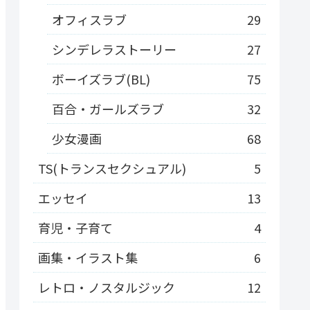
オフィスラブ
29
シンデレラストーリー
27
ボーイズラブ(BL)
75
百合・ガールズラブ
32
少女漫画
68
TS(トランスセクシュアル)
5
エッセイ
13
育児・子育て
4
画集・イラスト集
6
レトロ・ノスタルジック
12