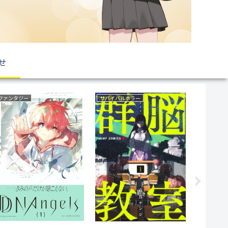
せ
ファンタジー
サバイバルホラー
ラブコメ