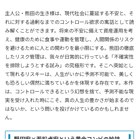
主人公・熊田の生き様は、現代社会に蔓延する不安と、そ
れに対する過剰なまでのコントロール欲求の寓話として読
み解くことができます。将来の不安に備えて資産運用を考
え、健康のために食事や運動を管理し、人間関係のリスク
を避けるために人との関わりを最小限にする。熊田の徹底
したリスク管理は、我々が日常的に行っている「不確実性
を排除しようとする試み」の究極形です。そこへ突如とし
て現れるリスキーは、人生がいかに予測不可能で、美しく
も恐ろしい偶然に満ちているかを体現する存在です。本作
は、コントロールできるという幻想を捨て、予測不能な現
実を受け入れた時にこそ、真の人生の豊かさが始まるので
はないか、という問いを投げかけているのかもしれませ
ん。
野田宏×若松卓宏という黄金コンビの妙技