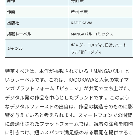
原作
野田 宏
作画
若松 卓宏
出版社
KADOKAWA
掲載レーベル
MANGAバル コミックス
ギャグ・コメディ, 日常, ハート
ジャンル
フル“熊”コメディ
特筆すべきは、本作が掲載されている「MANGAバル」と
いうレーベルです。これは、KADOKAWAと人気の電子マ
ンガプラットフォーム「ピッコマ」が共同で立ち上げた、
デジタル発の作品を中心としたブランドです
。このよう
なデジタルファーストの出自は、作品の構造そのものに影
響を与えていると考えられます。スマートフォンでの閲覧
に最適化されたプラットフォームでは、読者の注意を瞬時
に引きつけ、短いスパンで満足感のある展開を提供するこ