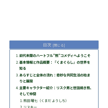
目次
前代未聞のハートフル”熊”コメディへようこそ
基本情報と作品概要：『くまぐらし』の世界を
知る
あらすじと全体の流れ：奇妙な共同生活の始ま
りと展開
主要キャラクター紹介：リスク男と世話焼き熊、
そして仲間
熊田 曜七（くまだ ようしち）
リスキー