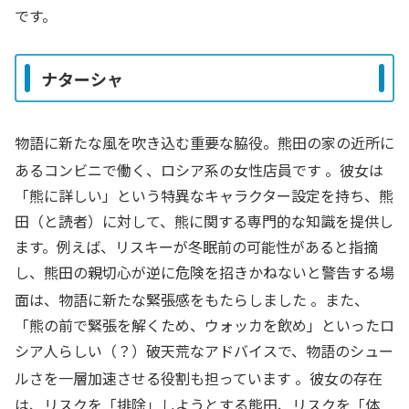
です。
ナターシャ
物語に新たな風を吹き込む重要な脇役。熊田の家の近所に
あるコンビニで働く、ロシア系の女性店員です
。彼女は
「熊に詳しい」という特異なキャラクター設定を持ち、熊
田（と読者）に対して、熊に関する専門的な知識を提供し
ます。例えば、リスキーが冬眠前の可能性があると指摘
し、熊田の親切心が逆に危険を招きかねないと警告する場
面は、物語に新たな緊張感をもたらしました
。また、
「熊の前で緊張を解くため、ウォッカを飲め」といったロ
シア人らしい（？）破天荒なアドバイスで、物語のシュー
ルさを一層加速させる役割も担っています
。彼女の存在
は、リスクを「排除」しようとする熊田、リスクを「体