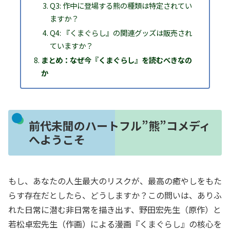
Q3: 作中に登場する熊の種類は特定されてい
ますか？
Q4: 『くまぐらし』の関連グッズは販売され
ていますか？
まとめ：なぜ今『くまぐらし』を読むべきなの
か
前代未聞のハートフル”熊”コメディ
へようこそ
もし、あなたの人生最大のリスクが、最高の癒やしをもた
らす存在だとしたら、どうしますか？この問いは、ありふ
れた日常に潜む非日常を描き出す、野田宏先生（原作）と
若松卓宏先生（作画）による漫画『くまぐらし』の核心を