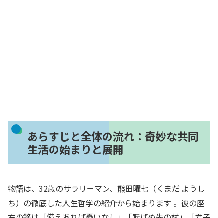
あらすじと全体の流れ：奇妙な共同
生活の始まりと展開
物語は、32歳のサラリーマン、熊田曜七（くまだ ようし
ち）の徹底した人生哲学の紹介から始まります
。彼の座
右の銘は「備えあれば憂いなし」「転ばぬ先の杖」「君子