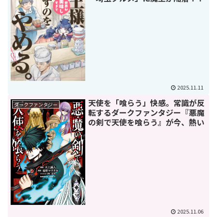
2025.11.11
天使を「喰らう」快感。常識が反
ダークファンタジー
転するダークファンタジー『悪魔
の剣で天使を喰らう』が今、熱い
2025.11.06