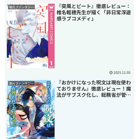
『突風とビート』徹底レビュー：
現代ファンタジー
椎名軽穂先生が描く「非日常浮遊
感ラブコメディ」
2025.11.05
『おかけになった呪文は現在使わ
現代ファンタジー
ておりません』徹底レビュー！魔
法がサブスク化し、総務省が管理
する世界！？