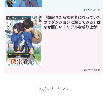
2025.11.05
『朝起きたら探索者になっていた
ダンジョン・現代ダンジョン
のでダンジョンに潜ってみる』は
なぜ面白い？リアルな成り上がり
冒険譚の魅力を深掘り解説
2025.10.31
スポンサーリンク