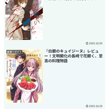
チ・シンデレラストーリー
2025.10.30
『白銀のキュイジーヌ』レビュ
食事・グルメ
ー！文明開化の長崎で花開く、至
高の料理物語
2025.10.29