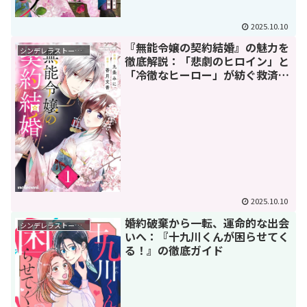
2025.10.10
『無能令嬢の契約結婚』の魅力を
シンデレラストーリー
徹底解説：「悲劇のヒロイン」と
「冷徹なヒーロー」が紡ぐ救済恋
愛譚
2025.10.10
婚約破棄から一転、運命的な出会
シンデレラストーリー
いへ：『十九川くんが困らせてく
る！』の徹底ガイド