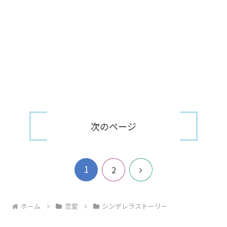
次のページ
1
次
2
へ
ホーム
恋愛
シンデレラストーリー