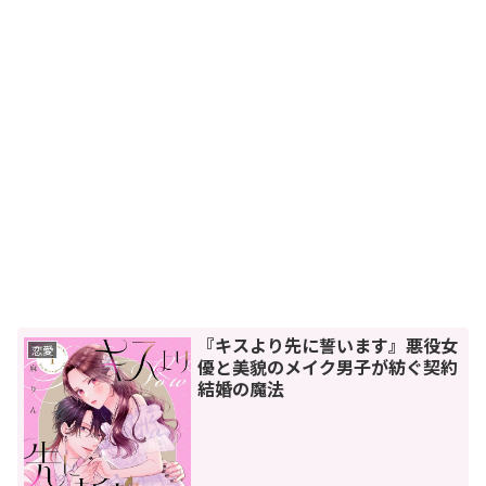
『キスより先に誓います』悪役女
恋愛
優と美貌のメイク男子が紡ぐ契約
結婚の魔法