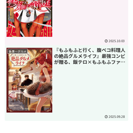
2025.10.03
『もふもふと行く、腹ペコ料理人
食事・グルメ
の絶品グルメライフ』最強コンビ
が贈る、飯テロ×もふもふファン
タジーの魅力に迫る！
2025.09.28