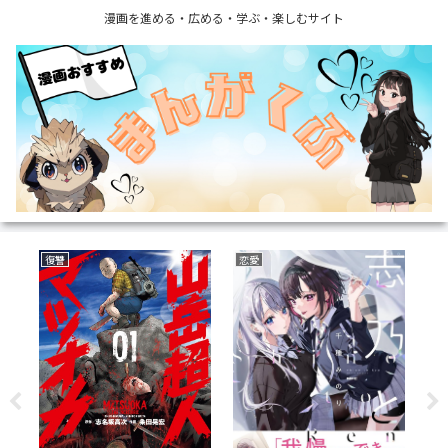
漫画を進める・広める・学ぶ・楽しむサイト
復讐
恋愛
サ