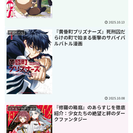
2025.10.13
『黄昏町プリズナーズ』死刑囚だ
サバイバル
らけの町で始まる衝撃のサバイバ
ルバトル漫画
2025.10.08
『修羅の箱庭』のあらすじを徹底
バトル・アクション
紹介：少女たちの絶望と絆のダー
クファンタジー