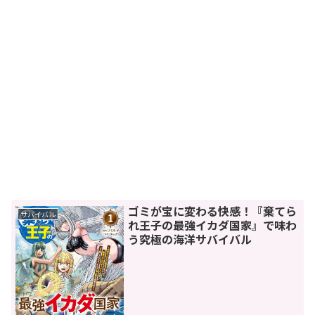
ゴミが宝に変わる快感！『棄てら
サバイバル
れ王子の最強イカダ国家』で味わ
う究極の海洋サバイバル