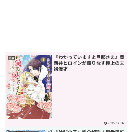
『わかっていますよ旦那さま』関
溺愛
西弁ヒロインが織りなす極上の夫
婦漫才
2025.12.16