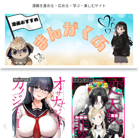
漫画を進める・広める・学ぶ・楽しむサイト
サスペンス
ファンタジー
ラ