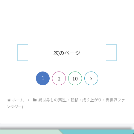
次のページ
1
次
2
10
へ
ホーム
異世界もの(転生・転移・成り上がり・異世界ファ
ンタジー)