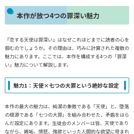
本作が放つ4つの罪深い魅力
『恋する天使は罪深い』はなぜこれほどまでに読者の心を
掴むのでしょうか。その理由は、巧みに計算された複数の
魅力にあります。ここでは、本作を構成する4つの「罪深
い」魅力について解説します。
魅力1：天使×七つの大罪という絶妙な設定
本作の最大の魅力は、純潔の象徴である「天使」と、堕落
の根源である「七つの大罪」を組み合わせた、矛盾をはら
んだ設定にあります。生徒会のメンバーは皆、天使であり
ながら、嫉妬、憤怒、強欲といった人間的な欲望に苛まれ