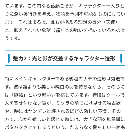
ています。この内なる葛藤こそが、キャラクター一人ひと
りに深い奥行きを与え、物語を予測不可能なものにしてい
ます。それはまるで、誰もが抱える理想の自分（天使）
と、抑えきれない欲望（罪）との戦いを描いているかのよ
うです。
魅力2：光と影が交差するキャラクター造形
特にメインキャラクターである鴉越カナデの造形は秀逸で
す。彼は誰よりも美しい純白の羽を持ちながら、その心に
は「嫉妬」という暗い罪を宿しています。普段はクールで
人を寄せ付けない彼が、ミソラの前でだけ見せる独占欲
や、時にはヤンデレと評されるほどの激しい表情。その一
方で、心から嬉しいと感じた時には、大きな羽を無意識に
パタパタさせてしまうという、たまらなく愛らしい一面も