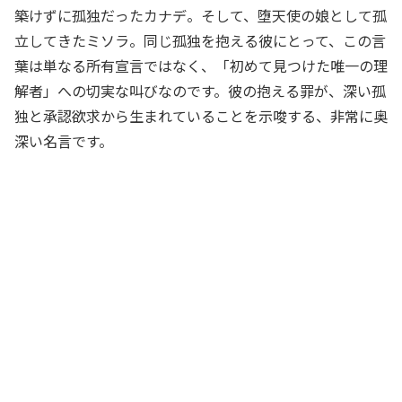
築けずに孤独だったカナデ。そして、堕天使の娘として孤
立してきたミソラ。同じ孤独を抱える彼にとって、この言
葉は単なる所有宣言ではなく、「初めて見つけた唯一の理
解者」への切実な叫びなのです。彼の抱える罪が、深い孤
独と承認欲求から生まれていることを示唆する、非常に奥
深い名言です。