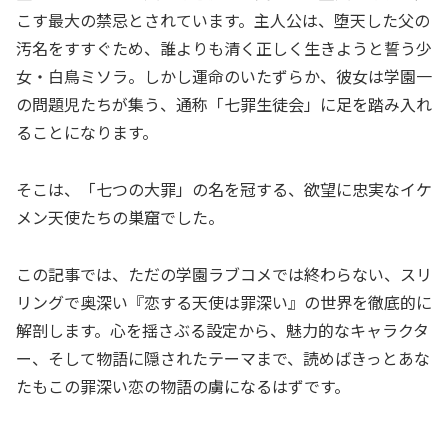
こす最大の禁忌とされています。主人公は、堕天した父の
汚名をすすぐため、誰よりも清く正しく生きようと誓う少
女・白鳥ミソラ。しかし運命のいたずらか、彼女は学園一
の問題児たちが集う、通称「七罪生徒会」に足を踏み入れ
ることになります。
そこは、「七つの大罪」の名を冠する、欲望に忠実なイケ
メン天使たちの巣窟でした。
この記事では、ただの学園ラブコメでは終わらない、スリ
リングで奥深い『恋する天使は罪深い』の世界を徹底的に
解剖します。心を揺さぶる設定から、魅力的なキャラクタ
ー、そして物語に隠されたテーマまで、読めばきっとあな
たもこの罪深い恋の物語の虜になるはずです。