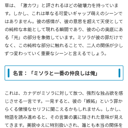
草は、「激カワ」と評されるほどの破壊力を持っていま
す。しかし、これは単なる可愛いギャップ萌えのシーンで
はありません。彼の感情が、彼の意思を超えて天使として
の純粋な本能として現れる瞬間であり、彼の心の奥底にあ
る「光」の部分を象徴しています。ミソラが彼の罪だけで
なく、この純粋な部分に触れることで、二人の関係が少し
ずつ変わっていく重要なシーンと言えるでしょう。
名言：「ミソラと一番の仲良しは俺」
これは、カナデがミソラに対して放つ、強烈な独占欲を感
じさせる一言です。一見すると、彼の「嫉妬」という罪か
らくる傲慢なセリフに聞こえるかもしれません。しかし、
物語を読み進めると、その言葉の裏に隠された意味が見え
てきます。美貌ゆえに特別扱いされ、誰とも本当の関係を