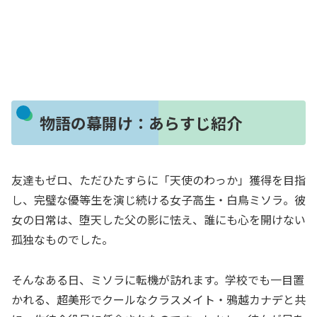
物語の幕開け：あらすじ紹介
友達もゼロ、ただひたすらに「天使のわっか」獲得を目指
し、完璧な優等生を演じ続ける女子高生・白鳥ミソラ。彼
女の日常は、堕天した父の影に怯え、誰にも心を開けない
孤独なものでした。
そんなある日、ミソラに転機が訪れます。学校でも一目置
かれる、超美形でクールなクラスメイト・鴉越カナデと共