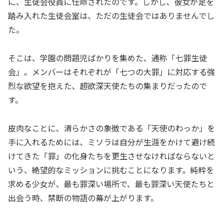
に、生徒会役員に任命されたのです。しかし、彼女が足を
踏み入れた生徒会室は、ただの生徒会ではありませんでし
た。
そこは、学園の問題児ばかりを集めた、通称「七罪生徒
会」。メンバーはそれぞれが「七つの大罪」に対応する強
烈な欲望を抱えた、超欲深天使たちの集まりだったので
す。
皮肉なことに、清らかさの象徴である「天使のわっか」を
手に入れるためには、ミソラは自分が生涯をかけて避け続
けてきた「罪」の化身たちを更生させなければならないと
いう、絶望的なミッションに挑むことになります。純粋を
求める少女が、最も罪深い場所で、最も罪深い天使たちと
出会う時、禁断の物語の幕が上がります。