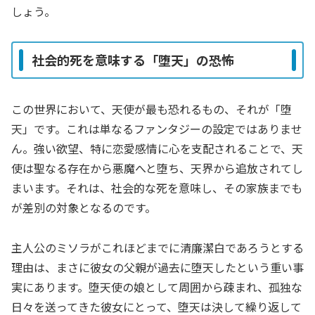
しょう。
社会的死を意味する「堕天」の恐怖
この世界において、天使が最も恐れるもの、それが「堕
天」です。これは単なるファンタジーの設定ではありませ
ん。強い欲望、特に恋愛感情に心を支配されることで、天
使は聖なる存在から悪魔へと堕ち、天界から追放されてし
まいます。それは、社会的な死を意味し、その家族までも
が差別の対象となるのです。
主人公のミソラがこれほどまでに清廉潔白であろうとする
理由は、まさに彼女の父親が過去に堕天したという重い事
実にあります。堕天使の娘として周囲から疎まれ、孤独な
日々を送ってきた彼女にとって、堕天は決して繰り返して