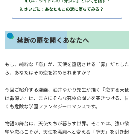
Q4：タイトルの『罪深い』とは何を指す？
さいごに：あなたもこの恋に堕ちてみる？
禁断の扉を開くあなたへ
もし、純粋な「恋」が、天使を堕落させる「罪」だとした
ら、あなたはその恋を諦められますか？
今回ご紹介する漫画、酒井ゆかり先生が描く『恋する天使
は罪深い』は、まさにそんな究極の問いを突きつける、甘
くも危険な学園ファンタジーロマンスです。
物語の舞台は、天使たちが暮らす世界。そこでは、強い欲
望や恋心こそが、天使を悪魔へと変える「堕天」を引き起