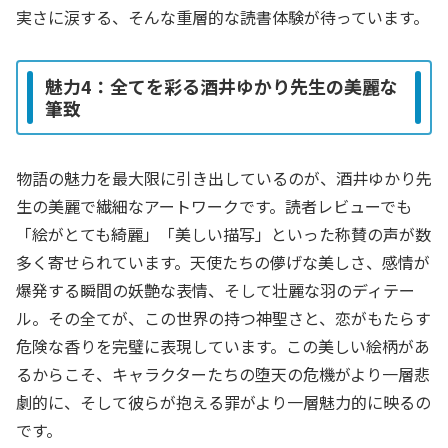
実さに涙する、そんな重層的な読書体験が待っています。
魅力4：全てを彩る酒井ゆかり先生の美麗な
筆致
物語の魅力を最大限に引き出しているのが、酒井ゆかり先
生の美麗で繊細なアートワークです。読者レビューでも
「絵がとても綺麗」「美しい描写」といった称賛の声が数
多く寄せられています。天使たちの儚げな美しさ、感情が
爆発する瞬間の妖艶な表情、そして壮麗な羽のディテー
ル。その全てが、この世界の持つ神聖さと、恋がもたらす
危険な香りを完璧に表現しています。この美しい絵柄があ
るからこそ、キャラクターたちの堕天の危機がより一層悲
劇的に、そして彼らが抱える罪がより一層魅力的に映るの
です。