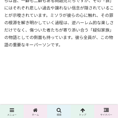
らは皆、一癖も二癖もある問題児たちですが、その「罪」
にはそれぞれ悲しい過去や譲れない信念が隠されているこ
とが示唆されています。ミソラが彼らの心に触れ、その罪
の根源を解き明かしていく過程は、逆ハーレム的な楽しさ
だけでなく、傷ついた者たちが寄り添い合う「疑似家族」
の物語としての側面も持っています。彼ら全員が、この物
語の重要なキーパーソンです。
メニュー
ホーム
検索
トップ
サイドバー