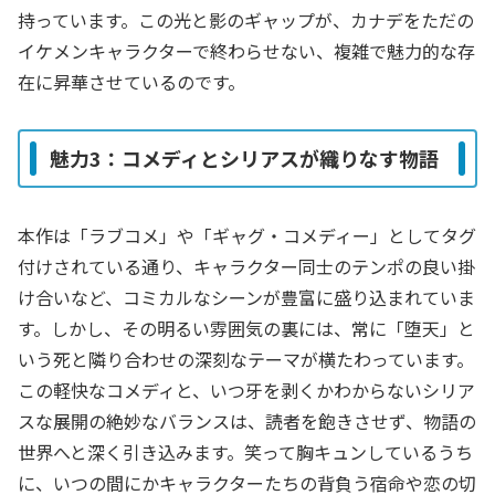
持っています。この光と影のギャップが、カナデをただの
イケメンキャラクターで終わらせない、複雑で魅力的な存
在に昇華させているのです。
魅力3：コメディとシリアスが織りなす物語
本作は「ラブコメ」や「ギャグ・コメディー」としてタグ
付けされている通り、キャラクター同士のテンポの良い掛
け合いなど、コミカルなシーンが豊富に盛り込まれていま
す。しかし、その明るい雰囲気の裏には、常に「堕天」と
いう死と隣り合わせの深刻なテーマが横たわっています。
この軽快なコメディと、いつ牙を剥くかわからないシリア
スな展開の絶妙なバランスは、読者を飽きさせず、物語の
世界へと深く引き込みます。笑って胸キュンしているうち
に、いつの間にかキャラクターたちの背負う宿命や恋の切