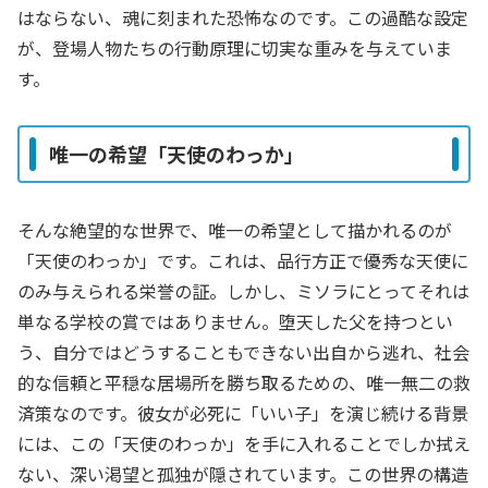
はならない、魂に刻まれた恐怖なのです。この過酷な設定
が、登場人物たちの行動原理に切実な重みを与えていま
す。
唯一の希望「天使のわっか」
そんな絶望的な世界で、唯一の希望として描かれるのが
「天使のわっか」です。これは、品行方正で優秀な天使に
のみ与えられる栄誉の証。しかし、ミソラにとってそれは
単なる学校の賞ではありません。堕天した父を持つとい
う、自分ではどうすることもできない出自から逃れ、社会
的な信頼と平穏な居場所を勝ち取るための、唯一無二の救
済策なのです。彼女が必死に「いい子」を演じ続ける背景
には、この「天使のわっか」を手に入れることでしか拭え
ない、深い渇望と孤独が隠されています。この世界の構造