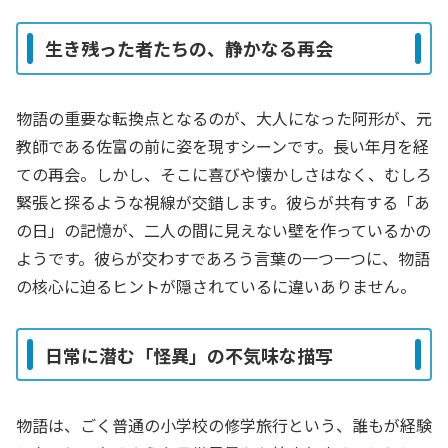
生き残った者たちの、静かなる再会
物語の重要な転換点となるのが、大人になった阿形が、元
教師である佐富の前に姿を現すシーンです。長い年月を経
ての再会。しかし、そこに喜びや懐かしさはなく、むしろ
緊張と探るような視線が交錯します。彼らが共有する「あ
の日」の記憶が、二人の間に見えない壁を作っているかの
ようです。彼らが交わすであろう言葉の一つ一つに、物語
の核心に迫るヒントが隠されているに違いありません。
日常に潜む「怪異」の不気味な描写
物語は、ごく普通の小学校の修学旅行という、誰もが経験