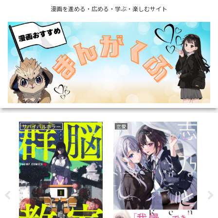
漫画を進める・広める・学ぶ・楽しむサイト
サバイバルホラー
恋愛
復