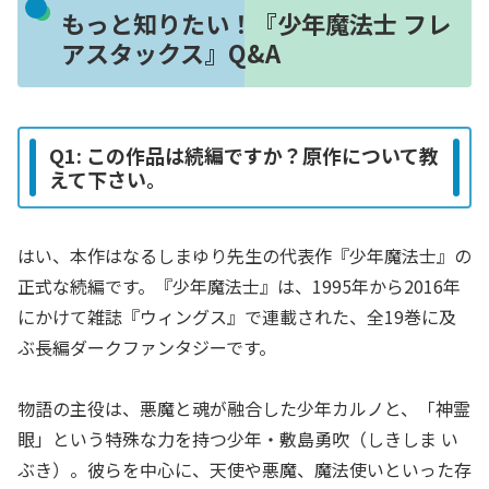
もっと知りたい！『少年魔法士 フレ
アスタックス』Q&A
Q1: この作品は続編ですか？原作について教
えて下さい。
はい、本作はなるしまゆり先生の代表作『少年魔法士』の
正式な続編です。『少年魔法士』は、1995年から2016年
にかけて雑誌『ウィングス』で連載された、全19巻に及
ぶ長編ダークファンタジーです。
物語の主役は、悪魔と魂が融合した少年カルノと、「神霊
眼」という特殊な力を持つ少年・敷島勇吹（しきしま い
ぶき）。彼らを中心に、天使や悪魔、魔法使いといった存