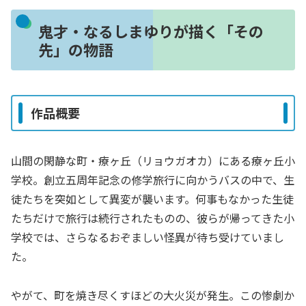
鬼才・なるしまゆりが描く「その
先」の物語
作品概要
山間の閑静な町・療ヶ丘（リョウガオカ）にある療ヶ丘小
学校。創立五周年記念の修学旅行に向かうバスの中で、生
徒たちを突如として異変が襲います。何事もなかった生徒
たちだけで旅行は続行されたものの、彼らが帰ってきた小
学校では、さらなるおぞましい怪異が待ち受けていまし
た。
やがて、町を焼き尽くすほどの大火災が発生。この惨劇か