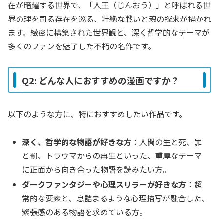
在が暗躍する世界で、「人王（じんおう）」と呼ばれる世
界の理を司る存在を巡る、壮絶な戦いと魂の探求が描かれ
ます。緻密に構築された世界観と、深く哲学的なテーマが
多くのファンを魅了した不朽の名作です。
Q2: どんな人におすすめの漫画ですか？
以下のような方に、特におすすめしたい作品です。
深く、哲学的な物語が好きな方
：人間の生と死、罪
と罰、トラウマからの再生といった、重厚なテーマ
に正面から向き合った物語を読みたい方。
ダークファンタジーや心理スリラーが好きな方
：超
常的な要素と、息詰まるような心理描写が融合した、
緊張感のある物語を求めている方。