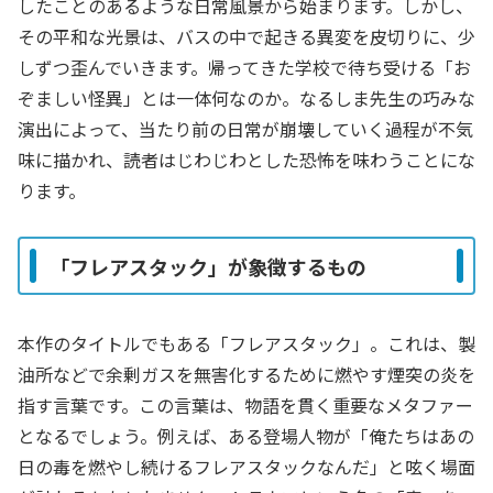
したことのあるような日常風景から始まります。しかし、
その平和な光景は、バスの中で起きる異変を皮切りに、少
しずつ歪んでいきます。帰ってきた学校で待ち受ける「お
ぞましい怪異」とは一体何なのか。なるしま先生の巧みな
演出によって、当たり前の日常が崩壊していく過程が不気
味に描かれ、読者はじわじわとした恐怖を味わうことにな
ります。
「フレアスタック」が象徴するもの
本作のタイトルでもある「フレアスタック」。これは、製
油所などで余剰ガスを無害化するために燃やす煙突の炎を
指す言葉です。この言葉は、物語を貫く重要なメタファー
となるでしょう。例えば、ある登場人物が「俺たちはあの
日の毒を燃やし続けるフレアスタックなんだ」と呟く場面