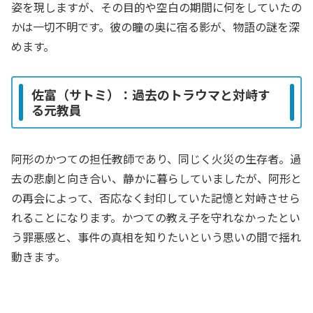
姿を現しますが、その目的や空白の期間に何をしていたの
かは一切不明です。彼の瞳の奥に宿る影が、物語の謎を深
めます。
佐富（サトミ）：過去のトラウマと対峙す
る元教員
阿形のかつての担任教師であり、同じく火災の生存者。過
去の悲劇と向き合い、静かに暮らしていましたが、阿形と
の再会によって、否応なく封印していた記憶と対峙させら
れることになります。かつての教え子を守れなかったとい
う罪悪感と、事件の真相を知りたいという思いの間で揺れ
動きます。