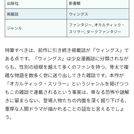
出版社
新書館
掲載誌
ウィングス
ファンタジー, オカルティック・
ジャンル
スリラー, ダークファンタジー
特筆すべきは、前作に引き続き掲載誌が『ウィングス』で
ある点です。『ウィングス』は少女漫画誌に分類されなが
らも、性別の垣根を越えて多くのファンを持つ、骨太で複
雑な物語を数多く世に送り出してきた雑誌です。本作が
「オカルティック・スリラー」というジャンルを掲げつつ
もこの雑誌で連載されるという事実は、単なる恐怖や謎解
きに留まらない、登場人物たちの内面を深く掘り下げる、
重厚な人間ドラマが描かれることの証左と言えるでしょ
う。