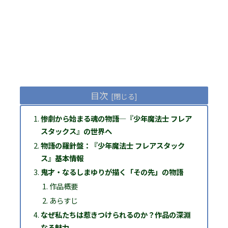
目次
惨劇から始まる魂の物語―『少年魔法士 フレア
スタックス』の世界へ
物語の羅針盤：『少年魔法士 フレアスタック
ス』基本情報
鬼才・なるしまゆりが描く「その先」の物語
作品概要
あらすじ
なぜ私たちは惹きつけられるのか？作品の深淵
なる魅力