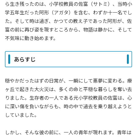
ら生き残ったのは、小学校教員の佐富（サトミ）、当時小
学五年生だった阿形（アガタ）を含む、わずか十一名でし
た。そして時は過ぎ、かつての教え子であった阿形が、佐
富の前に再び姿を現すところから、物語は静かに、そして
不気味に動き始めます。
あらすじ
穏やかだったはずの日常が、一瞬にして悪夢に変わる。療
ヶ丘で起きた大火災は、多くの命と平穏な暮らしを奪い去
りました。生存者の一人である元小学校教員の佐富は、心
に深い傷を負いながらも、時の中で過去を乗り越えようと
していました。
しかし、そんな彼の前に、一人の青年が現れます。青年は