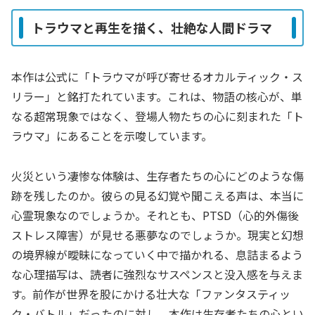
トラウマと再生を描く、壮絶な人間ドラマ
本作は公式に「トラウマが呼び寄せるオカルティック・ス
リラー」と銘打たれています。これは、物語の核心が、単
なる超常現象ではなく、登場人物たちの心に刻まれた「ト
ラウマ」にあることを示唆しています。
火災という凄惨な体験は、生存者たちの心にどのような傷
跡を残したのか。彼らの見る幻覚や聞こえる声は、本当に
心霊現象なのでしょうか。それとも、PTSD（心的外傷後
ストレス障害）が見せる悪夢なのでしょうか。現実と幻想
の境界線が曖昧になっていく中で描かれる、息詰まるよう
な心理描写は、読者に強烈なサスペンスと没入感を与えま
す。前作が世界を股にかける壮大な「ファンタスティッ
ク・バトル」だったのに対し、本作は生存者たちの心とい