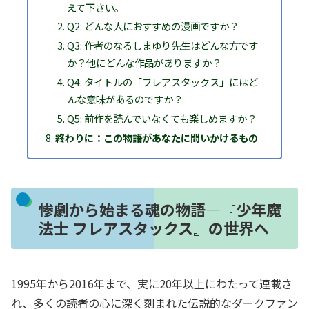
えて下さい。
Q2: どんな人におすすめの漫画ですか？
Q3: 作者のなるしまゆり先生はどんな方です
か？他にどんな作品がありますか？
Q4: タイトルの「フレアスタックス」にはど
んな意味があるのですか？
Q5: 前作を読んでいなくても楽しめますか？
終わりに：この物語があなたに問いかけるもの
惨劇から始まる魂の物語―『少年魔
法士 フレアスタックス』の世界へ
1995年から2016年まで、実に20年以上にわたって連載さ
れ、多くの読者の心に深く刻まれた伝説的なダークファン