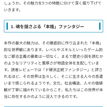
しょうか。その魅力を5つの特徴に分けて深く掘り下げて
いきます。
1. 魂を揺さぶる「本格」ファンタジー
本作の最大の魅力は、その徹底的に作り込まれた「本格」
的な世界観にあります。レベルやスキルといったゲーム的
なご都合主義の要素は一切なく、まるで歴史小説を読むか
のようなリアリティと重厚さが物語全体を支配していま
す。読者レビューでは「ド硬派正統ファンタジー」と評さ
れるほど、その世界は生々しく、そこに生きる人々の息遣
いまで感じられるようです。文化、社会構造、人々の価値
観が丁寧に描かれているからこそ、私たちはこの世界が本
当に存在するかのように没入できるのです。