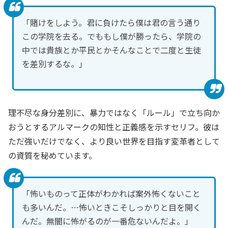
「賭けをしよう。君に負けたら僕は君の言う通り
この学院を去る。でももし僕が勝ったら、学院の
中では貴族とか平民とかそんなことで二度と生徒
を差別するな。」
理不尽な身分差別に、暴力ではなく「ルール」で立ち向か
おうとするアルマークの知性と正義感を示すセリフ。彼は
ただ強いだけでなく、より良い世界を目指す変革者として
の資質を秘めています。
「怖いものって正体がわかれば案外怖くないこと
も多いんだ。…怖いときこそしっかりと目を開く
んだ。無闇に怖がるのが一番危ないんだよ。」