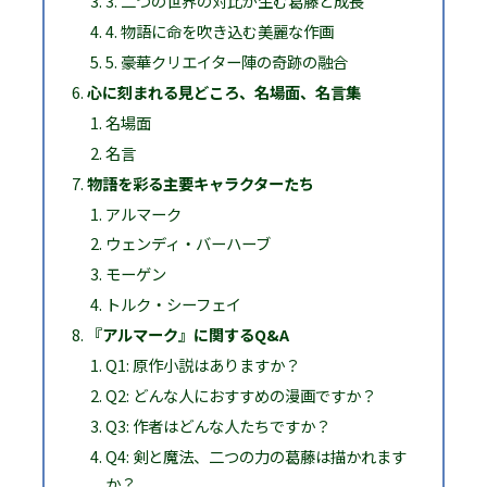
3. 二つの世界の対比が生む葛藤と成長
4. 物語に命を吹き込む美麗な作画
5. 豪華クリエイター陣の奇跡の融合
心に刻まれる見どころ、名場面、名言集
名場面
名言
物語を彩る主要キャラクターたち
アルマーク
ウェンディ・バーハーブ
モーゲン
トルク・シーフェイ
『アルマーク』に関するQ&A
Q1: 原作小説はありますか？
Q2: どんな人におすすめの漫画ですか？
Q3: 作者はどんな人たちですか？
Q4: 剣と魔法、二つの力の葛藤は描かれます
か？