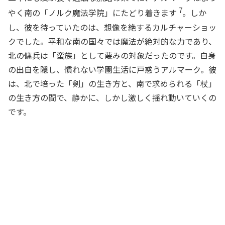
7
やく南の「ノルク魔法学院」にたどり着きます
。しか
し、彼を待っていたのは、想像を絶するカルチャーショッ
クでした。平和な南の国々では魔法が絶対的な力であり、
北の傭兵は「蛮族」として蔑みの対象だったのです。自身
の出自を隠し、慣れない学園生活に戸惑うアルマーク。彼
は、北で培った「剣」の生き方と、南で求められる「杖」
の生き方の間で、静かに、しかし激しく揺れ動いていくの
です。