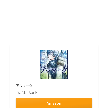
アルマーク
[ 柚ノ木 ヒヨト ]
Amazon