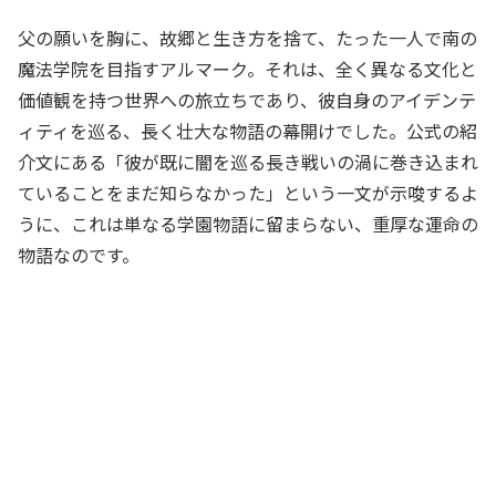
父の願いを胸に、故郷と生き方を捨て、たった一人で南の
魔法学院を目指すアルマーク。それは、全く異なる文化と
価値観を持つ世界への旅立ちであり、彼自身のアイデンテ
ィティを巡る、長く壮大な物語の幕開けでした。公式の紹
介文にある「彼が既に闇を巡る長き戦いの渦に巻き込まれ
ていることをまだ知らなかった」という一文が示唆するよ
うに、これは単なる学園物語に留まらない、重厚な運命の
物語なのです。