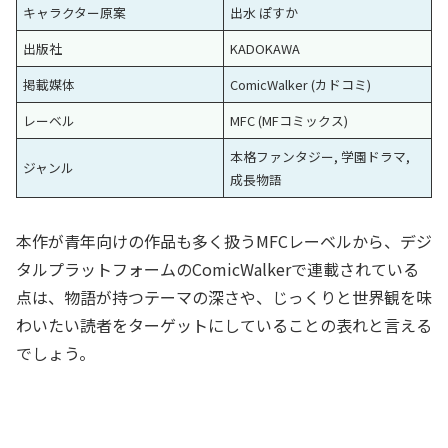
キャラクター原案
出水 ぽすか
出版社
KADOKAWA
掲載媒体
ComicWalker (カドコミ)
レーベル
MFC (MFコミックス)
本格ファンタジー, 学園ドラマ,
ジャンル
成長物語
本作が青年向けの作品も多く扱うMFCレーベルから、デジ
タルプラットフォームのComicWalkerで連載されている
点は、物語が持つテーマの深さや、じっくりと世界観を味
わいたい読者をターゲットにしていることの表れと言える
でしょう。