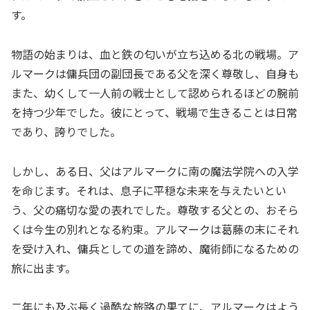
す。
物語の始まりは、血と鉄の匂いが立ち込める北の戦場。ア
ルマークは傭兵団の副団長である父を深く尊敬し、自身も
また、幼くして一人前の戦士として認められるほどの腕前
を持つ少年でした。彼にとって、戦場で生きることは日常
であり、誇りでした。
しかし、ある日、父はアルマークに南の魔法学院への入学
を命じます。それは、息子に平穏な未来を与えたいとい
う、父の痛切な愛の表れでした。尊敬する父との、おそら
くは今生の別れとなる約束。アルマークは葛藤の末にそれ
を受け入れ、傭兵としての道を諦め、魔術師になるための
旅に出ます。
二年にも及ぶ長く過酷な旅路の果てに、アルマークはよう