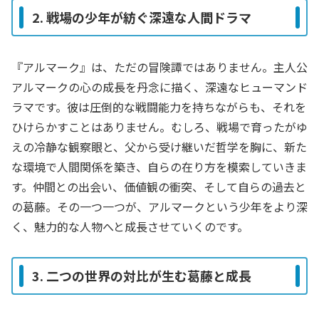
2. 戦場の少年が紡ぐ深遠な人間ドラマ
『アルマーク』は、ただの冒険譚ではありません。主人公
アルマークの心の成長を丹念に描く、深遠なヒューマンド
ラマです。彼は圧倒的な戦闘能力を持ちながらも、それを
ひけらかすことはありません。むしろ、戦場で育ったがゆ
えの冷静な観察眼と、父から受け継いだ哲学を胸に、新た
な環境で人間関係を築き、自らの在り方を模索していきま
す。仲間との出会い、価値観の衝突、そして自らの過去と
の葛藤。その一つ一つが、アルマークという少年をより深
く、魅力的な人物へと成長させていくのです。
3. 二つの世界の対比が生む葛藤と成長