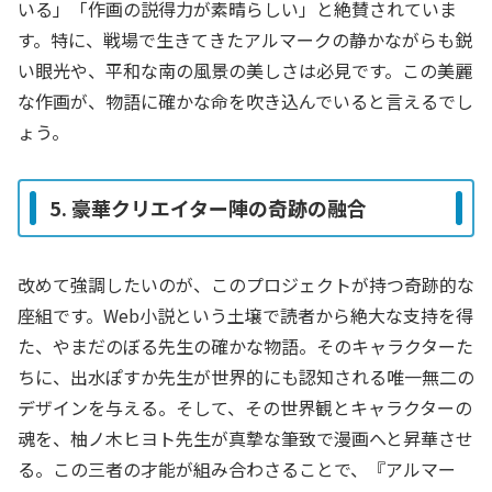
いる」「作画の説得力が素晴らしい」と絶賛されていま
す。特に、戦場で生きてきたアルマークの静かながらも鋭
い眼光や、平和な南の風景の美しさは必見です。この美麗
な作画が、物語に確かな命を吹き込んでいると言えるでし
ょう。
5. 豪華クリエイター陣の奇跡の融合
改めて強調したいのが、このプロジェクトが持つ奇跡的な
座組です。Web小説という土壌で読者から絶大な支持を得
た、やまだのぼる先生の確かな物語。そのキャラクターた
ちに、出水ぽすか先生が世界的にも認知される唯一無二の
デザインを与える。そして、その世界観とキャラクターの
魂を、柚ノ木ヒヨト先生が真摯な筆致で漫画へと昇華させ
る。この三者の才能が組み合わさることで、『アルマー