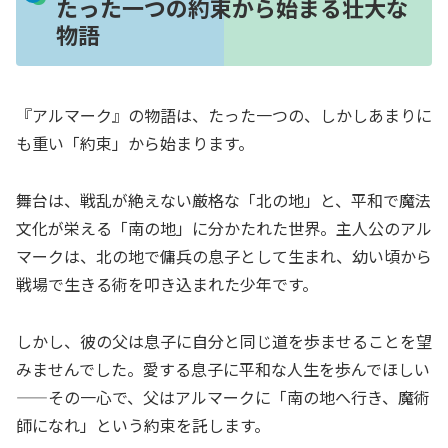
たった一つの約束から始まる壮大な
物語
『アルマーク』の物語は、たった一つの、しかしあまりに
も重い「約束」から始まります。
舞台は、戦乱が絶えない厳格な「北の地」と、平和で魔法
文化が栄える「南の地」に分かたれた世界。主人公のアル
マークは、北の地で傭兵の息子として生まれ、幼い頃から
戦場で生きる術を叩き込まれた少年です。
しかし、彼の父は息子に自分と同じ道を歩ませることを望
みませんでした。愛する息子に平和な人生を歩んでほしい
——その一心で、父はアルマークに「南の地へ行き、魔術
師になれ」という約束を託します。