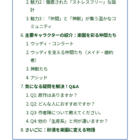
魅力2：徹底された「ストレスフリー」な設
計
魅力3：「仲間」と「神獣」が集う温かなコ
ミュニティ
主要キャラクターの紹介：楽園を彩る仲間たち
ウッディ・コンラート
ウッディを支える仲間たち（メイド・婚約
者）
神獣たち
アシッド
気になる疑問を解決！Q&A
Q1: 原作はありますか？
Q2: どんな人におすすめですか？
Q3: 作者陣について教えてください。
Q4: 他の「生産系」と何が違いますか？
さいごに：砂漠を楽園に変える物語