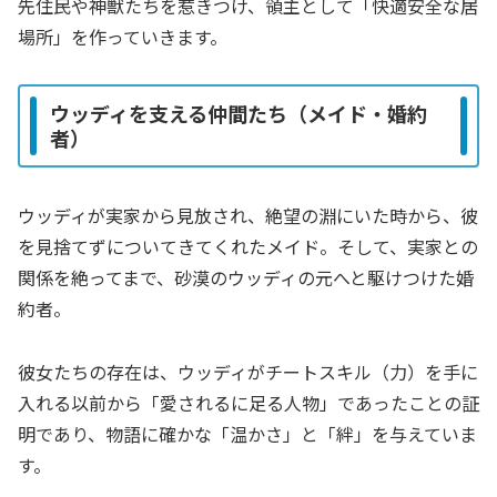
先住民や神獣たちを惹きつけ、領主として「快適安全な居
場所」を作っていきます。
ウッディを支える仲間たち（メイド・婚約
者）
ウッディが実家から見放され、絶望の淵にいた時から、彼
を見捨てずについてきてくれたメイド。そして、実家との
関係を絶ってまで、砂漠のウッディの元へと駆けつけた婚
約者。
彼女たちの存在は、ウッディがチートスキル（力）を手に
入れる以前から「愛されるに足る人物」であったことの証
明であり、物語に確かな「温かさ」と「絆」を与えていま
す。