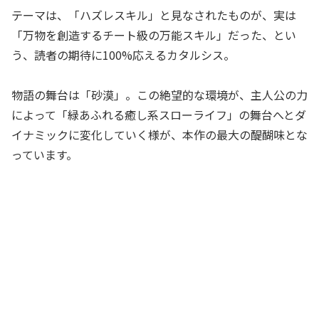
テーマは、「ハズレスキル」と見なされたものが、実は
「万物を創造するチート級の万能スキル」だった、とい
う、読者の期待に100%応えるカタルシス。
物語の舞台は「砂漠」。この絶望的な環境が、主人公の力
によって「緑あふれる癒し系スローライフ」の舞台へとダ
イナミックに変化していく様が、本作の最大の醍醐味とな
っています。