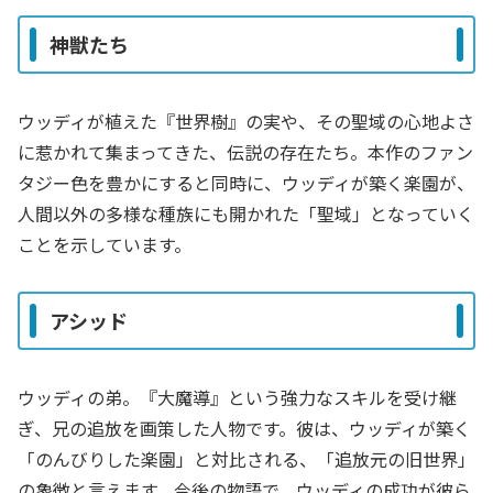
神獣たち
ウッディが植えた『世界樹』の実や、その聖域の心地よさ
に惹かれて集まってきた、伝説の存在たち。本作のファン
タジー色を豊かにすると同時に、ウッディが築く楽園が、
人間以外の多様な種族にも開かれた「聖域」となっていく
ことを示しています。
アシッド
ウッディの弟。『大魔導』という強力なスキルを受け継
ぎ、兄の追放を画策した人物です。彼は、ウッディが築く
「のんびりした楽園」と対比される、「追放元の旧世界」
の象徴と言えます。今後の物語で、ウッディの成功が彼ら