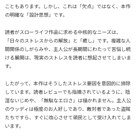
こともあります。しかし、これは「欠点」ではなく、本作
の明確な「設計思想」です。
読者がスローライフ作品に求める中核的なニーズは、
「日々のストレスからの解放」と「癒し」です。複雑な人
間関係のしがらみや、主人公が長期間にわたって苦悩し続
ける展開は、現実のストレスを読者に想起させてしまいま
す。
したがって、本作はそうしたストレス要因を意図的に排除
しています。読者レビューでも指摘されているように、陰
湿ないじめや、「無駄なエロさ」は描かれません。主人公
のウッディは極度のお人好しであり、敵対者であった盗賊
たちですら、すぐに改心させて領民として受け入れてしま
います。