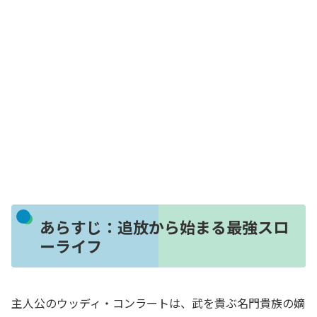
あらすじ：追放から始まる最強スロ
ーライフ
主人公のウッディ・コンラートは、武を貴ぶ名門貴族の嫡