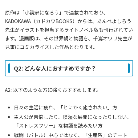
原作は「小説家になろう」で連載されており、
KADOKAWA（カドカワBOOKS）からは、あんべよしろう
先生がイラストを担当するライトノベル版も刊行されてい
ます。漫画版は、その世界観と物語を、千嶌オワリ先生が
見事にコミカライズした作品となります。
Q2: どんな人におすすめですか？
A2: 以下のような方に強くおすすめします。
日々の生活に疲れ、「とにかく癒されたい」方
主人公が苦悩したり、陰湿な展開になったりしない、
「ストレスフリー」な物語を読みたい方
戦闘（バトル）中心ではなく、「生産系」のチート