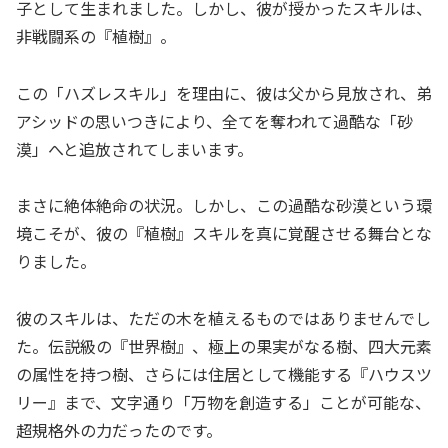
子として生まれました。しかし、彼が授かったスキルは、
非戦闘系の『植樹』。
この「ハズレスキル」を理由に、彼は父から見放され、弟
アシッドの思いつきにより、全てを奪われて過酷な「砂
漠」へと追放されてしまいます。
まさに絶体絶命の状況。しかし、この過酷な砂漠という環
境こそが、彼の『植樹』スキルを真に覚醒させる舞台とな
りました。
彼のスキルは、ただの木を植えるものではありませんでし
た。伝説級の『世界樹』、極上の果実がなる樹、四大元素
の属性を持つ樹、さらには住居として機能する『ハウスツ
リー』まで、文字通り「万物を創造する」ことが可能な、
超規格外の力だったのです。