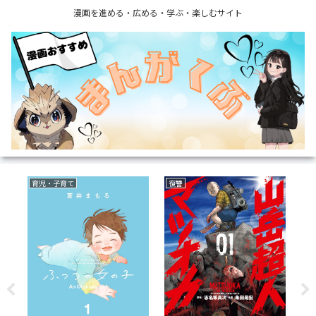
漫画を進める・広める・学ぶ・楽しむサイト
ミステリー
サバイバルホラー
ラ