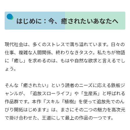
はじめに：今、癒されたいあなたへ
現代社会は、多くのストレスで満ち溢れています。日々の
仕事、複雑な人間関係、終わりなきタスク。私たちが物語
に「癒し」を求めるのは、もはや自然な欲求と言えるでし
ょう。
そんな「癒されたい」という読者のニーズに応える鉄板ジ
ャンルが、「追放スローライフ」や「生産系」と呼ばれる
作品群です。本作『スキル『植樹』を使って追放先でのん
びり開拓はじめます』は、まさにその二つの魅力を高次元
で掛け合わせた、王道にして最上の作品の一つです。