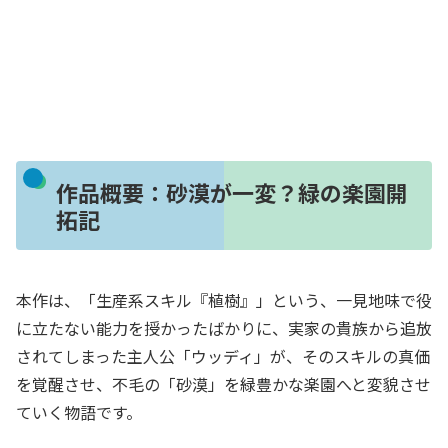
作品概要：砂漠が一変？緑の楽園開
拓記
本作は、「生産系スキル『植樹』」という、一見地味で役
に立たない能力を授かったばかりに、実家の貴族から追放
されてしまった主人公「ウッディ」が、そのスキルの真価
を覚醒させ、不毛の「砂漠」を緑豊かな楽園へと変貌させ
ていく物語です。