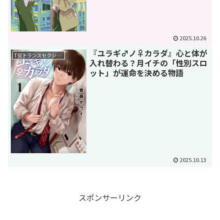
2025.10.26
『ユラギ♂ノ♀カラダ』心と体が
TS(トランスセクシュアル)
入れ替わる？月イチの「性別スロ
ット」が運命を決める物語
2025.10.13
スポンサーリンク