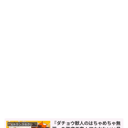
『ダチョウ獣人のはちゃめちゃ無
TS(トランスセクシュアル)