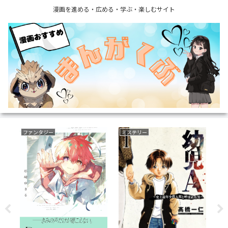
漫画を進める・広める・学ぶ・楽しむサイト
ファンタジー
ミステリー
乗