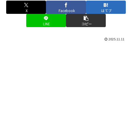
X
Facebook
はてブ
LINE
コピー
2025.11.11