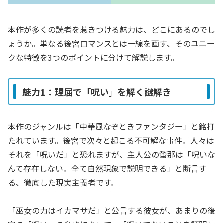
本作が多くの読者を惹きつける魅力は、どこにあるのでし
ょうか。単なる後宮ロマンスとは一線を画す、そのユニー
クな特徴を3つのポイントに分けて解説します。
魅力1：理屈で「呪い」を解く謎解き
本作のジャンルは「中華風なぞときファンタジー」と銘打
たれています。後宮で次々と起こる不可解な事件。人々は
それを「呪いだ」と恐れますが、主人公の螢那は「呪いな
んて存在しない。全て自然現象で説明できる」と断言す
る、徹底した現実主義者です。
「巫女の力はイカマサだ」と公言する彼女が、あまりの後