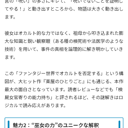
宮の「呪い」の多さにキレて、「呪いでないことを証明し
てやる！」と動き出すところから、物語は大きく動き出し
ます。
彼女はオカルト的な力ではなく、祖母から叩き込まれた膨
大な知識と鋭い観察眼（ある種の検死術や法医学のような
技術）を用いて、事件の真相を論理的に解き明かしていき
ます。
この「ファンタジー世界でオカルトを否定する」という構
図が、大ヒット作『薬屋のひとりごと』にも通じる、本作
最大の面白さとなっています。読者レビューなどでも「検
屍女官寄りの能力持ち」と評されるほど、その謎解きはロ
ジカルで読み応えがあります。
魅力2：“巫女の力”のユニークな解釈