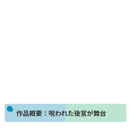
作品概要：呪われた後宮が舞台