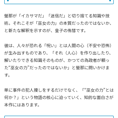
螢那が「イカサマだ」「迷信だ」と切り捨てる知識や技
術。それこそが「巫女の力」の本質だったのではないか、
と新たな解釈を示すのが、皇子の侑彗です。
彼は、人々が恐れる「呪い」とは人間の心（不安や恐怖）
が生み出すものであり、「それ（人心）を作り出したり、
解いたりできる知識そのものが、かつての為政者が頼っ
た“巫女の力”だったのではないか」と螢那に問いかけま
す。
単に事件の犯人捜しをするだけでなく、「“巫女の力”とは
何か？」という物語の核心に迫っていく、知的な面白さが
本作にはあります。