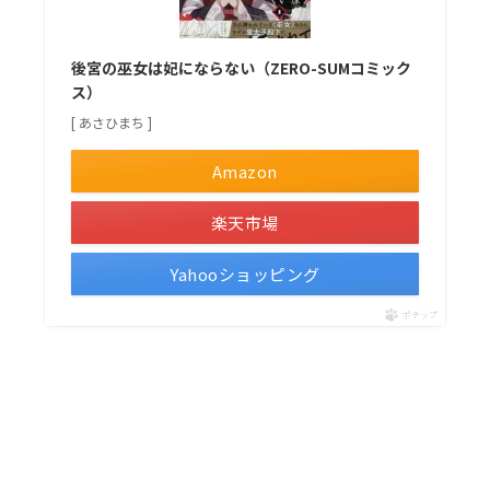
後宮の巫女は妃にならない（ZERO-SUMコミック
ス）
[ あさひまち ]
Amazon
楽天市場
Yahooショッピング
ポチップ