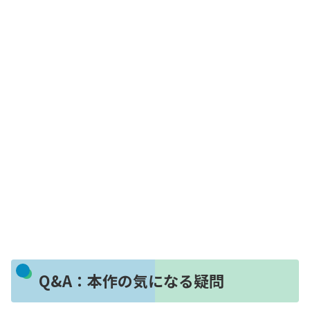
Q&A：本作の気になる疑問