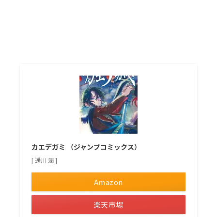
カエデガミ （ジャンプコミックス）
[ 遥川 潤 ]
Amazon
楽天市場