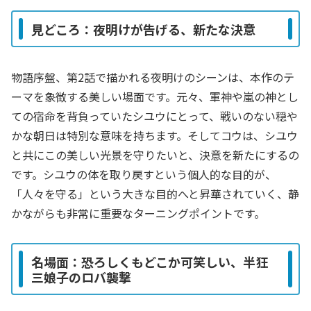
見どころ：夜明けが告げる、新たな決意
物語序盤、第2話で描かれる夜明けのシーンは、本作のテ
ーマを象徴する美しい場面です。元々、軍神や嵐の神とし
ての宿命を背負っていたシユウにとって、戦いのない穏や
かな朝日は特別な意味を持ちます。そしてコウは、シユウ
と共にこの美しい光景を守りたいと、決意を新たにするの
です。シユウの体を取り戻すという個人的な目的が、
「人々を守る」という大きな目的へと昇華されていく、静
かながらも非常に重要なターニングポイントです。
名場面：恐ろしくもどこか可笑しい、半狂
三娘子のロバ襲撃