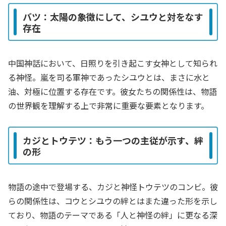
バツ：太陽の象徴にして、シユウと対をなす
存在
中国神話において、日照りを引き起こす女神として知られ
る神怪。嵐を司る軍神であったシユウとは、まさに水と
油、対極に位置する存在です。彼女たちの関係性は、物語
の世界観を理解する上で非常に重要な要素となります。
カジとトウテツ：もう一つの主従が示す、絆
の形
物語の途中で登場する、カジと神怪トウテツのコンビ。彼
らの関係性は、コウとシユウの絆とはまた違った形を示し
ており、物語のテーマである「人と神怪の絆」に更なる深