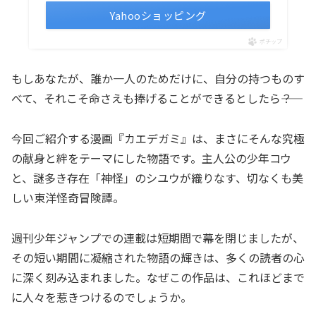
Yahooショッピング
ポチップ
もしあなたが、誰か一人のためだけに、自分の持つものす
べて、それこそ命さえも捧げることができるとしたら――？
今回ご紹介する漫画『カエデガミ』は、まさにそんな究極
の献身と絆をテーマにした物語です。主人公の少年コウ
と、謎多き存在「神怪」のシユウが織りなす、切なくも美
しい東洋怪奇冒険譚。
週刊少年ジャンプでの連載は短期間で幕を閉じましたが、
その短い期間に凝縮された物語の輝きは、多くの読者の心
に深く刻み込まれました。なぜこの作品は、これほどまで
に人々を惹きつけるのでしょうか。