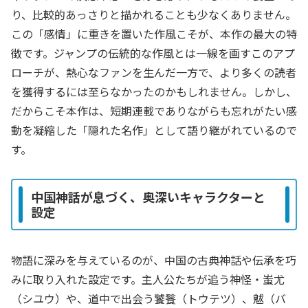
り、比較的あっさりと描かれることも少なくありません。
この「感情」に重きを置いた作風こそが、本作の最大の特
徴です。ジャンプの伝統的な作風とは一線を画すこのアプ
ローチが、熱心なファンを生んだ一方で、より多くの読者
を獲得するには至らなかったのかもしれません。しかし、
だからこそ本作は、短期連載でありながらも忘れがたい感
動を凝縮した「隠れた名作」として語り継がれているので
す。
中国神話が息づく、奥深いキャラクターと
設定
物語に深みを与えているのが、中国の古典神話や伝承を巧
みに取り入れた設定です。主人公たちが追う神怪・蚩尤
（シユウ）や、道中で出会う饕餮（トウテツ）、魃（バ