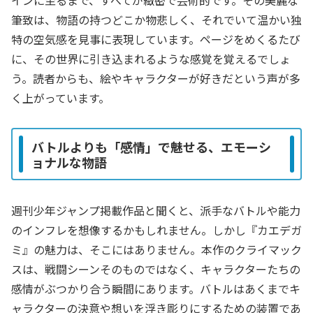
インに至るまで、すべてが緻密で芸術的です。その美麗な
筆致は、物語の持つどこか物悲しく、それでいて温かい独
特の空気感を見事に表現しています。ページをめくるたび
に、その世界に引き込まれるような感覚を覚えるでしょ
う。読者からも、絵やキャラクターが好きだという声が多
く上がっています。
バトルよりも「感情」で魅せる、エモーシ
ョナルな物語
週刊少年ジャンプ掲載作品と聞くと、派手なバトルや能力
のインフレを想像するかもしれません。しかし『カエデガ
ミ』の魅力は、そこにはありません。本作のクライマック
スは、戦闘シーンそのものではなく、キャラクターたちの
感情がぶつかり合う瞬間にあります。バトルはあくまでキ
ャラクターの決意や想いを浮き彫りにするための装置であ