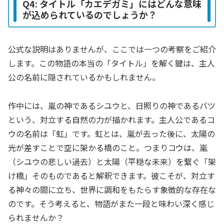
Q4: タイトル「カエデガミ」にはどんな意味
が込められているのでしょうか？
公式な説明はありませんが、ここでは一つの考察をご紹介
します。この物語の本当の「タイトル」を解く鍵は、主人
公の名前に隠されているかもしれません。
作中には、嵐の神であるシユウと、日照りの神であるバツ
という、対立する自然の力が描かれます。主人公であるコ
ウの名前は「虹」です。虹とは、嵐が去った後に、太陽の
光が差すことで空に架かる橋のこと。つまりコウは、嵐
（シユウの悲しい過去）と太陽（平穏な未来）を繋ぐ「架
け橋」そのものであると解釈できます。彼こそが、対立す
る神々の間に立ち、世界に調和をもたらす象徴的な存在な
のです。そう考えると、物語がまた一段と味わい深く感じ
られませんか？