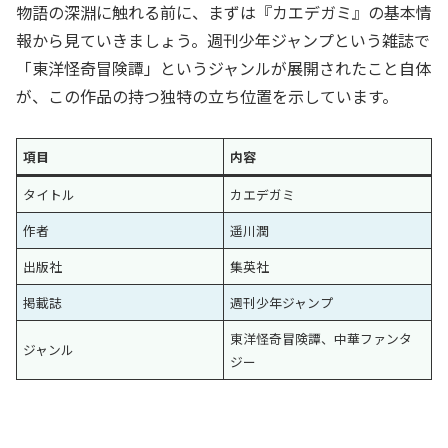
物語の深淵に触れる前に、まずは『カエデガミ』の基本情
報から見ていきましょう。週刊少年ジャンプという雑誌で
「東洋怪奇冒険譚」というジャンルが展開されたこと自体
が、この作品の持つ独特の立ち位置を示しています。
項目
内容
タイトル
カエデガミ
作者
遥川潤
出版社
集英社
掲載誌
週刊少年ジャンプ
東洋怪奇冒険譚、中華ファンタ
ジャンル
ジー