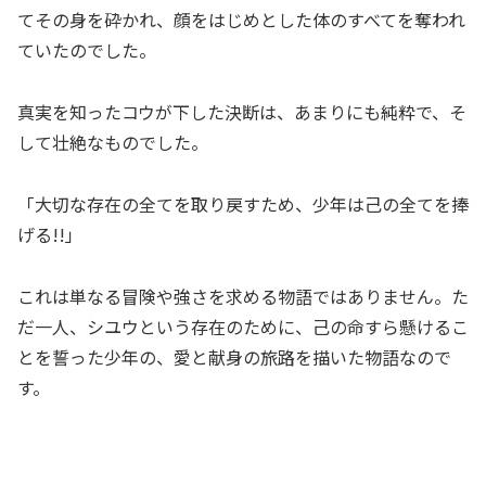
てその身を砕かれ、顔をはじめとした体のすべてを奪われ
ていたのでした。
真実を知ったコウが下した決断は、あまりにも純粋で、そ
して壮絶なものでした。
「大切な存在の全てを取り戻すため、少年は己の全てを捧
げる!!」
これは単なる冒険や強さを求める物語ではありません。た
だ一人、シユウという存在のために、己の命すら懸けるこ
とを誓った少年の、愛と献身の旅路を描いた物語なので
す。