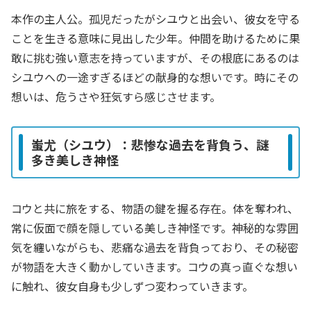
本作の主人公。孤児だったがシユウと出会い、彼女を守る
ことを生きる意味に見出した少年。仲間を助けるために果
敢に挑む強い意志を持っていますが、その根底にあるのは
シユウへの一途すぎるほどの献身的な想いです。時にその
想いは、危うさや狂気すら感じさせます。
蚩尤（シユウ）：悲惨な過去を背負う、謎
多き美しき神怪
コウと共に旅をする、物語の鍵を握る存在。体を奪われ、
常に仮面で顔を隠している美しき神怪です。神秘的な雰囲
気を纏いながらも、悲痛な過去を背負っており、その秘密
が物語を大きく動かしていきます。コウの真っ直ぐな想い
に触れ、彼女自身も少しずつ変わっていきます。