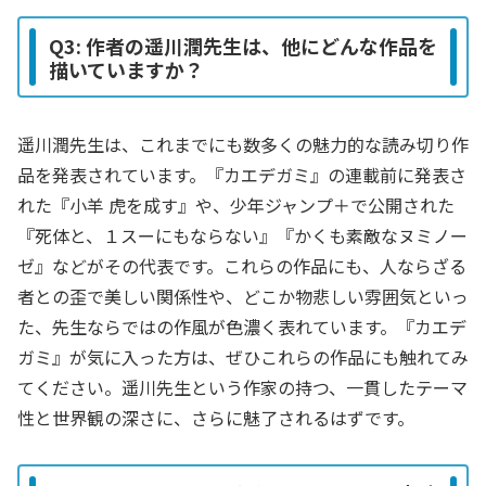
Q3: 作者の遥川潤先生は、他にどんな作品を
描いていますか？
遥川潤先生は、これまでにも数多くの魅力的な読み切り作
品を発表されています。『カエデガミ』の連載前に発表さ
れた『小羊 虎を成す』や、少年ジャンプ＋で公開された
『死体と、１スーにもならない』『かくも素敵なヌミノー
ゼ』などがその代表です。これらの作品にも、人ならざる
者との歪で美しい関係性や、どこか物悲しい雰囲気といっ
た、先生ならではの作風が色濃く表れています。『カエデ
ガミ』が気に入った方は、ぜひこれらの作品にも触れてみ
てください。遥川先生という作家の持つ、一貫したテーマ
性と世界観の深さに、さらに魅了されるはずです。