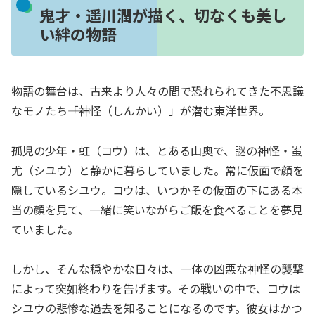
鬼才・遥川潤が描く、切なくも美し
い絆の物語
物語の舞台は、古来より人々の間で恐れられてきた不思議
なモノたち――「神怪（しんかい）」が潜む東洋世界。
孤児の少年・虹（コウ）は、とある山奥で、謎の神怪・蚩
尤（シユウ）と静かに暮らしていました。常に仮面で顔を
隠しているシユウ。コウは、いつかその仮面の下にある本
当の顔を見て、一緒に笑いながらご飯を食べることを夢見
ていました。
しかし、そんな穏やかな日々は、一体の凶悪な神怪の襲撃
によって突如終わりを告げます。その戦いの中で、コウは
シユウの悲惨な過去を知ることになるのです。彼女はかつ