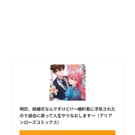
明日、結婚式なんですけど!?〜婚約者に浮気された
ので過去に戻って人生やりなおします〜（アリア
ンローズコミックス）