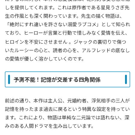
しを提供してくれます。これは原作者である星見うさぎ先
生の作風とも深く関わっています。先生の描く物語は、
「絶対にすれ違いを許さない溺愛ラブコメ」として知られ
ており、ヒーローが言葉と行動で惜しみなく愛情を伝え、
ヒロインを不安にさせません
。ジャックの裏切りで傷つ
いたルーシーの心と、読者の心を、アルフレッドの底なし
の愛情が優しく溶かしていくのです。
予測不能！記憶が交差する四角関係
前述の通り、本作は主人公、元婚約者、浮気相手の三人が
記憶を持ったまま過去に戻るという特異な設定を持ってい
ます。これにより、物語は単純な二元論では語れない、
深
みのある人間ドラマ
を生み出しています。