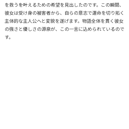
を救う――を叶えるための希望を見出したのです。この瞬間、
彼女は受け身の被害者から、
自らの意志で運命を切り拓く
主体的な主人公
へと変貌を遂げます。物語全体を貫く彼女
の強さと優しさの源泉が、この一言に込められているので
す。