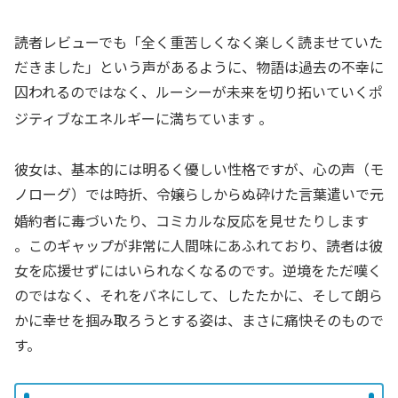
読者レビューでも「全く重苦しくなく楽しく読ませていた
だきました」という声があるように、物語は過去の不幸に
囚われるのではなく、ルーシーが未来を切り拓いていく
ポ
ジティブなエネルギー
に満ちています
。
彼女は、基本的には明るく優しい性格ですが、心の声（モ
ノローグ）では時折、令嬢らしからぬ砕けた言葉遣いで元
婚約者に毒づいたり、コミカルな反応を見せたりします
。このギャップが非常に人間味にあふれており、読者は彼
女を応援せずにはいられなくなるのです。逆境をただ嘆く
のではなく、それをバネにして、したたかに、そして朗ら
かに幸せを掴み取ろうとする姿は、まさに痛快そのもので
す。