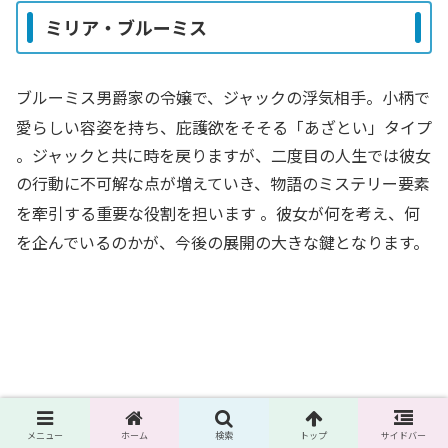
ミリア・ブルーミス
ブルーミス男爵家の令嬢で、ジャックの浮気相手。小柄で
愛らしい容姿を持ち、庇護欲をそそる「あざとい」タイプ
。ジャックと共に時を戻りますが、二度目の人生では彼女
の行動に不可解な点が増えていき、物語のミステリー要素
を牽引する重要な役割を担います
。彼女が何を考え、何
を企んでいるのかが、今後の展開の大きな鍵となります。
メニュー
ホーム
検索
トップ
サイドバー