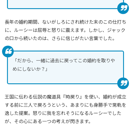
長年の婚約期間、ないがしろにされ続けた末のこの仕打ち
に、ルーシーは屈辱と怒りに震えます。しかし、ジャック
の口から続いたのは、さらに信じがたい言葉でした。
「だから、一緒に過去に戻ってこの婚約を取りや
めにしないか？」
王国に伝わる伝説の魔道具『時戻り』を使い、婚約が成立
する前に三人で戻ろうという、あまりにも身勝手で常軌を
逸した提案。怒りに我を忘れそうになるルーシーでした
が、その心にある一つの考えが閃きます。