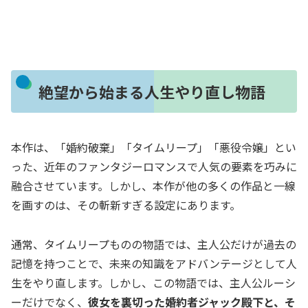
絶望から始まる人生やり直し物語
本作は、「婚約破棄」「タイムリープ」「悪役令嬢」とい
った、近年のファンタジーロマンスで人気の要素を巧みに
融合させています。しかし、本作が他の多くの作品と一線
を画すのは、その
斬新すぎる設定
にあります。
通常、タイムリープものの物語では、主人公だけが過去の
記憶を持つことで、未来の知識をアドバンテージとして人
生をやり直します。しかし、この物語では、主人公ルーシ
ーだけでなく、
彼女を裏切った婚約者ジャック殿下と、そ