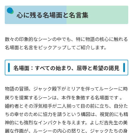
心に残る名場面と名言集
数々の印象的なシーンの中でも、特に物語の核心に触れる
名場面と名言をピックアップしてご紹介します。
名場面：すべての始まり、屈辱と希望の謁見
物語の冒頭、ジャック殿下がミリアを伴ってルーシーに時
戻りを提案するシーンは、本作を象徴する名場面です
。
婚約者とその浮気相手が二人揃って目の前に立ち、自分た
ちの幸せのために協力を請うという構図は、視覚的にも精
神的にも強烈なインパクトを与えます。よしだ吉先生の美
麗な作画が、ルーシーの内心の怒りと、ジャックたちの身