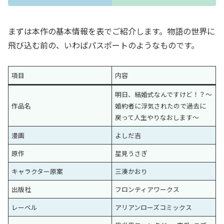
まずは本作の基本情報を表でご紹介します。物語の世界に
飛び込む前の、いわばパスポートのようなものです。
項目
内容
明日、結婚式なんですけど！？～
作品名
婚約者に浮気されたので過去に
戻って人生やりなおします～
漫画
よしだ吉
原作
星見うさぎ
キャラクター原案
三湊かおり
出版社
フロンティアワークス
レーベル
アリアンローズコミックス