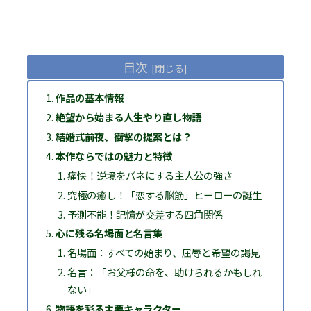
目次
作品の基本情報
絶望から始まる人生やり直し物語
結婚式前夜、衝撃の提案とは？
本作ならではの魅力と特徴
痛快！逆境をバネにする主人公の強さ
究極の癒し！「恋する脳筋」ヒーローの誕生
予測不能！記憶が交差する四角関係
心に残る名場面と名言集
名場面：すべての始まり、屈辱と希望の謁見
名言：「お父様の命を、助けられるかもしれ
ない」
物語を彩る主要キャラクター