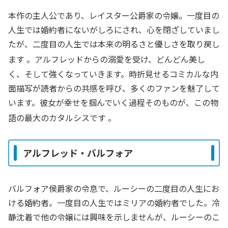
本作の主人公であり、レイスター公爵家の令嬢。一度目の
人生では婚約者にないがしろにされ、心を閉ざしていまし
たが、二度目の人生では本来の明るさと優しさを取り戻し
ます
。アルフレッドからの溺愛を受け、どんどん美し
く、そして強くなっていきます。時折見せるコミカルな内
面描写が読者からの共感を呼び、多くのファンを魅了して
います。彼女が幸せを掴んでいく過程そのものが、この物
語の最大のカタルシスです
。
アルフレッド・バルフォア
バルフォア侯爵家の令息で、ルーシーの二度目の人生にお
ける婚約者。一度目の人生ではミリアの婚約者でした。冷
静沈着で他の令嬢には興味を示しませんが、ルーシーのこ