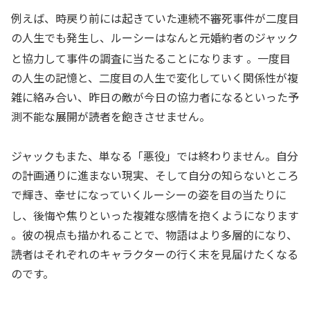
例えば、時戻り前には起きていた連続不審死事件が二度目
の人生でも発生し、ルーシーはなんと元婚約者のジャック
と協力して事件の調査に当たることになります
。一度目
の人生の記憶と、二度目の人生で変化していく関係性が複
雑に絡み合い、昨日の敵が今日の協力者になるといった予
測不能な展開が読者を飽きさせません。
ジャックもまた、単なる「悪役」では終わりません。自分
の計画通りに進まない現実、そして自分の知らないところ
で輝き、幸せになっていくルーシーの姿を目の当たりに
し、後悔や焦りといった複雑な感情を抱くようになります
。彼の視点も描かれることで、物語はより多層的になり、
読者はそれぞれのキャラクターの行く末を見届けたくなる
のです。