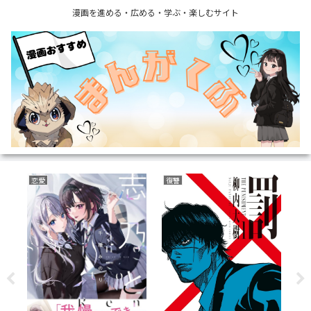
漫画を進める・広める・学ぶ・楽しむサイト
サバイバルホラー
育児・子育て
野