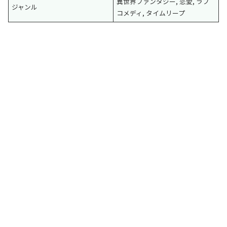
異世界ファンタジー, 恋愛, ラブ
ジャンル
コメディ, タイムリープ