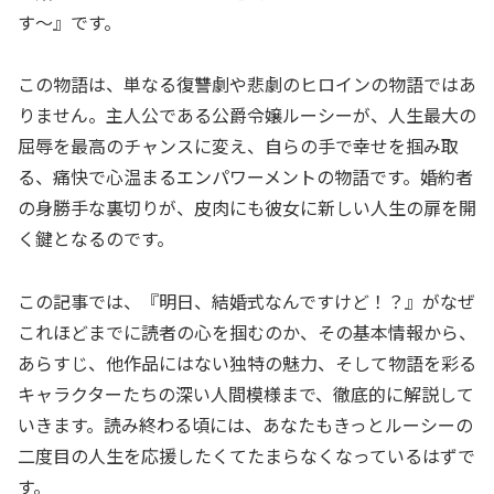
す～』です。
この物語は、単なる復讐劇や悲劇のヒロインの物語ではあ
りません。主人公である公爵令嬢ルーシーが、人生最大の
屈辱を
最高のチャンス
に変え、自らの手で幸せを掴み取
る、痛快で心温まるエンパワーメントの物語です。婚約者
の身勝手な裏切りが、皮肉にも彼女に新しい人生の扉を開
く鍵となるのです。
この記事では、『明日、結婚式なんですけど！？』がなぜ
これほどまでに読者の心を掴むのか、その基本情報から、
あらすじ、他作品にはない独特の魅力、そして物語を彩る
キャラクターたちの深い人間模様まで、徹底的に解説して
いきます。読み終わる頃には、あなたもきっとルーシーの
二度目の人生を応援したくてたまらなくなっているはずで
す。