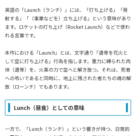
英語の「Launch（ランチ）」には、「打ち上げる」「発
射する」「（事業などを）立ち上げる」という意味があり
ます。ロケットの打ち上げ（Rocket Launch）などで使わ
れる言葉です。
本作における「Launch」とは、文字通り「遺骨を花火と
して空に打ち上げる」行為を指します。重力に縛られた肉
体（遺骨）を、火薬の力で空へと解き放つ。それは、死者
への弔いであると同時に、地上に残された者たちの魂の解
放（ローンチ）でもあります。
Lunch（昼食）としての意味
一方で、「Lunch（ランチ）」という響きが持つ、日常的