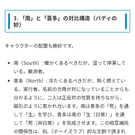
3. 「南」と「喜多」の対比構造（バディの
妙）
キャラクターの配置も絶妙です。
南（South）: 暖かくあるべきだが、湿って停滞して
いる。観測者。
喜多（North）: 冷たくあるべきだが、熱く燃えてい
る。実行者。名前の方角が対になっていることからも
分かるように、二人は正反対の性質を持ちながら、
磁石のように惹かれ合います。南は喜多の「死」を通
して「生」を学び、喜多は南の「生（日常）」を通
して「死（非日常）」を完成させます。この相互補完
の関係性は、BL（ボーイズラブ）的な文脈で読まれ