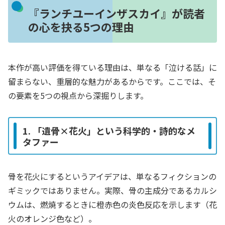
『ランチユーインザスカイ』が読者
の心を抉る5つの理由
本作が高い評価を得ている理由は、単なる「泣ける話」に
留まらない、重層的な魅力があるからです。ここでは、そ
の要素を5つの視点から深掘りします。
1. 「遺骨×花火」という科学的・詩的なメ
タファー
骨を花火にするというアイデアは、単なるフィクションの
ギミックではありません。実際、骨の主成分であるカルシ
ウムは、燃焼するときに橙赤色の炎色反応を示します（花
火のオレンジ色など）。