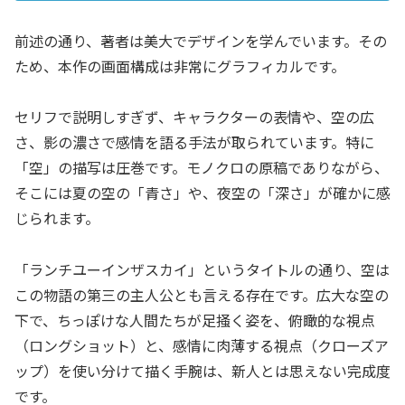
前述の通り、著者は美大でデザインを学んでいます。その
ため、本作の画面構成は非常にグラフィカルです。
セリフで説明しすぎず、キャラクターの表情や、空の広
さ、影の濃さで感情を語る手法が取られています。特に
「空」の描写は圧巻です。モノクロの原稿でありながら、
そこには夏の空の「青さ」や、夜空の「深さ」が確かに感
じられます。
「ランチユーインザスカイ」というタイトルの通り、空は
この物語の第三の主人公とも言える存在です。広大な空の
下で、ちっぽけな人間たちが足掻く姿を、俯瞰的な視点
（ロングショット）と、感情に肉薄する視点（クローズア
ップ）を使い分けて描く手腕は、新人とは思えない完成度
です。