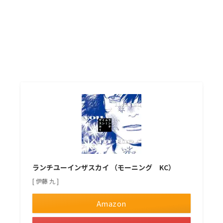
ランチユーインザスカイ （モーニング KC）
[ 伊藤 九 ]
Amazon