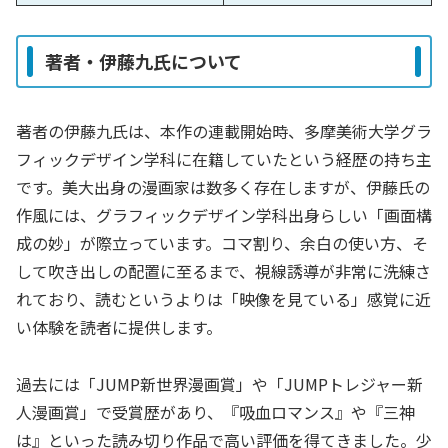
著者・伊藤九氏について
著者の伊藤九氏は、本作の連載開始時、多摩美術大学グラ
フィックデザイン学科に在籍していたという経歴の持ち主
です。美大出身の漫画家は数多く存在しますが、伊藤氏の
作風には、グラフィックデザイン学科出身らしい「画面構
成の妙」が際立っています。コマ割り、余白の使い方、そ
して吹き出しの配置に至るまで、視線誘導が非常に洗練さ
れており、読むというよりは「映像を見ている」感覚に近
い体験を読者に提供します。
過去には「JUMP新世界漫画賞」や「JUMPトレジャー新
人漫画賞」で受賞歴があり、『吸血ロマンス』や『三神
は』といった読み切り作品で高い評価を得てきました。少