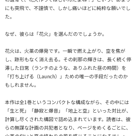
にも突飛で、不謹慎で、しかし痛いほどに純粋な願いでし
た。
なぜ、彼らは「花火」を選んだのでしょうか。
花火は、火薬の爆発です。一瞬で燃え上がり、空を焦が
し、跡形もなく消え去る。その刹那の輝きは、長く続く停
滞した日常（ランチのような、ありふれた昼の時間）を
「打ち上げる（Launch）」ための唯一の手段だったのか
もしれません。
本作は全1巻というコンパクトな構成ながら、その中には
「生と死」「静寂と爆音」「地上と空」といった対比が、
計算し尽くされた構図で詰め込まれています。読者は、彼
らの無謀な計画の共犯者となり、ページをめくるごとに、