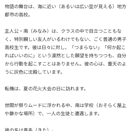
物語の舞台は、海に近い（あるいは広い空が見える）地方
都市の高校。
主人公・南（みなみ）は、クラスの中で目立つこともな
く、特別親しい友人がいるわけでもない、ごく普通の男子
高校生です。彼は日々に対し、「つまらない」「何か起こ
ればいいのに」という漠然とした願望を持ちつつも、自分
から行動を起こすことはありません。彼の心は、曇天のよ
うに灰色に沈殿しています。
転機は、夏の花火大会の日に訪れます。
世間が祭りムードに浮かれる中、南は学校（おそらく屋上
や静かな場所）で、一人の生徒と遭遇します。
彼の名は喜多（きた）。