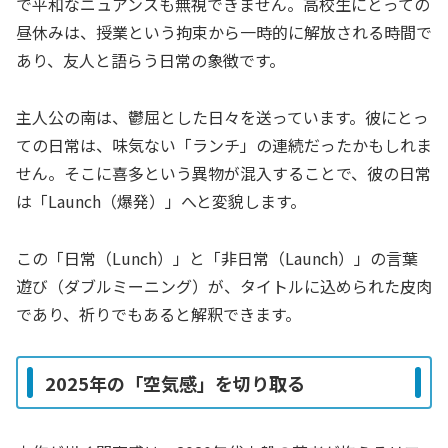
で平和なニュアンスも無視できません。高校生にとっての
昼休みは、授業という拘束から一時的に解放される時間で
あり、友人と語らう日常の象徴です。
主人公の南は、鬱屈とした日々を送っています。彼にとっ
ての日常は、味気ない「ランチ」の連続だったかもしれま
せん。そこに喜多という異物が混入することで、彼の日常
は「Launch（爆発）」へと変貌します。
この「日常（Lunch）」と「非日常（Launch）」の言葉
遊び（ダブルミーニング）が、タイトルに込められた皮肉
であり、祈りでもあると解釈できます。
2025年の「空気感」を切り取る