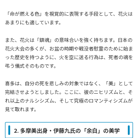
「命が燃える色」を視覚的に表現する手段として、花火は
あまりにも適しています。
また、花火は「鎮魂」の意味合いを強く持ちます。日本の
花火大会の多くが、お盆の時期や戦没者慰霊のために始ま
った歴史を持つように、火を空に送る行為は、死者の魂を
弔う儀式そのものです。
喜多は、自分の死を悲しみの対象ではなく、「美」として
完結させようとしました。ここに、彼のニヒリズムと、そ
れ以上のナルシシズム、そして究極のロマンティシズムが
見て取れます。
2. 多摩美出身・伊藤九氏の「余白」の美学