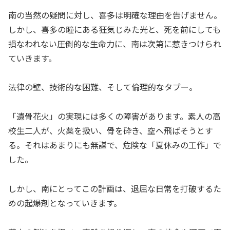
南の当然の疑問に対し、喜多は明確な理由を告げません。
しかし、喜多の瞳にある狂気じみた光と、死を前にしても
損なわれない圧倒的な生命力に、南は次第に惹きつけられ
ていきます。
法律の壁、技術的な困難、そして倫理的なタブー。
「遺骨花火」の実現には多くの障害があります。素人の高
校生二人が、火薬を扱い、骨を砕き、空へ飛ばそうとす
る。それはあまりにも無謀で、危険な「夏休みの工作」で
した。
しかし、南にとってこの計画は、退屈な日常を打破するた
めの起爆剤となっていきます。