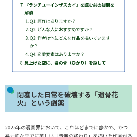
『ランチユーインザスカイ』を読む前の疑問を
解消
Q1: 原作はありますか？
Q2: どんな人におすすめですか？
Q3: 作者は他にどんな作品を描いています
か？
Q4: 恋愛要素はありますか？
見上げた空に、君の骨（ひかり）を探して
閉塞した日常を破壊する「遺骨花
火」という劇薬
2025年の漫画界において、これほどまでに静かで、かつ
暴力的なまでに美しい「青春の終わり」を描いた作品があ