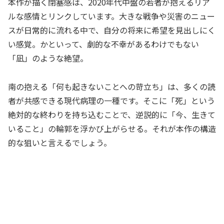
本作が描く閉塞感は、2020年代中盤の若者が抱えるリア
ルな感情とリンクしています。大きな戦争や災害のニュー
スが日常的に流れる中で、自分の将来に希望を見出しにく
い感覚。かといって、劇的な不幸があるわけでもない
「凪」のような絶望。
南の抱える「何も起きないことへの苛立ち」は、多くの読
者が共感できる現代病理の一種です。そこに「死」という
絶対的な終わりを持ち込むことで、逆説的に「今、生きて
いること」の輪郭を浮かび上がらせる。それが本作の構造
的な狙いと言えるでしょう。