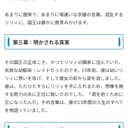
あまりに唐突で、あまりに場違いな求婚の言葉。混乱する
リリィに、国王は静かに微笑みかけます。
第三幕：明かされる真実
その国王の正体こそ、かつてリリィの隣家に住んでいた、
気弱な幼馴染・レイドだったのです。15年前、彼は幼いリ
リィに想いを告げ、そして彼女の前から姿を消しました。
彼は、ただひたすらにリリィを手に入れるため、想像を絶
する努力の末に王位に就いたのでした。「君を抱くために
王になったんだ」――その言葉は、彼の15年間の人生のすべて
を物語っていました。