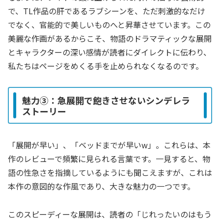
で、TL作品の肝であるラブシーンを、ただ刺激的なだけ
でなく、官能的で美しいものへと昇華させています。この
美麗な作画があるからこそ、物語のドラマティックな展開
とキャラクターの深い感情が読者にダイレクトに伝わり、
私たちはページをめくる手を止められなくなるのです。
魅力③：急展開で飽きさせないシンデレラ
ストーリー
「展開が早い」、「ベッドまでが早いw」。これらは、本
作のレビューで頻繁に見られる言葉です。一見すると、物
語の性急さを指摘しているようにも聞こえますが、これは
本作の意図的な作風であり、大きな魅力の一つです。
このスピーディーな展開は、読者の「じれったいのはもう