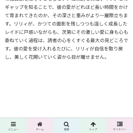
ギャップを知ることで、彼の愛がどれほど長い時間をかけ
て育まれてきたのか、その深さと重みがより一層際立ちま
す。リリィが、かつての面影を残しつつも逞しく成長した
レイドに戸惑いながらも、次第にその激しい愛に身も心も
委ねていく過程は、読者の心をくすぐる最大の見どころで
す。彼の愛を受け入れるたびに、リリィが自信を取り戻
し、美しく花開いていく姿から目が離せません。
メニュー
ホーム
検索
トップ
サイドバー