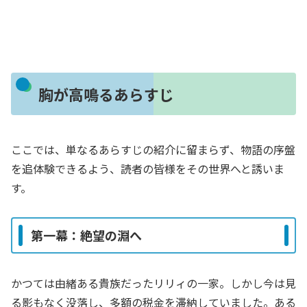
胸が高鳴るあらすじ
ここでは、単なるあらすじの紹介に留まらず、物語の序盤
を追体験できるよう、読者の皆様をその世界へと誘いま
す。
第一幕：絶望の淵へ
かつては由緒ある貴族だったリリィの一家。しかし今は見
る影もなく没落し、多額の税金を滞納していました。ある