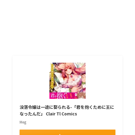
没落令嬢は一途に娶られる-「君を抱くために王に
なったんだ」 Clair Tl Comics
Meg