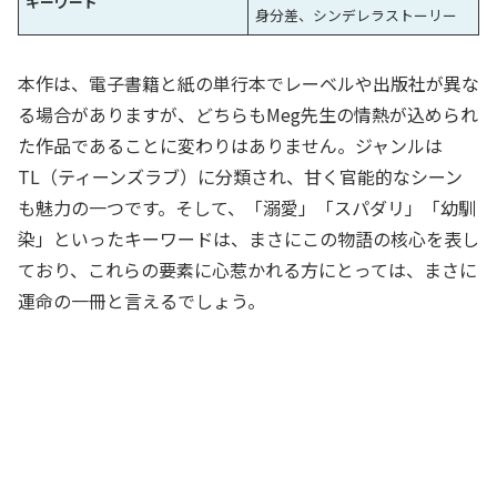
キーワード
身分差、シンデレラストーリー
本作は、電子書籍と紙の単行本でレーベルや出版社が異な
る場合がありますが、どちらもMeg先生の情熱が込められ
た作品であることに変わりはありません。ジャンルは
TL（ティーンズラブ）に分類され、甘く官能的なシーン
も魅力の一つです。そして、「溺愛」「スパダリ」「幼馴
染」といったキーワードは、まさにこの物語の核心を表し
ており、これらの要素に心惹かれる方にとっては、まさに
運命の一冊と言えるでしょう。