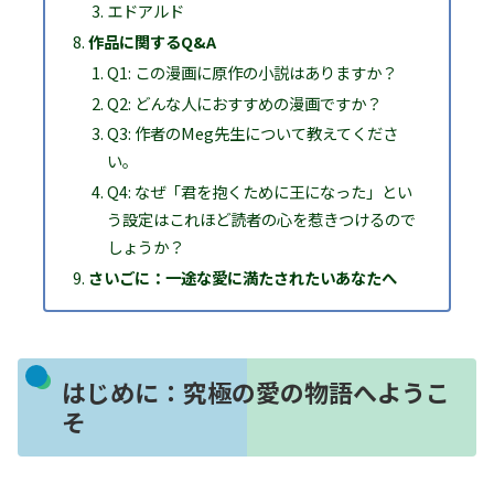
エドアルド
作品に関するQ&A
Q1: この漫画に原作の小説はありますか？
Q2: どんな人におすすめの漫画ですか？
Q3: 作者のMeg先生について教えてくださ
い。
Q4: なぜ「君を抱くために王になった」とい
う設定はこれほど読者の心を惹きつけるので
しょうか？
さいごに：一途な愛に満たされたいあなたへ
はじめに：究極の愛の物語へようこ
そ