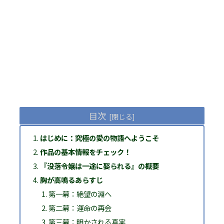
目次
はじめに：究極の愛の物語へようこそ
作品の基本情報をチェック！
『没落令嬢は一途に娶られる』の概要
胸が高鳴るあらすじ
第一幕：絶望の淵へ
第二幕：運命の再会
第三幕：明かされる真実