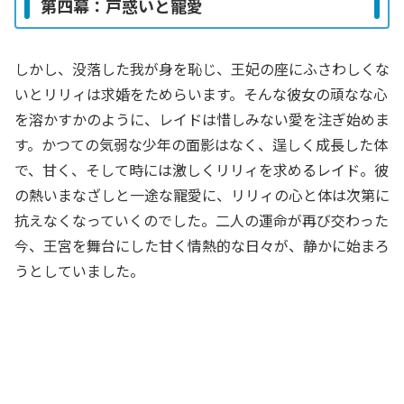
第四幕：戸惑いと寵愛
しかし、没落した我が身を恥じ、王妃の座にふさわしくな
いとリリィは求婚をためらいます。そんな彼女の頑なな心
を溶かすかのように、レイドは惜しみない愛を注ぎ始めま
す。かつての気弱な少年の面影はなく、逞しく成長した体
で、甘く、そして時には激しくリリィを求めるレイド。彼
の熱いまなざしと一途な寵愛に、リリィの心と体は次第に
抗えなくなっていくのでした。二人の運命が再び交わった
今、王宮を舞台にした甘く情熱的な日々が、静かに始まろ
うとしていました。