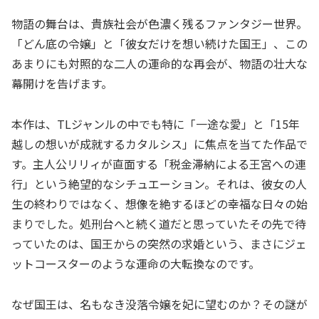
物語の舞台は、貴族社会が色濃く残るファンタジー世界。
「どん底の令嬢」と「彼女だけを想い続けた国王」、この
あまりにも対照的な二人の運命的な再会が、物語の壮大な
幕開けを告げます。
本作は、TLジャンルの中でも特に「一途な愛」と「15年
越しの想いが成就するカタルシス」に焦点を当てた作品で
す。主人公リリィが直面する「税金滞納による王宮への連
行」という絶望的なシチュエーション。それは、彼女の人
生の終わりではなく、想像を絶するほどの幸福な日々の始
まりでした。処刑台へと続く道だと思っていたその先で待
っていたのは、国王からの突然の求婚という、まさにジェ
ットコースターのような運命の大転換なのです。
なぜ国王は、名もなき没落令嬢を妃に望むのか？その謎が