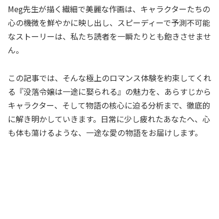
Meg先生が描く繊細で美麗な作画は、キャラクターたちの
心の機微を鮮やかに映し出し、スピーディーで予測不可能
なストーリーは、私たち読者を一瞬たりとも飽きさせませ
ん。
この記事では、そんな極上のロマンス体験を約束してくれ
る『没落令嬢は一途に娶られる』の魅力を、あらすじから
キャラクター、そして物語の核心に迫る分析まで、徹底的
に解き明かしていきます。日常に少し疲れたあなたへ、心
も体も蕩けるような、一途な愛の物語をお届けします。