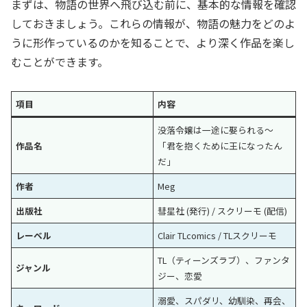
まずは、物語の世界へ飛び込む前に、基本的な情報を確認
しておきましょう。これらの情報が、物語の魅力をどのよ
うに形作っているのかを知ることで、より深く作品を楽し
むことができます。
項目
内容
没落令嬢は一途に娶られる～
作品名
「君を抱くために王になったん
だ」
作者
Meg
出版社
彗星社 (発行) / スクリーモ (配信)
レーベル
Clair TLcomics / TLスクリーモ
TL（ティーンズラブ）、ファンタ
ジャンル
ジー、恋愛
溺愛、スパダリ、幼馴染、再会、