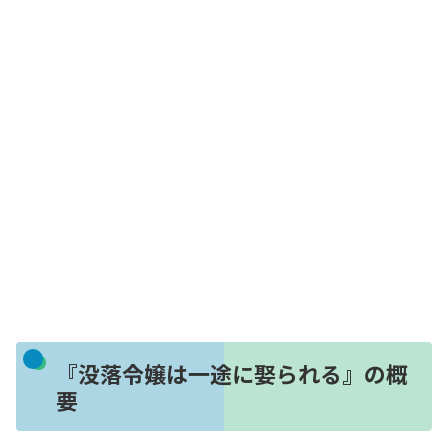
『没落令嬢は一途に娶られる』の概
要