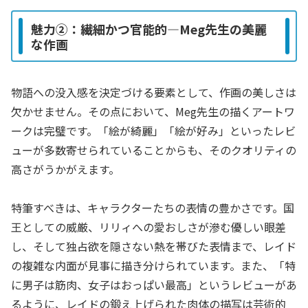
魅力②：繊細かつ官能的―Meg先生の美麗
な作画
物語への没入感を決定づける要素として、作画の美しさは
欠かせません。その点において、Meg先生の描くアートワ
ークは完璧です。「絵が綺麗」「絵が好み」といったレビ
ューが多数寄せられていることからも、そのクオリティの
高さがうかがえます。
特筆すべきは、キャラクターたちの表情の豊かさです。国
王としての威厳、リリィへの愛おしさが滲む優しい眼差
し、そして独占欲を隠さない熱を帯びた表情まで、レイド
の複雑な内面が見事に描き分けられています。また、「特
に男子は筋肉、女子はおっぱい最高」というレビューがあ
るように、レイドの鍛え上げられた肉体の描写は芸術的