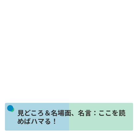
見どころ＆名場面、名言：ここを読
めばハマる！