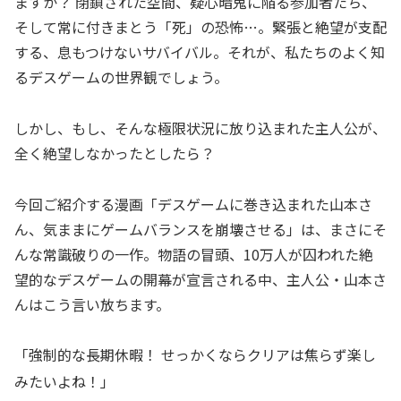
ますか？ 閉鎖された空間、疑心暗鬼に陥る参加者たち、
そして常に付きまとう「死」の恐怖…。緊張と絶望が支配
する、息もつけないサバイバル。それが、私たちのよく知
るデスゲームの世界観でしょう。
しかし、もし、そんな極限状況に放り込まれた主人公が、
全く絶望しなかったとしたら？
今回ご紹介する漫画「デスゲームに巻き込まれた山本さ
ん、気ままにゲームバランスを崩壊させる」は、まさにそ
んな常識破りの一作。物語の冒頭、10万人が囚われた絶
望的なデスゲームの開幕が宣言される中、主人公・山本さ
んはこう言い放ちます。
「強制的な長期休暇！ せっかくならクリアは焦らず楽し
みたいよね！」