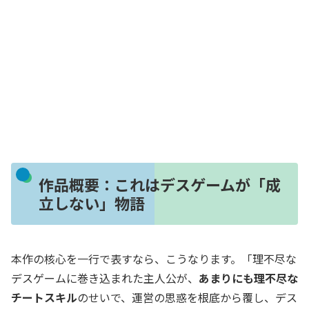
作品概要：これはデスゲームが「成
立しない」物語
本作の核心を一行で表すなら、こうなります。「理不尽な
デスゲームに巻き込まれた主人公が、
あまりにも理不尽な
チートスキル
のせいで、運営の思惑を根底から覆し、デス