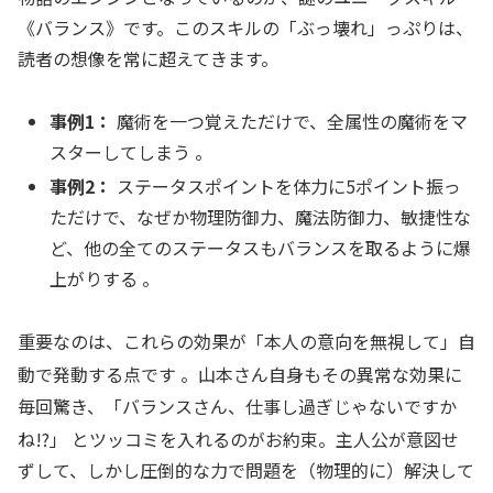
《バランス》です。このスキルの「ぶっ壊れ」っぷりは、
読者の想像を常に超えてきます。
事例1：
魔術を一つ覚えただけで、全属性の魔術をマ
スターしてしまう 。
事例2：
ステータスポイントを体力に5ポイント振っ
ただけで、なぜか物理防御力、魔法防御力、敏捷性な
ど、他の全てのステータスもバランスを取るように爆
上がりする 。
重要なのは、これらの効果が「本人の意向を無視して」自
動で発動する点です
。山本さん自身もその異常な効果に
毎回驚き、「バランスさん、仕事し過ぎじゃないですか
ね!?」
とツッコミを入れるのがお約束。主人公が意図せ
ずして、しかし圧倒的な力で問題を（物理的に）解決して