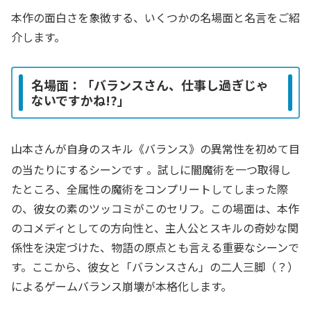
本作の面白さを象徴する、いくつかの名場面と名言をご紹
介します。
名場面：「バランスさん、仕事し過ぎじゃ
ないですかね!?」
山本さんが自身のスキル《バランス》の異常性を初めて目
の当たりにするシーンです
。試しに闇魔術を一つ取得し
たところ、全属性の魔術をコンプリートしてしまった際
の、彼女の素のツッコミがこのセリフ。この場面は、本作
のコメディとしての方向性と、主人公とスキルの奇妙な関
係性を決定づけた、物語の原点とも言える重要なシーンで
す。ここから、彼女と「バランスさん」の二人三脚（？）
によるゲームバランス崩壊が本格化します。