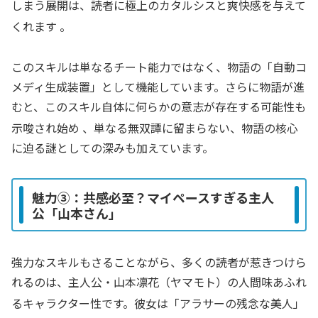
しまう展開は、読者に極上のカタルシスと爽快感を与えて
くれます
。
このスキルは単なるチート能力ではなく、物語の「自動コ
メディ生成装置」として機能しています。さらに物語が進
むと、このスキル自体に何らかの意志が存在する可能性も
示唆され始め
、単なる無双譚に留まらない、物語の核心
に迫る謎としての深みも加えています。
魅力③：共感必至？マイペースすぎる主人
公「山本さん」
強力なスキルもさることながら、多くの読者が惹きつけら
れるのは、主人公・山本凛花（ヤマモト）の人間味あふれ
るキャラクター性です。彼女は「アラサーの残念な美人」