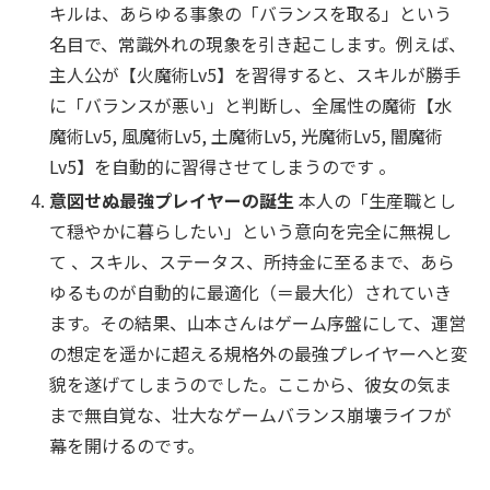
キルは、あらゆる事象の「バランスを取る」という
名目で、常識外れの現象を引き起こします。例えば、
主人公が【火魔術Lv5】を習得すると、スキルが勝手
に「バランスが悪い」と判断し、全属性の魔術【水
魔術Lv5, 風魔術Lv5, 土魔術Lv5, 光魔術Lv5, 闇魔術
Lv5】を自動的に習得させてしまうのです 。
意図せぬ最強プレイヤーの誕生
本人の「生産職とし
て穏やかに暮らしたい」という意向を完全に無視し
て 、スキル、ステータス、所持金に至るまで、あら
ゆるものが自動的に最適化（＝最大化）されていき
ます。その結果、山本さんはゲーム序盤にして、運営
の想定を遥かに超える規格外の最強プレイヤーへと変
貌を遂げてしまうのでした。ここから、彼女の気ま
まで無自覚な、壮大なゲームバランス崩壊ライフが
幕を開けるのです。