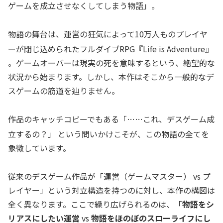
ゲームを成立させなくしてしまう物語」。
物語の舞台は、運営の狂気によって10万人ものプレイヤ
ーが閉じ込められたフルダイブRPG『Life is Adventure』
。ゲームオーバーは現実の死を意味するという、絶望的な
状況から始まります。しかし、本作はそこから一般的なデ
スゲームの筋道を辿りません。
作品のキャッチコピーでもある「……これ、デスゲーム成
立するの？」
という問いかけこそが、この物語の全てを
象徴しています。
従来のデスゲーム作品が「運営（ゲームマスター） vs プ
レイヤー」という対立構造を持つのに対し、本作の構図は
全く異なります。ここで繰り広げられるのは、「
物語をシ
リアスにしたい運営
vs
物語をほのぼのスローライフにし