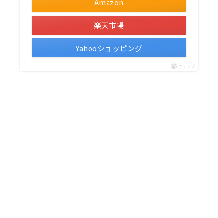
Amazon
楽天市場
Yahooショッピング
ポチップ