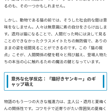
るのも、その一つかもしれません。
しかし、動物である猫の前では、そうした社会的な鎧は意
味をなしません。人々は無意識に素の自分をさらけ出しま
す。遊月は猫になることで、人間だった時には決して見る
ことのできなかったクラスメイトたちの無防備で、ありの
ままの姿を垣間見ることができるのです。この「猫の視
点」こそが、人間関係の壁を軽々と飛び越え、登場人物た
ちの本当の心に触れるための魔法の鍵となっています。
意外な化学反応：「猫好きヤンキー」のギ
ャップ萌え
物語のもう一つの大きな推進力は、主人公・遊月と夏梅く
んの関係性です。コワモテで近寄りがたい雰囲気の夏梅く