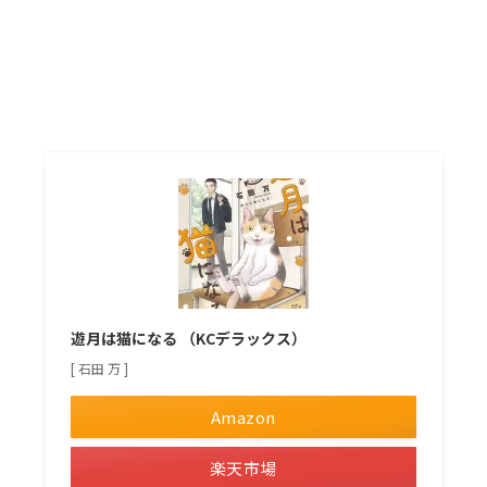
遊月は猫になる （KCデラックス）
[ 石田 万 ]
Amazon
楽天市場