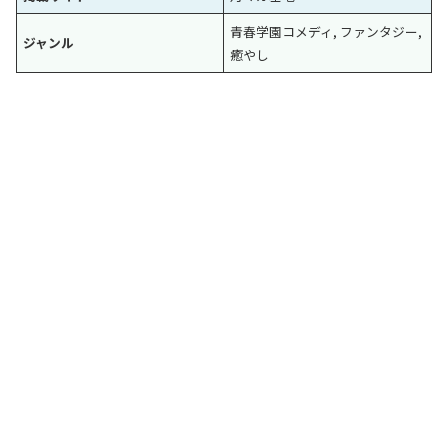
青春学園コメディ, ファンタジー,
ジャンル
癒やし