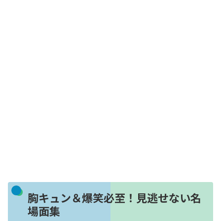
胸キュン＆爆笑必至！見逃せない名
場面集