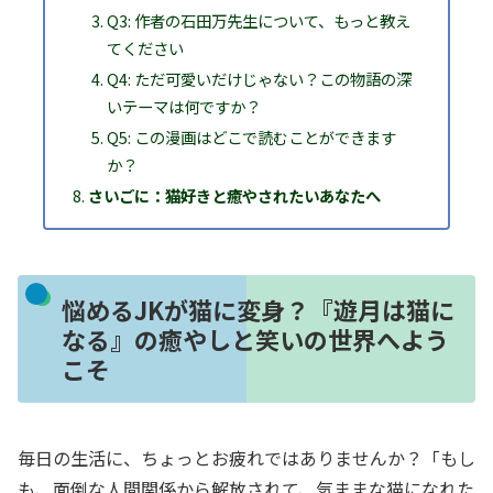
Q3: 作者の石田万先生について、もっと教え
てください
Q4: ただ可愛いだけじゃない？この物語の深
いテーマは何ですか？
Q5: この漫画はどこで読むことができます
か？
さいごに：猫好きと癒やされたいあなたへ
悩めるJKが猫に変身？『遊月は猫に
なる』の癒やしと笑いの世界へよう
こそ
毎日の生活に、ちょっとお疲れではありませんか？「もし
も、面倒な人間関係から解放されて、気ままな猫になれた