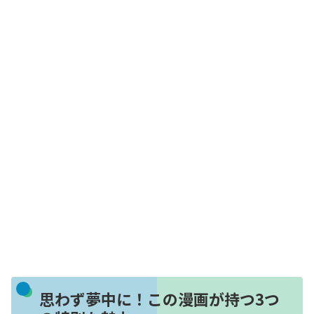
思わず夢中に！この漫画が持つ3つ