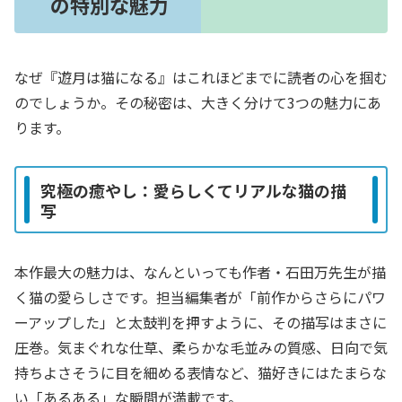
の特別な魅力
なぜ『遊月は猫になる』はこれほどまでに読者の心を掴む
のでしょうか。その秘密は、大きく分けて3つの魅力にあ
ります。
究極の癒やし：愛らしくてリアルな猫の描
写
本作最大の魅力は、なんといっても作者・石田万先生が描
く猫の愛らしさです。担当編集者が「前作からさらにパワ
ーアップした」と太鼓判を押すように、その描写はまさに
圧巻。気まぐれな仕草、柔らかな毛並みの質感、日向で気
持ちよさそうに目を細める表情など、猫好きにはたまらな
い「あるある」な瞬間が満載です。