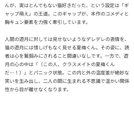
んが、実はとんでもない猫好きだった、という設定は「ギ
ャップ萌え」の王道。このギャップが、本作のコメディと
胸キュン要素を力強く牽引しています。
人間の遊月に対しては見せないようなデレデレの表情を、
猫の遊月には惜しげもなく見せる夏梅くん。その姿に、読
者は心を鷲掴みにされること間違いなしです。一方で、遊
月の心の中は「（この人、クラスメイトの夏梅くん
だ…！）」とパニック状態。この内と外の温度差が絶妙な
笑いを生み出し、二人の間に生まれる不思議で温かい関係
性から目が離せなくなります。