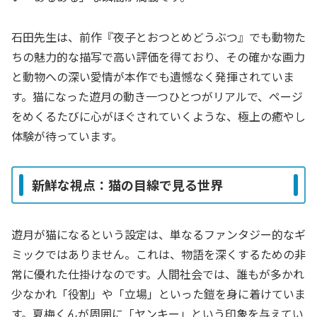
石田先生は、前作『夜子とおつとめどうぶつ』でも動物た
ちの魅力的な描写で高い評価を得ており、その確かな画力
と動物への深い愛情が本作でも遺憾なく発揮されていま
す。猫になった遊月の動き一つひとつがリアルで、ページ
をめくるたびに心がほぐされていくような、極上の癒やし
体験が待っています。
新鮮な視点：猫の目線で見る世界
遊月が猫になるという設定は、単なるファンタジー的なギ
ミックではありません。これは、物語を深くするための非
常に優れた仕掛けなのです。人間社会では、誰もが多かれ
少なかれ「役割」や「立場」といった鎧を身に着けていま
す。夏梅くんが周囲に「ヤンキー」という印象を与えてい