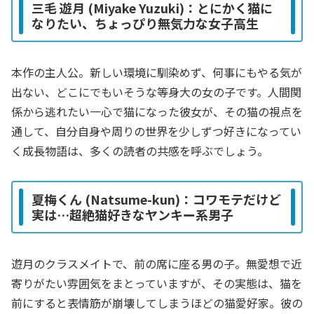
三毛 遊月 (Miyake Yuzuki)：とにかく猫に
なりたい、ちょっぴり無気力な女子高生
本作の主人公。新しい環境に馴染めず、何事にもやる気が
出ない、どこにでもいそうな等身大の女の子です。人間関
係から逃れたい一心で猫になった彼女が、その猫の視点を
通して、自分自身や周りの世界を少しずつ好きになってい
く成長物語は、多くの読者の共感を呼ぶでしょう。
夏梅くん (Natsume-kun)：コワモテだけど
実は…超絶猫好きなヤンキー系男子
遊月のクラスメイトで、前の席に座る男の子。無愛想で近
寄りがたい雰囲気をまとっていますが、その実態は、猫を
前にすると表情筋が崩壊してしまうほどの猫愛好家。彼の