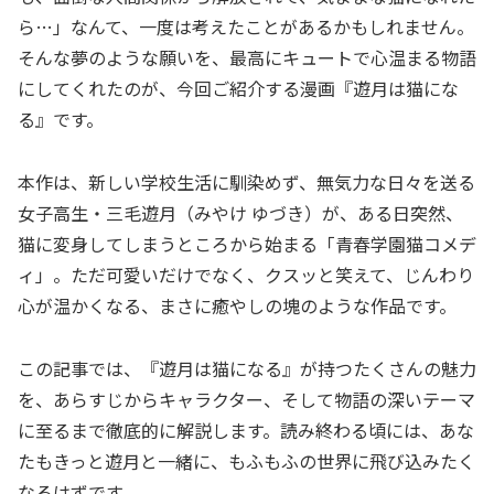
ら…」なんて、一度は考えたことがあるかもしれません。
そんな夢のような願いを、最高にキュートで心温まる物語
にしてくれたのが、今回ご紹介する漫画『遊月は猫にな
る』です。
本作は、新しい学校生活に馴染めず、無気力な日々を送る
女子高生・三毛遊月（みやけ ゆづき）が、ある日突然、
猫に変身してしまうところから始まる「青春学園猫コメデ
ィ」。ただ可愛いだけでなく、クスッと笑えて、じんわり
心が温かくなる、まさに癒やしの塊のような作品です。
この記事では、『遊月は猫になる』が持つたくさんの魅力
を、あらすじからキャラクター、そして物語の深いテーマ
に至るまで徹底的に解説します。読み終わる頃には、あな
たもきっと遊月と一緒に、もふもふの世界に飛び込みたく
なるはずです。