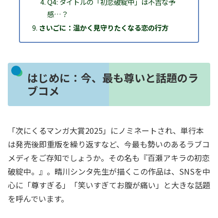
Q4: タイトルの「初恋破綻中」は不吉な予
感…？
さいごに：温かく見守りたくなる恋の行方
はじめに：今、最も尊いと話題のラ
ブコメ
「次にくるマンガ大賞2025」にノミネートされ、単行本
は発売後即重版を繰り返すなど、今最も勢いのあるラブコ
メディをご存知でしょうか。その名も『百瀬アキラの初恋
破綻中。』。晴川シンタ先生が描くこの作品は、SNSを中
心に「尊すぎる」「笑いすぎてお腹が痛い」と大きな話題
を呼んでいます。