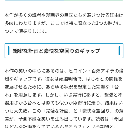
本作が多くの読者や漫画界の巨匠たちを惹きつける理由は
多岐にわたりますが、ここでは特に際立った3つの魅力に
ついて深掘りします。
緻密な計画と豪快な空回りのギャップ
本作の笑いの中心にあるのは、ヒロイン・百瀬アキラの強
烈なギャップです。彼女は頭脳明晰で、はじめとの関係を
進展させるために、あらゆる状況を想定した完璧な「台
本」を用意します。しかし、いざ実行に移すと、緊張と不
器用さから台本とは似ても似つかぬ奇行に走り、結果はい
つも大失敗。この「完璧な計画」と「豪快な空回り」の落
差が、予測不能な笑いを生み出しています。読者は「今回
はどんな計画を立てているんだろう？」という期待と、