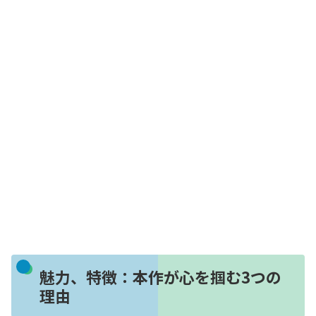
魅力、特徴：本作が心を掴む3つの
理由