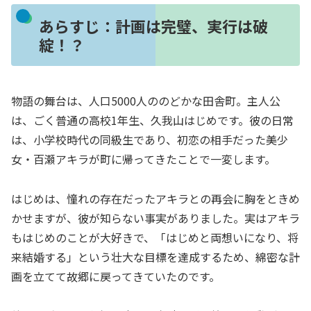
あらすじ：計画は完璧、実行は破
綻！？
物語の舞台は、人口5000人ののどかな田舎町。主人公
は、ごく普通の高校1年生、久我山はじめです。彼の日常
は、小学校時代の同級生であり、初恋の相手だった美少
女・百瀬アキラが町に帰ってきたことで一変します。
はじめは、憧れの存在だったアキラとの再会に胸をときめ
かせますが、彼が知らない事実がありました。実はアキラ
もはじめのことが大好きで、「はじめと両想いになり、将
来結婚する」という壮大な目標を達成するため、綿密な計
画を立てて故郷に戻ってきていたのです。