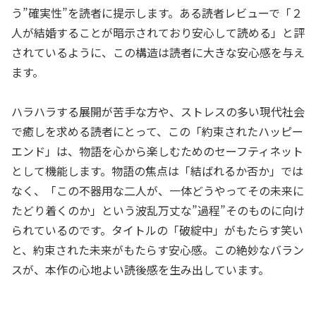
う”確実性”を読者に提示します。ある読者レビューで「２
人が結婚することが暗示されており安心して読める」と評
されているように、この構造は読者に大きな安心感を与え
ます。
ハラハラする展開が苦手な方や、ストレスの多い現代社会
で癒しを求める読者にとって、この「約束されたハッピー
エンド」は、物語を心から楽しむためのセーフティネット
として機能します。物語の焦点は「結ばれるか否か」では
なく、「この不器用な二人が、一体どうやってその未来に
たどり着くのか」という波乱万丈な”過程”そのものに向け
られているのです。タイトルの「破綻中」がもたらす笑い
と、約束された未来がもたらす安心感。この絶妙なバラン
スが、本作の心地よい読後感を生み出しています。