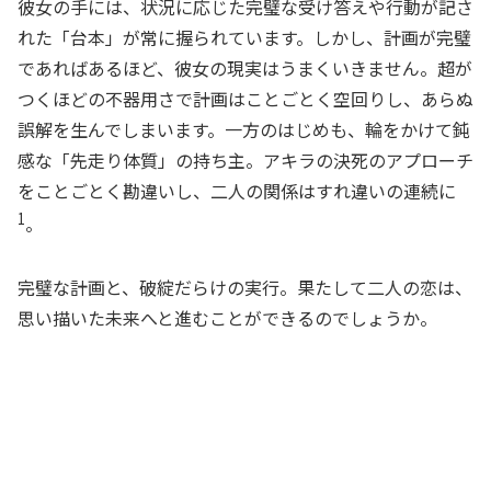
彼女の手には、状況に応じた完璧な受け答えや行動が記さ
れた「台本」が常に握られています。しかし、計画が完璧
であればあるほど、彼女の現実はうまくいきません。超が
つくほどの不器用さで計画はことごとく空回りし、あらぬ
誤解を生んでしまいます。一方のはじめも、輪をかけて鈍
感な「先走り体質」の持ち主。アキラの決死のアプローチ
をことごとく勘違いし、二人の関係はすれ違いの連続に
1
。
完璧な計画と、破綻だらけの実行。果たして二人の恋は、
思い描いた未来へと進むことができるのでしょうか。