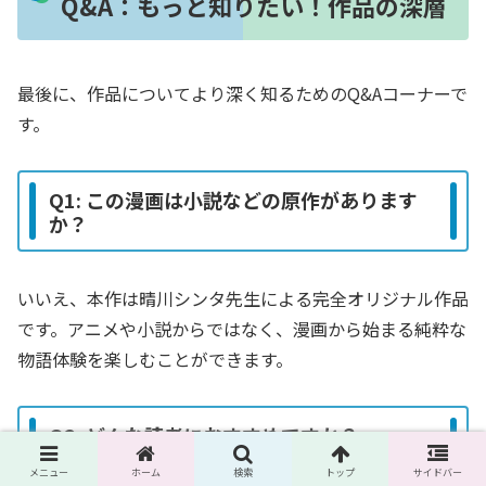
Q&A：もっと知りたい！作品の深層
最後に、作品についてより深く知るためのQ&Aコーナーで
す。
Q1: この漫画は小説などの原作があります
か？
いいえ、本作は晴川シンタ先生による完全オリジナル作品
です。アニメや小説からではなく、漫画から始まる純粋な
物語体験を楽しむことができます。
Q2: どんな読者におすすめですか？
メニュー
ホーム
検索
トップ
サイドバー