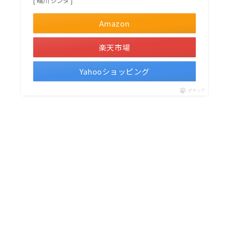
[ 晴川 シンタ ]
Amazon
楽天市場
Yahooショッピング
ポチップ