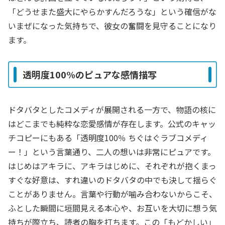
「どうせまた盛大にやらかすんだろうな」という確信がな
いまぜになった気持ちで、彼女の奮闘を見守ることになり
ます。
透明度100%のピュアな感情描写
ドタバタとしたコメディが展開される一方で、物語の核に
はどこまでも純粋な恋愛感情が存在します。公式のキャッ
チコピーにもある「透明度100％ ちぐはぐラブコメディ
ー！」という言葉通り、二人の想いは非常にピュアです。
はじめはアキラに、アキラはじめに、それぞれが抱くまっ
すぐな好意は、すれ違いのドタバタの中でも決して揺らぐ
ことがありません。言葉や行動が噛み合わないからこそ、
ふとした瞬間に垣間見える本心や、お互いを大切に想う気
持ちが際立ち、読者の胸を打ちます。この「もどかしい」