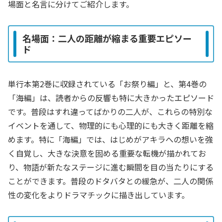
場面と名言に分けてご紹介します。
名場面：二人の距離が縮まる重要エピソー
ド
単行本第2巻に収録されている「お祭り編」と、第4巻の
「海編」は、読者からの反響も特に大きかったエピソード
です。普段はすれ違ってばかりの二人が、これらの特別な
イベントを通して、物理的にも心理的にも大きく距離を縮
めます。特に「海編」では、はじめがアキラへの想いを強
く自覚し、大きな決意を固める重要な転機が描かれてお
り、物語が新たなステージに進む瞬間を目の当たりにする
ことができます。普段のドタバタとの緩急が、二人の関係
性の変化をよりドラマチックに描き出しています。