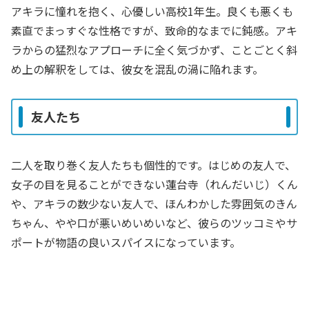
アキラに憧れを抱く、心優しい高校1年生。良くも悪くも
素直でまっすぐな性格ですが、致命的なまでに鈍感。アキ
ラからの猛烈なアプローチに全く気づかず、ことごとく斜
め上の解釈をしては、彼女を混乱の渦に陥れます。
友人たち
二人を取り巻く友人たちも個性的です。はじめの友人で、
女子の目を見ることができない蓮台寺（れんだいじ）くん
や、アキラの数少ない友人で、ほんわかした雰囲気のきん
ちゃん、やや口が悪いめいめいなど、彼らのツッコミやサ
ポートが物語の良いスパイスになっています。