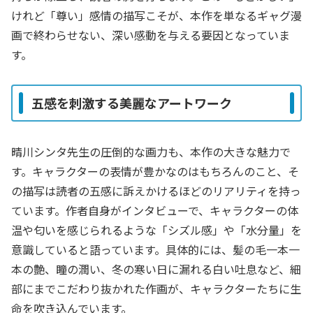
けれど「尊い」感情の描写こそが、本作を単なるギャグ漫
画で終わらせない、深い感動を与える要因となっていま
す。
五感を刺激する美麗なアートワーク
晴川シンタ先生の圧倒的な画力も、本作の大きな魅力で
す。キャラクターの表情が豊かなのはもちろんのこと、そ
の描写は読者の五感に訴えかけるほどのリアリティを持っ
ています。作者自身がインタビューで、キャラクターの体
温や匂いを感じられるような「シズル感」や「水分量」を
意識していると語っています。具体的には、髪の毛一本一
本の艶、瞳の潤い、冬の寒い日に漏れる白い吐息など、細
部にまでこだわり抜かれた作画が、キャラクターたちに生
命を吹き込んでいます。