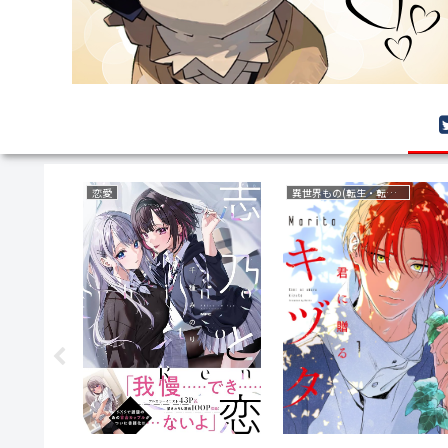
恋愛
異世界もの(転生・転移・成り上がり・異世界ファンタジー)