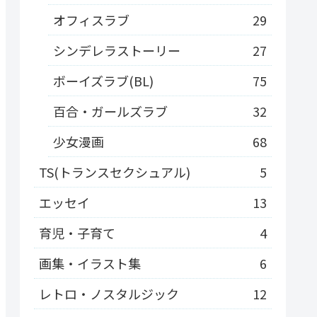
オフィスラブ
29
シンデレラストーリー
27
ボーイズラブ(BL)
75
百合・ガールズラブ
32
少女漫画
68
TS(トランスセクシュアル)
5
エッセイ
13
育児・子育て
4
画集・イラスト集
6
レトロ・ノスタルジック
12