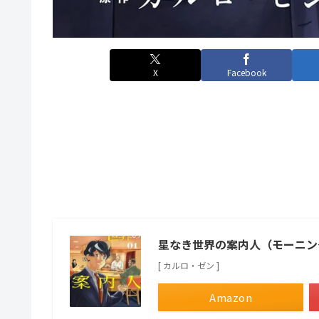
X
Facebook
星なき世界の案内人（モーニン
[ カルロ・ゼン ]
Amazon