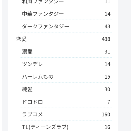
和風ファンタジー
11
中華ファンタジー
14
ダークファンタジー
43
恋愛
438
溺愛
31
ツンデレ
14
ハーレムもの
15
純愛
30
ドロドロ
7
ラブコメ
160
TL(ティーンズラブ)
16