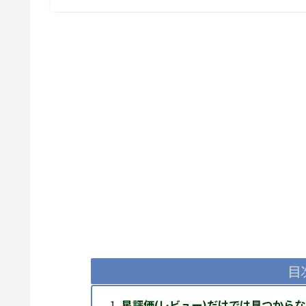
目
星評価(レビュー)だけでは見つから