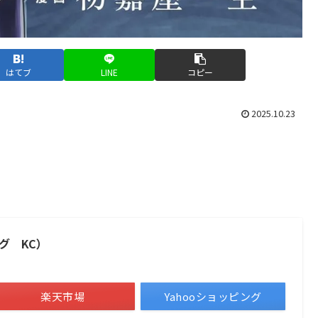
はてブ
LINE
コピー
2025.10.23
グ KC）
楽天市場
Yahooショッピング