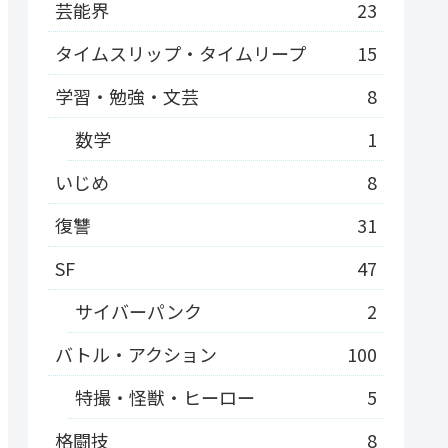
芸能界
23
タイムスリップ・タイムリープ
15
学習・勉強・文芸
8
数学
1
いじめ
8
復讐
31
SF
47
サイバーパンク
2
バトル・アクション
100
特撮・怪獣・ヒーロー
5
格闘技
8