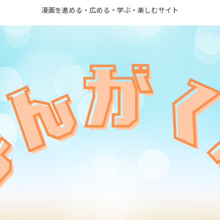
漫画を進める・広める・学ぶ・楽しむサイト