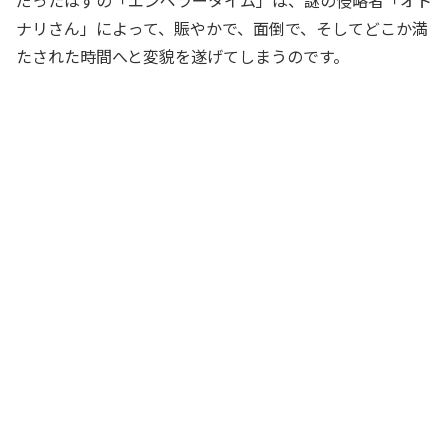
だったはずの「エンペラータイム」は、謎の侵略者「オト
ナリさん」によって、賑やかで、面倒で、そしてどこか満
たされた時間へと変貌を遂げてしまうのです。