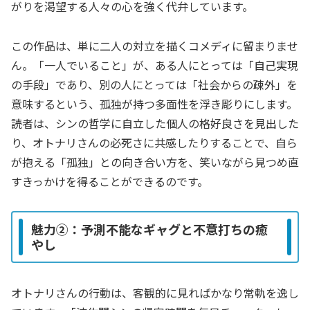
がりを渇望する人々の心を強く代弁しています。
この作品は、単に二人の対立を描くコメディに留まりませ
ん。「一人でいること」が、ある人にとっては「自己実現
の手段」であり、別の人にとっては「社会からの疎外」を
意味するという、孤独が持つ多面性を浮き彫りにします。
読者は、シンの哲学に自立した個人の格好良さを見出した
り、オトナリさんの必死さに共感したりすることで、自ら
が抱える「孤独」との向き合い方を、笑いながら見つめ直
すきっかけを得ることができるのです。
魅力②：予測不能なギャグと不意打ちの癒
やし
オトナリさんの行動は、客観的に見ればかなり常軌を逸し