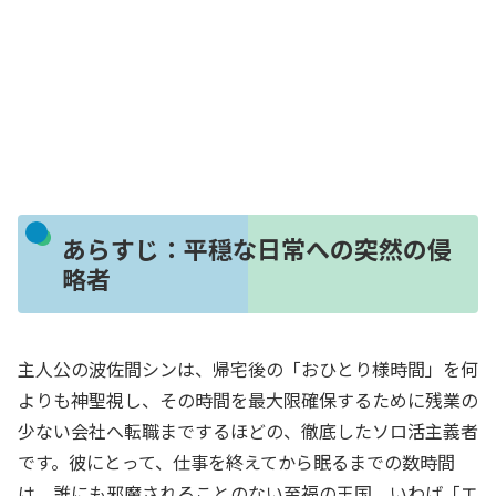
あらすじ：平穏な日常への突然の侵
略者
主人公の波佐間シンは、帰宅後の「おひとり様時間」を何
よりも神聖視し、その時間を最大限確保するために残業の
少ない会社へ転職までするほどの、徹底したソロ活主義者
です。彼にとって、仕事を終えてから眠るまでの数時間
は、誰にも邪魔されることのない至福の王国、いわば「エ