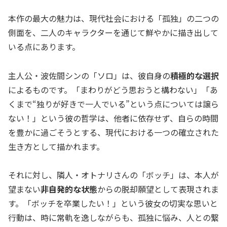
本作の最大の魅力は、現代社会における「孤独」の二つの
側面を、二人のキャラクターを通じて鮮やかに描き出して
いる点にあります。
主人公・波佐間シンの「ソロ」は、彼自身の
積極的な選択
によるものです。「まわりがどう思おうと構わない」「あ
くまで“独りが好きで一人でいる”という点については譲ら
ない！」という彼の哲学は、他者に依存せず、自らの時間
を豊かに過ごそうとする、現代における一つの確立された
生き方として描かれます。
それに対し、隣人・オトナリさんの「ボッチ」は、本人が
望まない
非自発的な状態
からの脱却願望として表現されま
す。「ボッチを卒業したい！」という彼女の切実な思いと
行動は、時に常軌を逸しながらも、孤独に悩み、人との繋