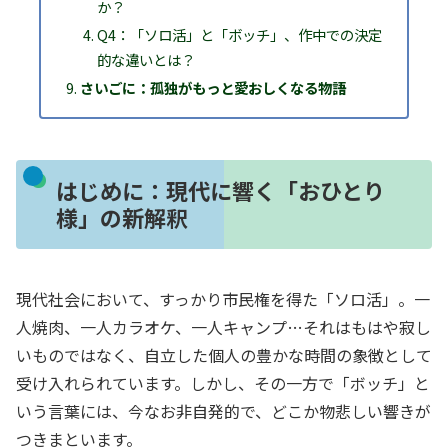
か？
Q4：「ソロ活」と「ボッチ」、作中での決定
的な違いとは？
さいごに：孤独がもっと愛おしくなる物語
はじめに：現代に響く「おひとり
様」の新解釈
現代社会において、すっかり市民権を得た「ソロ活」。一
人焼肉、一人カラオケ、一人キャンプ…それはもはや寂し
いものではなく、自立した個人の豊かな時間の象徴として
受け入れられています。しかし、その一方で「ボッチ」と
いう言葉には、今なお非自発的で、どこか物悲しい響きが
つきまといます。