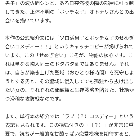
男子」の波佐間シンと、ある日突然彼の隣の部屋に引っ越
してきた、正体不明の「ボッチ女子」オトナリさんとの出
会いを描いています。
本作の公式紹介文には「ソロ活男子とボッチ女子のせめぎ
合いコメディー！！」というキャッチコピーが掲げられて
います。この「せめぎ合い」こそが、物語の核心です。こ
れは単なる隣人同士のドタバタ劇ではありません。それ
は、自らが築き上げた聖域（おひとり様時間）を死守しよ
うとする男と、その聖域に侵入してでも孤独から抜け出し
たい女の、それぞれの価値観と生存戦略を賭けた、壮絶か
つ滑稽な攻防戦なのです。
また、単行本の紹介では「ラブ（？）コメディー」という
表記も見られます。この括弧付きの「（？）」が非常に重
要で、読者が一般的な甘酸っぱい恋愛模様を期待すると、