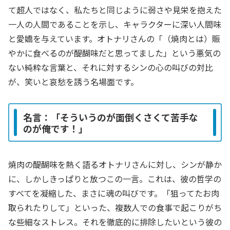
て超人ではなく、私たちと同じように弱さや見栄を抱えた
一人の人間であることを示し、キャラクターに深い人間味
と愛嬌を与えています。オトナリさんの「（焼肉とは）賑
やかに食べるのが醍醐味だと思ってました」という悪気の
ない純粋な言葉と、それに対するシンの心の叫びの対比
が、笑いと哀愁を誘う名場面です。
名言：「そういうのが面倒くさくて苦手な
のが俺です！」
焼肉の醍醐味を熱く語るオトナリさんに対し、シンが静か
に、しかしきっぱりと放つこの一言。これは、彼の哲学の
すべてを凝縮した、まさに魂の叫びです。「狙ってたお肉
取られたりして」といった、複数人での食事で起こりがち
な些細なストレス。それを徹底的に排除したいという彼の