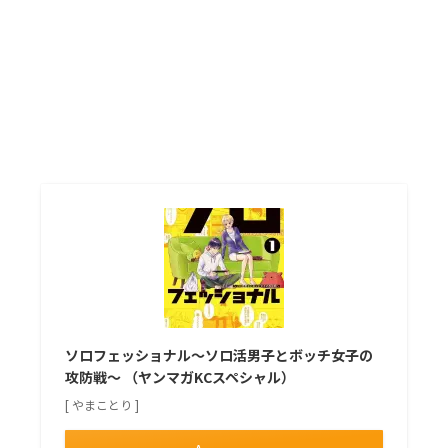
ソロフェッショナル～ソロ活男子とボッチ女子の
攻防戦～ （ヤンマガKCスペシャル）
[ やまことり ]