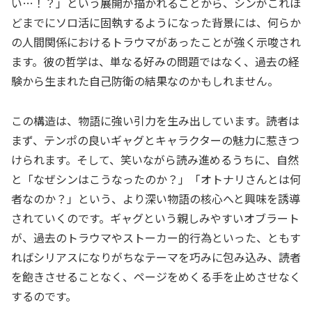
い…！？」という展開が描かれることから、シンがこれほ
どまでにソロ活に固執するようになった背景には、何らか
の人間関係におけるトラウマがあったことが強く示唆され
ます。彼の哲学は、単なる好みの問題ではなく、過去の経
験から生まれた自己防衛の結果なのかもしれません。
この構造は、物語に強い引力を生み出しています。読者は
まず、テンポの良いギャグとキャラクターの魅力に惹きつ
けられます。そして、笑いながら読み進めるうちに、自然
と「なぜシンはこうなったのか？」「オトナリさんとは何
者なのか？」という、より深い物語の核心へと興味を誘導
されていくのです。ギャグという親しみやすいオブラート
が、過去のトラウマやストーカー的行為といった、ともす
ればシリアスになりがちなテーマを巧みに包み込み、読者
を飽きさせることなく、ページをめくる手を止めさせなく
するのです。