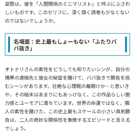
姿勢は、彼を「人間関係のミニマリスト」と呼ぶにふさわ
しいものです。このセリフに、深く頷く読者も少なくない
のではないでしょうか。
名場面：史上最もしょーもない「ふたりバ
バ抜き」
オトナリさんの素性をどうしても知りたいシンが、自分の
携帯の連絡先と彼女の秘密を賭けて、ババ抜きで勝負を挑
むシーンがあります。壮絶な心理戦の幕開けか…と思いき
や、その結末はあまりにもあっけなく、この作品らしい脱
力感とユーモアに満ちています。世界の命運ではなく、隣
人の素性を賭けた、この史上最もスケールの小さい真剣勝
負は、二人の奇妙な関係性を象徴するエピソードと言える
でしょう。