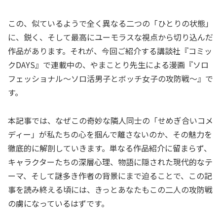
この、似ているようで全く異なる二つの「ひとりの状態」
に、鋭く、そして最高にユーモラスな視点から切り込んだ
作品があります。それが、今回ご紹介する講談社『コミッ
クDAYS』で連載中の、やまことり先生による漫画『ソロ
フェッショナル～ソロ活男子とボッチ女子の攻防戦～』で
す。
本記事では、なぜこの奇妙な隣人同士の「せめぎ合いコメ
ディー」が私たちの心を掴んで離さないのか、その魅力を
徹底的に解剖していきます。単なる作品紹介に留まらず、
キャラクターたちの深層心理、物語に隠された現代的なテ
ーマ、そして謎多き作者の背景にまで迫ることで、この記
事を読み終える頃には、きっとあなたもこの二人の攻防戦
の虜になっているはずです。