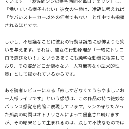
ています。「波佐間シンの帰宅時間を毎日チェック」し、
「働いている様子もない」彼女の生態は、冷静に考えれば
「ヤバいストーカー以外の何者でもない」と作中でも指摘
されるほどです。
しかし、不思議なことに彼女の行動は読者に恐怖よりも笑
いを与えます。それは、彼女の行動原理が「一緒にトリコ
ロで遊びたい！」というあまりにも純粋な動機に根差して
おり、その姿がどこか憎めない「人畜無害な小型犬的性
質」として描かれているからです。
ある読者レビューにある「寂しすぎなくてうらやましいお
一人様ライフです」という感想は、この作品の持つ絶妙な
バランス感覚を的確に表現しています。シンの守りたかっ
た孤高の時間はオトナリさんによって侵食され続けます
が、その結果として生まれるのは、決して不快なものでは