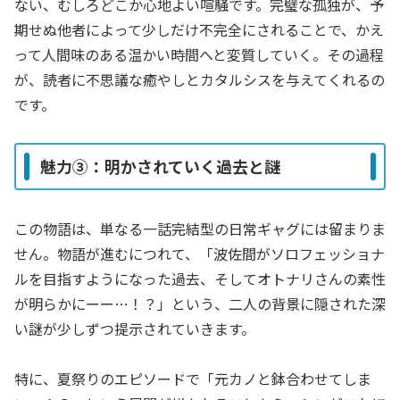
ない、むしろどこか心地よい喧騒です。完璧な孤独が、予
期せぬ他者によって少しだけ不完全にされることで、かえ
って人間味のある温かい時間へと変質していく。その過程
が、読者に不思議な癒やしとカタルシスを与えてくれるの
です。
魅力③：明かされていく過去と謎
この物語は、単なる一話完結型の日常ギャグには留まりま
せん。物語が進むにつれて、「波佐間がソロフェッショナ
ルを目指すようになった過去、そしてオトナリさんの素性
が明らかにーー…！？」という、二人の背景に隠された深
い謎が少しずつ提示されていきます。
特に、夏祭りのエピソードで「元カノと鉢合わせてしま