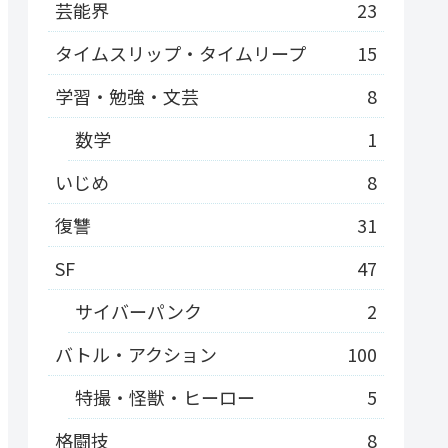
芸能界
23
タイムスリップ・タイムリープ
15
学習・勉強・文芸
8
数学
1
いじめ
8
復讐
31
SF
47
サイバーパンク
2
バトル・アクション
100
特撮・怪獣・ヒーロー
5
格闘技
8