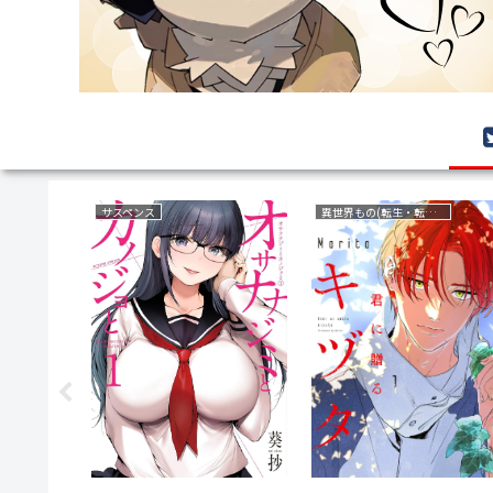
復讐
ミステリー