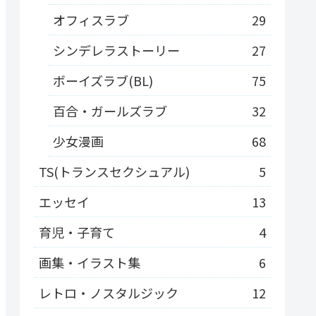
オフィスラブ
29
シンデレラストーリー
27
ボーイズラブ(BL)
75
百合・ガールズラブ
32
少女漫画
68
TS(トランスセクシュアル)
5
エッセイ
13
育児・子育て
4
画集・イラスト集
6
レトロ・ノスタルジック
12