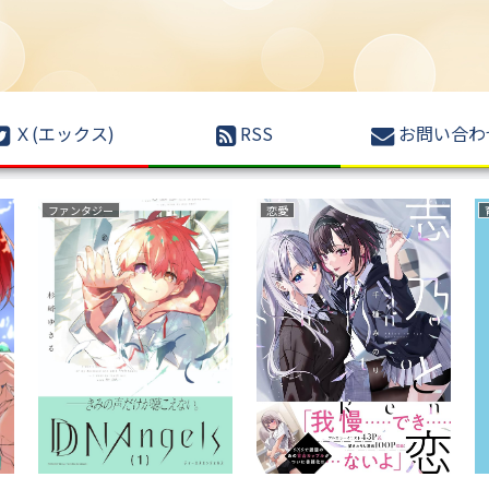
Ｘ(エックス)
RSS
お問い合わ
ファンタジー
ボーイズラブ(BL)