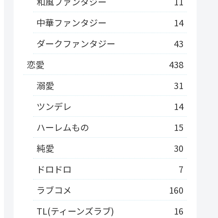
和風ファンタジー
11
中華ファンタジー
14
ダークファンタジー
43
恋愛
438
溺愛
31
ツンデレ
14
ハーレムもの
15
純愛
30
ドロドロ
7
ラブコメ
160
TL(ティーンズラブ)
16