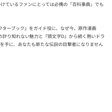
かけているファンにとっては必携の「百科事典」でも
クターブック』をガイド役に、なぜ今、原作漫画
の計り知れない魅力と『頭文字D』から続く熱いドラ
冊を手に、あなたも新たな伝説の目撃者になりません