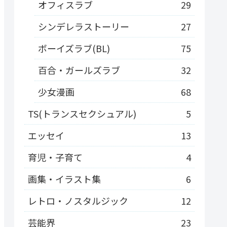
オフィスラブ
29
シンデレラストーリー
27
ボーイズラブ(BL)
75
百合・ガールズラブ
32
少女漫画
68
TS(トランスセクシュアル)
5
エッセイ
13
育児・子育て
4
画集・イラスト集
6
レトロ・ノスタルジック
12
芸能界
23