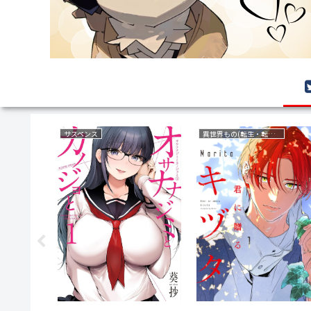
育児・子育て
復讐