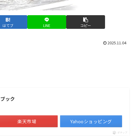
はてブ
LINE
コピー
2025.11.04
ーブック
楽天市場
Yahooショッピング
ポチップ