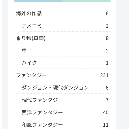
海外の作品
6
アメコミ
2
乗り物(車両)
8
車
5
バイク
1
ファンタジー
231
ダンジョン・現代ダンジョン
6
現代ファンタジー
7
西洋ファンタジー
40
和風ファンタジー
11