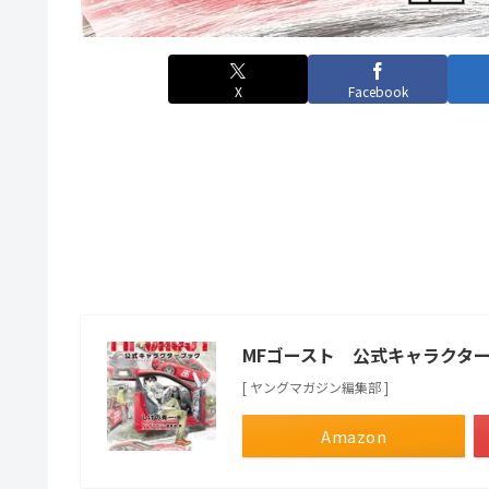
X
Facebook
MFゴースト 公式キャラクタ
[ ヤングマガジン編集部 ]
Amazon