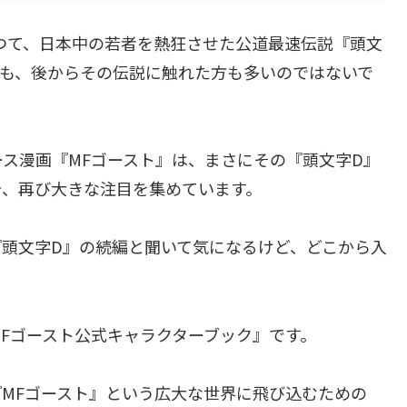
つて、日本中の若者を熱狂させた公道最速伝説『頭文
方も、後からその伝説に触れた方も多いのではないで
ス漫画『MFゴースト』は、まさにその『頭文字D』
今、再び大きな注目を集めています。
頭文字D』の続編と聞いて気になるけど、どこから入
Fゴースト公式キャラクターブック』です。
MFゴースト』という広大な世界に飛び込むための