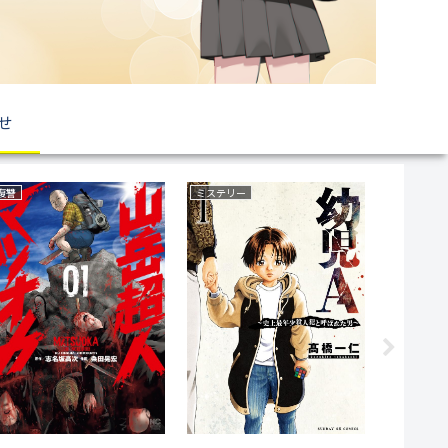
せ
ファンタジー
ラブコメ
サスペンス