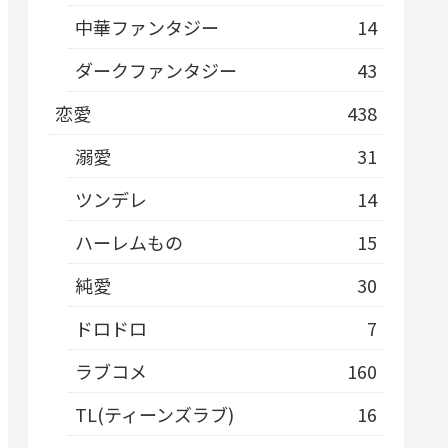
中華ファンタジー
14
ダークファンタジー
43
恋愛
438
溺愛
31
ツンデレ
14
ハーレムもの
15
純愛
30
ドロドロ
7
ラブコメ
160
TL(ティーンズラブ)
16