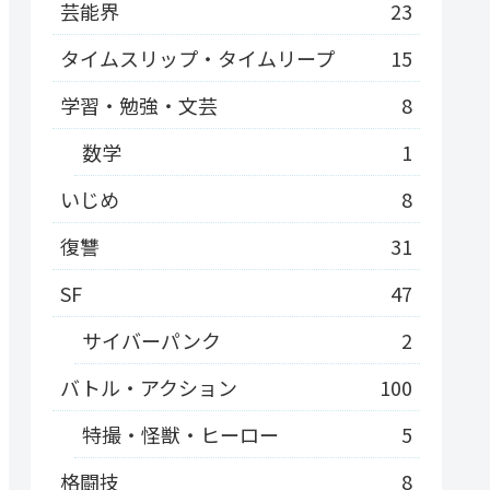
芸能界
23
タイムスリップ・タイムリープ
15
学習・勉強・文芸
8
数学
1
いじめ
8
復讐
31
SF
47
サイバーパンク
2
バトル・アクション
100
特撮・怪獣・ヒーロー
5
格闘技
8