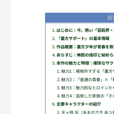
目
はじめに：今、熱い「芸能界・
『裏方サポート』の基本情報
作品概要：裏方少年が青春を取
あらすじ：無能の烙印と秘めら
本作の魅力と特徴：痛快なサク
魅力1：規格外すぎる「裏方
魅力2：「普通の青春」×「
魅力3：魅力的なヒロインた
魅力4：追放した家族の「そ
主要キャラクターの紹介
天ヶ咲 伍（あまがさき あつ