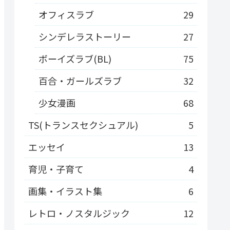
オフィスラブ
29
シンデレラストーリー
27
ボーイズラブ(BL)
75
百合・ガールズラブ
32
少女漫画
68
TS(トランスセクシュアル)
5
エッセイ
13
育児・子育て
4
画集・イラスト集
6
レトロ・ノスタルジック
12