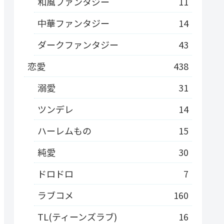
和風ファンタジー
11
中華ファンタジー
14
ダークファンタジー
43
恋愛
438
溺愛
31
ツンデレ
14
ハーレムもの
15
純愛
30
ドロドロ
7
ラブコメ
160
TL(ティーンズラブ)
16