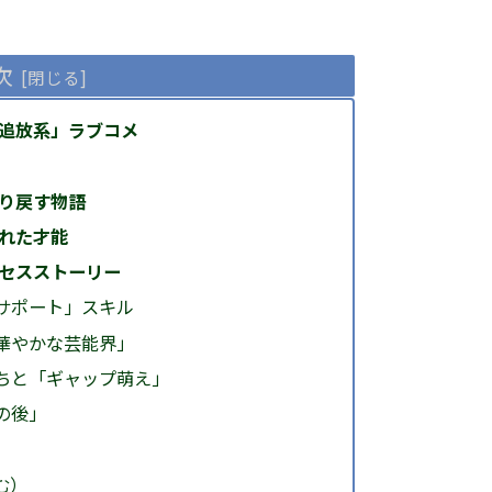
次
追放系」ラブコメ
り戻す物語
れた才能
セスストーリー
サポート」スキル
華やかな芸能界」
ちと「ギャップ萌え」
の後」
む）