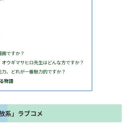
漫画ですか？
・オウギマサヒロ先生はどんな方ですか？
能力、どれが一番魅力的ですか？
る物語
放系」ラブコメ