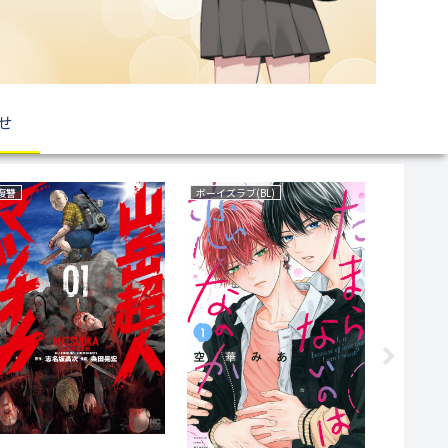
せ
ファンタジー
恋愛
いじめ