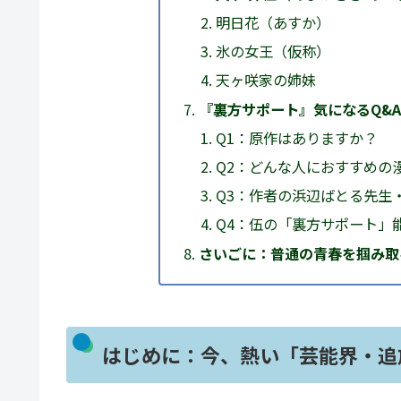
明日花（あすか）
氷の女王（仮称）
天ヶ咲家の姉妹
『裏方サポート』気になるQ&A
Q1：原作はありますか？
Q2：どんな人におすすめの
Q3：作者の浜辺ばとる先生
Q4：伍の「裏方サポート」
さいごに：普通の青春を掴み取
はじめに：今、熱い「芸能界・追