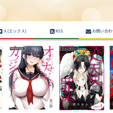
Ｘ(エックス)
RSS
お問い合わ
ラブコメ
サバイバルホラー