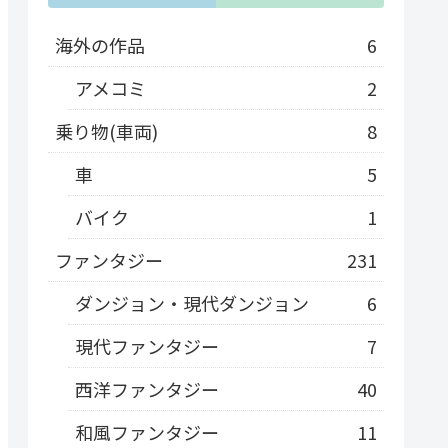
海外の作品
6
アメコミ
2
乗り物(車両)
8
車
5
バイク
1
ファンタジー
231
ダンジョン・現代ダンジョン
6
現代ファンタジー
7
西洋ファンタジー
40
和風ファンタジー
11