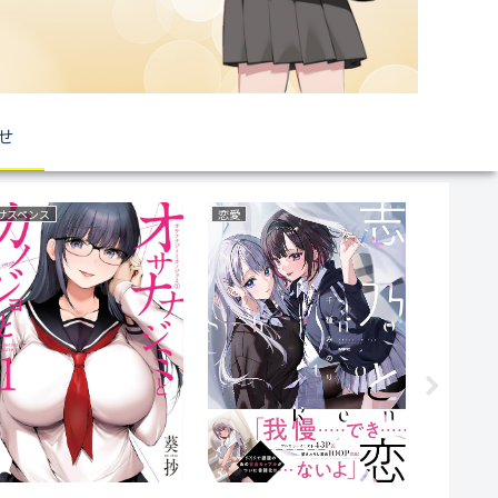
せ
復讐
ミステリー
ファンタジ