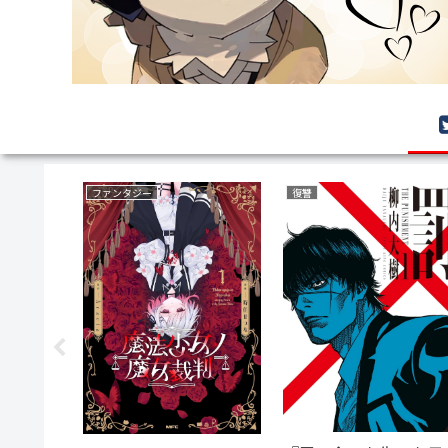
異世界もの(転生・転移・成り上がり・異世界ファンタジー)
サバイバルホラー