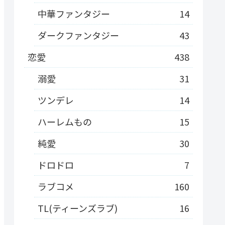
中華ファンタジー
14
ダークファンタジー
43
恋愛
438
溺愛
31
ツンデレ
14
ハーレムもの
15
純愛
30
ドロドロ
7
ラブコメ
160
TL(ティーンズラブ)
16