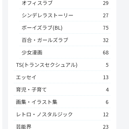
オフィスラブ
29
シンデレラストーリー
27
ボーイズラブ(BL)
75
百合・ガールズラブ
32
少女漫画
68
TS(トランスセクシュアル)
5
エッセイ
13
育児・子育て
4
画集・イラスト集
6
レトロ・ノスタルジック
12
芸能界
23