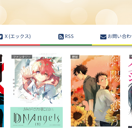
Ｘ(エックス)
RSS
お問い合わ
育児・子育て
ファンタジー