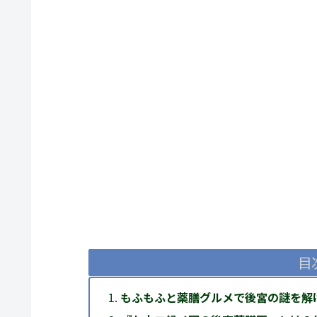
目
もふもふと薬膳グルメで後宮の謎を解