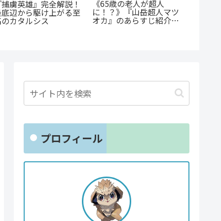
『幼児A』5歳の殺人
公私で変わる凄まじいギ
犯、その瞳の奥に潜む闇
ャップ『志乃と恋』のあ
『たま
とは？ 衝撃作を徹底解
らすじ徹底紹介！甘くて
か』徹
剖
尊い百合の世界へ
「ヤン
魅せる
プロフィール