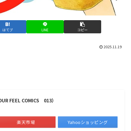
はてブ
LINE
コピー
2025.11.19
 FEEL COMICS 013）
楽天市場
Yahooショッピング