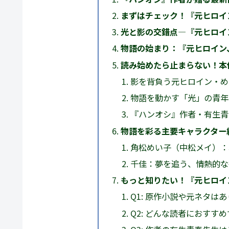
まずはチェック！『元ヒロイ
光と影の交錯点―『元ヒロイ
物語の始まり：『元ヒロイン
読み始めたら止まらない！本
影を背負う元ヒロイン・め
物語を動かす「光」の青年
『ハンオシ』作者・有生青
物語を彩る主要キャラクター
角松めい子（中松メイ）：
千佳：夢を追う、情熱的な
もっと知りたい！『元ヒロイ
Q1: 原作小説や元ネタは
Q2: どんな読者におすす