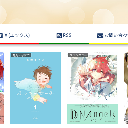
Ｘ(エックス)
RSS
お問い合わ
サスペンス
野球