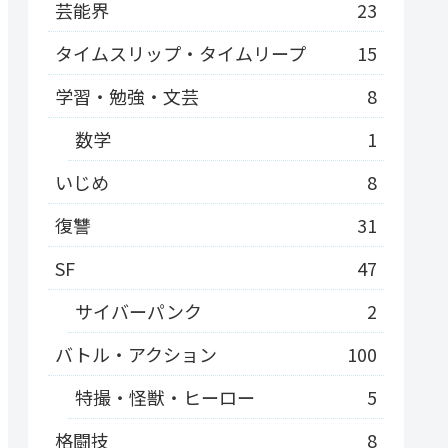
芸能界
23
タイムスリップ・タイムリープ
15
学習・勉強・文芸
8
数学
1
いじめ
8
復讐
31
SF
47
サイバーパンク
2
バトル・アクション
100
特撮・怪獣・ヒーロー
5
格闘技
8