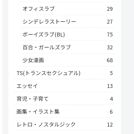
オフィスラブ
29
シンデレラストーリー
27
ボーイズラブ(BL)
75
百合・ガールズラブ
32
少女漫画
68
TS(トランスセクシュアル)
5
エッセイ
13
育児・子育て
4
画集・イラスト集
6
レトロ・ノスタルジック
12