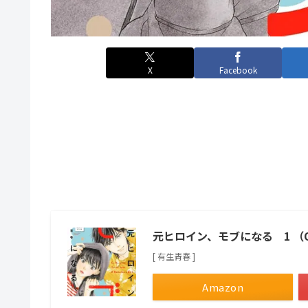
X
Facebook
元ヒロイン、モブになる 1 （OUR
[ 有生青春 ]
Amazon