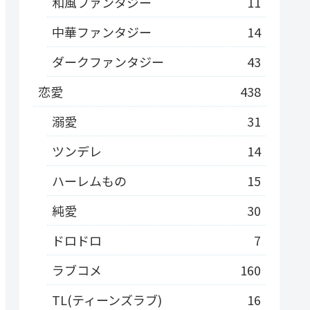
和風ファンタジー
11
中華ファンタジー
14
ダークファンタジー
43
恋愛
438
溺愛
31
ツンデレ
14
ハーレムもの
15
純愛
30
ドロドロ
7
ラブコメ
160
TL(ティーンズラブ)
16