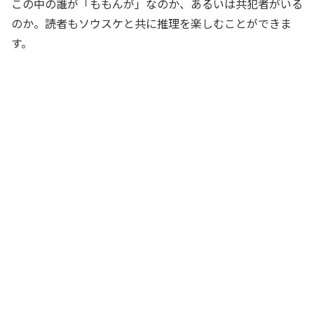
この中の誰が「ももんが」なのか、あるいは共犯者がいる
のか。読者もソウスケと共に推理を楽しむことができま
す。