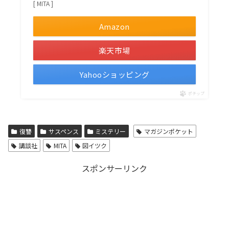
[ MITA ]
Amazon
楽天市場
Yahooショッピング
ポチップ
復讐
サスペンス
ミステリー
マガジンポケット
講談社
MITA
図イツク
スポンサーリンク