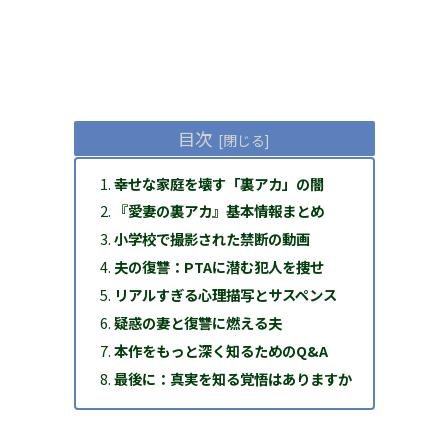
目次
幸せな家庭を壊す「裏アカ」の闇
『愛妻の裏アカ』基本情報まとめ
小学校で撮影された禁断の動画
夫の復讐：PTAに潜む犯人を捜せ
リアルすぎる心理描写とサスペンス
疑惑の妻と復讐に燃える夫
本作をもっと深く知るためのQ&A
最後に：真実を知る覚悟はありますか