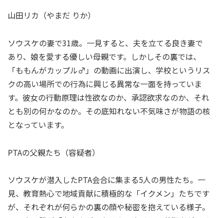
山田リカ（やまだ りか）
ソウスケの妻で31歳。一見すると、夫を立てる良き妻で
あり、娘を愛する優しい母親です。しかしその裏では、
「ももんがカップル♂」の動画に出演し、学校というリス
クの高い場所での行為に興じる異常な一面を持っていま
す。彼女の行動原理は性欲なのか、承認欲求なのか、それ
とも別の何かなのか。その底知れない不気味さが物語の核
となっています。
PTAの父親たち（容疑者）
ソウスケが潜入したPTA会合に集まる5人の男性たち。一
見、教育熱心で地域貢献に積極的な「イクメン」たちです
が、それぞれが何らかの裏の顔や秘密を抱えている様子。