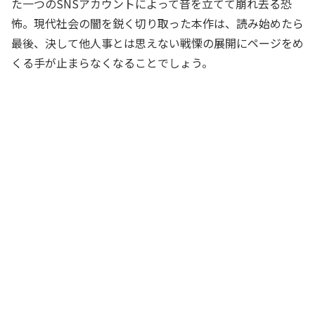
た一つのSNSアカウントによって音を立てて崩れ去る恐
怖。現代社会の闇を鋭く切り取った本作は、読み始めたら
最後、決して他人事とは思えない戦慄の展開にページをめ
くる手が止まらなくなることでしょう。