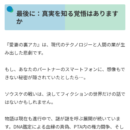
最後に：真実を知る覚悟はあります
か
『愛妻の裏アカ』は、現代のテクノロジーと人間の業が生
み出した悲劇です。
もし、あなたのパートナーのスマートフォンに、想像もで
きない秘密が隠されていたとしたら…。
ソウスケの戦いは、決してフィクションの世界だけの話で
はないかもしれません。
物語は現在も進行中で、謎が謎を呼ぶ展開が続いていま
す。DNA鑑定による血縁の真偽、PTA内の権力闘争、そし