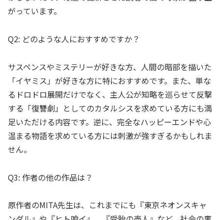
がっています。
Q2: どのような人におすすめですか？
サスペンスやミステリーが好きな方、人間の暗部を描いた
「イヤミス」が好きな方に特におすすめです。また、単な
るドロドロ展開だけでなく、主人公が知略を巡らせて反撃
する「復讐劇」としてのカタルシスを求めている方にも満
足いただける内容です。逆に、完全なハッピーエンドや心
温まる物語を求めている方には刺激が強すぎるかもしれま
せん。
Q3: 作者の他の作品は？
原作者のMITA先生は、これまでにも『東京ネオンスキャ
ンダル』や『ヒト喰イ』、『受胎の売人』など、社会の裏