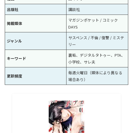
出版社
講談社
マガジンポケット / コミック
掲載媒体
DAYS
サスペンス / 不倫 / 復讐 / ミステ
ジャンル
リー
裏垢、デジタルタトゥー、PTA、
キーワード
小学校、サレ夫
毎週火曜日（媒体により異なる
更新頻度
場合あり）