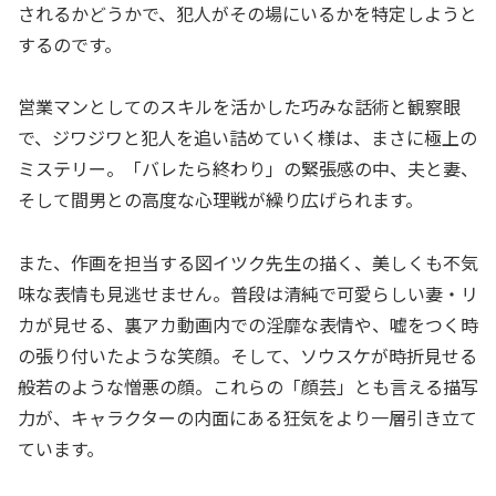
されるかどうかで、犯人がその場にいるかを特定しようと
するのです。
営業マンとしてのスキルを活かした巧みな話術と観察眼
で、ジワジワと犯人を追い詰めていく様は、まさに極上の
ミステリー。「バレたら終わり」の緊張感の中、夫と妻、
そして間男との高度な心理戦が繰り広げられます。
また、作画を担当する図イツク先生の描く、美しくも不気
味な表情も見逃せません。普段は清純で可愛らしい妻・リ
カが見せる、裏アカ動画内での淫靡な表情や、嘘をつく時
の張り付いたような笑顔。そして、ソウスケが時折見せる
般若のような憎悪の顔。これらの「顔芸」とも言える描写
力が、キャラクターの内面にある狂気をより一層引き立て
ています。