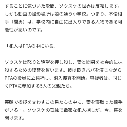
することに気づいた瞬間、ソウスケの世界は反転します。
しかも動画の撮影場所は娘の通う小学校。つまり、不倫相
手（間男）は、学校内に自由に出入りできる人物である可
能性が高いのです。
「犯人はPTAの中にいる」
ソウスケは怒りと絶望を押し殺し、妻と間男を社会的に抹
殺するための復讐を誓います。彼は良きパパを演じながら
PTAの役員に立候補し、潜入捜査を開始。容疑者は、同じ
くPTAに参加する5人の父親たち。
笑顔で挨拶を交わすこの男たちの中に、妻を寝取った相手
がいる…。ソウスケの孤独で緻密な犯人探しが、今、幕を
開けます。