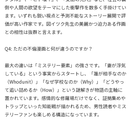
側や人間の欲望をテーマにした衝撃作を数多く手掛けてい
ます。いずれも鋭い視点と予測不能なストーリー展開で評
価が高い作家です。図イツク先生の美麗かつ迫力ある作画
との相性は抜群と言えます。
Q4: ただの不倫漫画と何が違うのですか？
最大の違いは「ミステリー要素」の強さです。「妻が浮気
している」という事実からスタートし、「誰が相手なのか
（Whodunit）」「なぜ学校なのか（Why）」「どうやっ
て追い詰めるか（How）」という謎解きが物語の主軸に
置かれています。感情的な修羅場だけでなく、証拠集めや
トラップといった知能戦が描かれるため、男性読者やミス
テリーファンも楽しめる構造になっています。