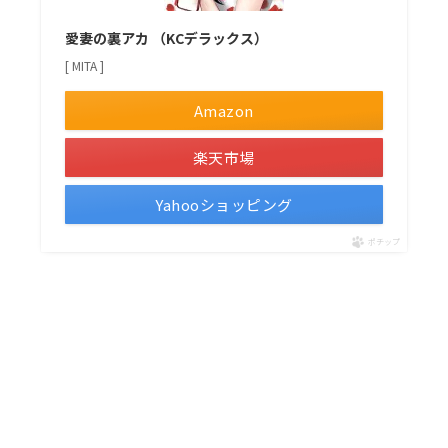
愛妻の裏アカ （KCデラックス）
[ MITA ]
Amazon
楽天市場
Yahooショッピング
ポチップ