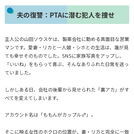
夫の復讐：PTAに潜む犯人を捜せ
主人公の山田ソウスケは、製薬会社に勤める真面目な営業
マンです。愛妻・リカと一人娘・シホとの生活は、誰が見
ても幸せそのものでした。SNSに家族写真をアップし、
「いいね」をもらって喜ぶ、そんなありふれた日常を送っ
ていました。
しかしある日、会社の後輩から見せられた「裏アカ」がす
べてを変えてしまいます。
アカウント名は「ももんがカップル♂」。
そこに映る女性のホクロの位置が、妻・リカと完全に一致