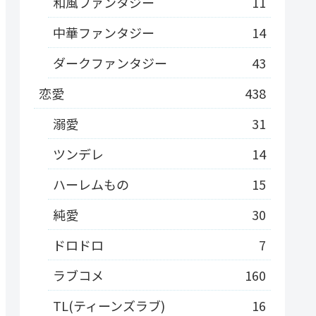
和風ファンタジー
11
中華ファンタジー
14
ダークファンタジー
43
恋愛
438
溺愛
31
ツンデレ
14
ハーレムもの
15
純愛
30
ドロドロ
7
ラブコメ
160
TL(ティーンズラブ)
16