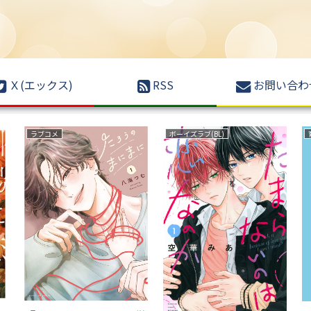
Ｘ(エックス)
RSS
お問い合わ
復讐
ファンタジー