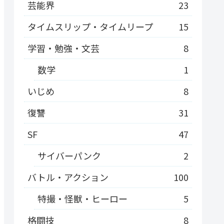
芸能界
23
タイムスリップ・タイムリープ
15
学習・勉強・文芸
8
数学
1
いじめ
8
復讐
31
SF
47
サイバーパンク
2
バトル・アクション
100
特撮・怪獣・ヒーロー
5
格闘技
8