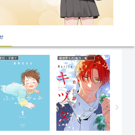
せ
サスペンス
ファンタジー
恋愛