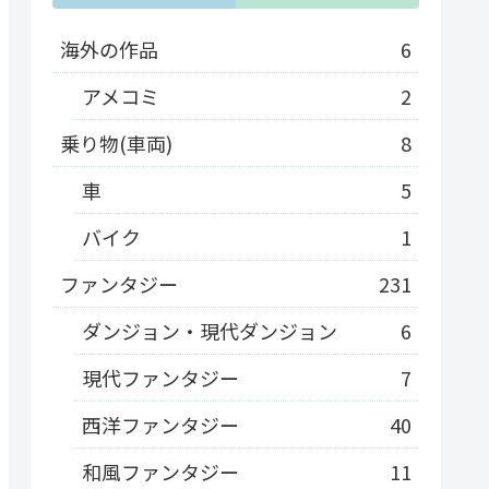
海外の作品
6
アメコミ
2
乗り物(車両)
8
車
5
バイク
1
ファンタジー
231
ダンジョン・現代ダンジョン
6
現代ファンタジー
7
西洋ファンタジー
40
和風ファンタジー
11