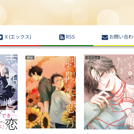
Ｘ(エックス)
RSS
お問い合わ
異世界もの(転生・転移・成り上がり・異世界ファンタジー)
サスペンス