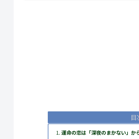
目
運命の恋は「深夜のまかない」か