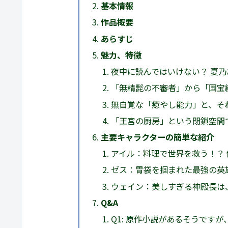
基本情報
作品概要
あらすじ
魅力、特徴
夜中に読んではいけない？ 夏
「無精髭の不審者」から「国宝
無自覚な「癒やし能力」と、そ
「王宮の厨房」という閉鎖空間
主要キャラクターの簡単な紹介
アイル：料理で世界を救う！？
ゼス：胃袋を掴まれた最強の英
ウェイン：美しすぎる神殿長は
Q&A
Q1: 原作小説があるそうです