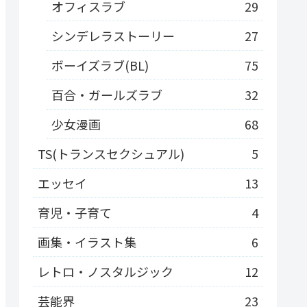
オフィスラブ
29
シンデレラストーリー
27
ボーイズラブ(BL)
75
百合・ガールズラブ
32
少女漫画
68
TS(トランスセクシュアル)
5
エッセイ
13
育児・子育て
4
画集・イラスト集
6
レトロ・ノスタルジック
12
芸能界
23