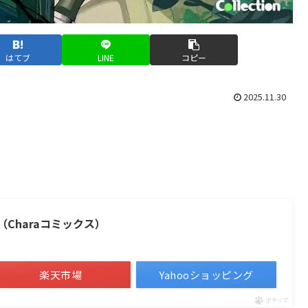
はてブ
LINE
コピー
2025.11.30
Charaコミックス）
楽天市場
Yahooショッピング
ポチップ