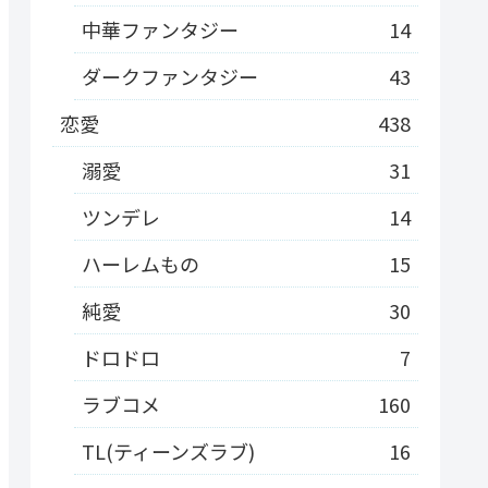
中華ファンタジー
14
ダークファンタジー
43
恋愛
438
溺愛
31
ツンデレ
14
ハーレムもの
15
純愛
30
ドロドロ
7
ラブコメ
160
TL(ティーンズラブ)
16