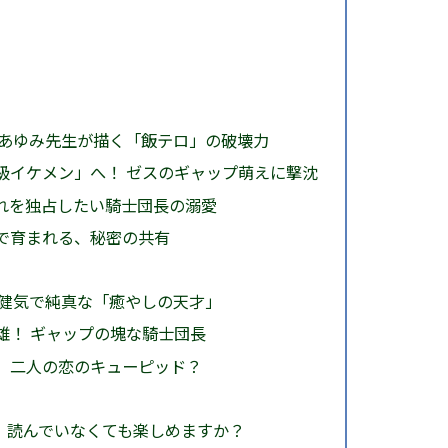
乃あゆみ先生が描く「飯テロ」の破壊力
級イケメン」へ！ ゼスのギャップ萌えに撃沈
れを独占したい騎士団長の溺愛
で育まれる、秘密の共有
 健気で純真な「癒やしの天才」
雄！ ギャップの塊な騎士団長
、二人の恋のキューピッド？
が、読んでいなくても楽しめますか？