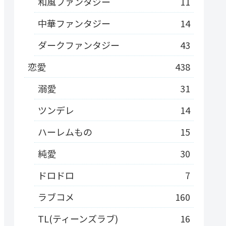
和風ファンタジー
11
中華ファンタジー
14
ダークファンタジー
43
恋愛
438
溺愛
31
ツンデレ
14
ハーレムもの
15
純愛
30
ドロドロ
7
ラブコメ
160
TL(ティーンズラブ)
16