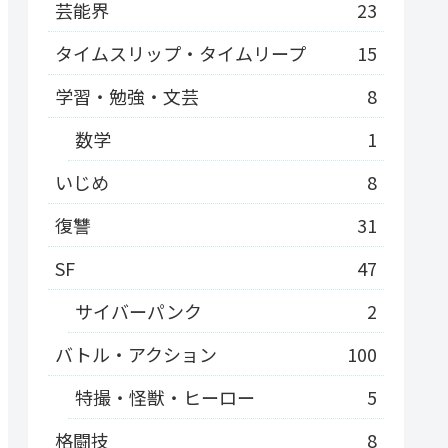
芸能界
23
タイムスリップ・タイムリープ
15
学習・勉強・文芸
8
数学
1
いじめ
8
復讐
31
SF
47
サイバーパンク
2
バトル・アクション
100
特撮・怪獣・ヒーロー
5
格闘技
8