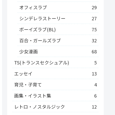
オフィスラブ
29
シンデレラストーリー
27
ボーイズラブ(BL)
75
百合・ガールズラブ
32
少女漫画
68
TS(トランスセクシュアル)
5
エッセイ
13
育児・子育て
4
画集・イラスト集
6
レトロ・ノスタルジック
12