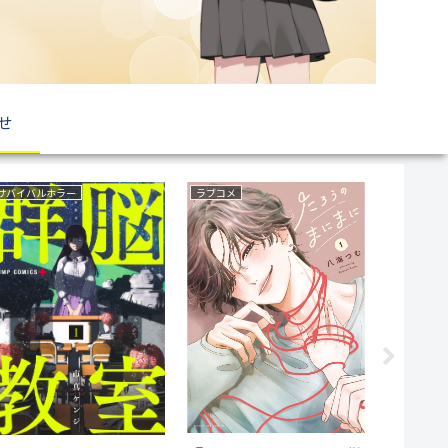
せ
サバイバルホラー
ラブコメ
サスペンス