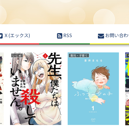
Ｘ(エックス)
RSS
お問い合わ
いじめ
育児・子育て