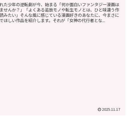
れた少年の逆転劇が今、始まる「何か面白いファンタジー漫画は
ませんか？」「よくある追放モノや転生モノとは、ひと味違う作
読みたい」そんな風に感じている漫画好きのあなたに、今まさに
でほしい作品を紹介します。それが「女神の代行者とな...
2025.11.17