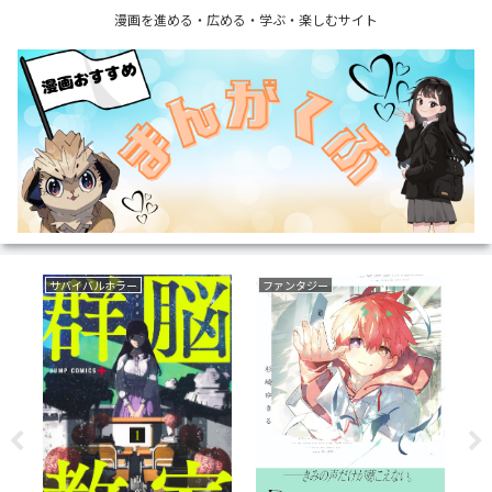
漫画を進める・広める・学ぶ・楽しむサイト
サバイバルホラー
ファンタジー
ミ