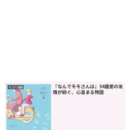
『なんでモモさんは』54歳差の友
４コマ漫画
情が紡ぐ、心温まる物語