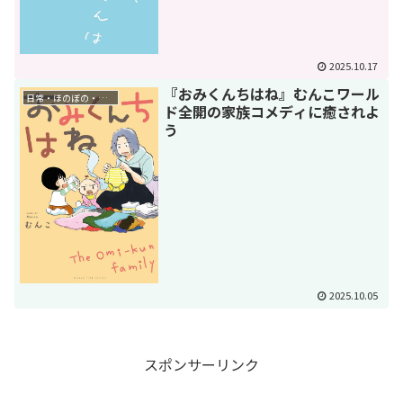
2025.10.17
『おみくんちはね』むんこワール
日常・ほのぼの・癒し
ド全開の家族コメディに癒されよ
う
2025.10.05
スポンサーリンク