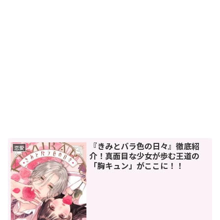
『きみとバラ色の日々』徹底紹
恋愛
介！真面目な少女が歩む王道の
「胸キュン」がここに！！