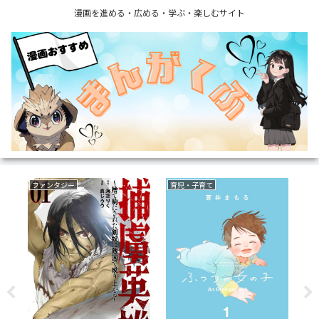
漫画を進める・広める・学ぶ・楽しむサイト
ファンタジー
育児・子育て
乗