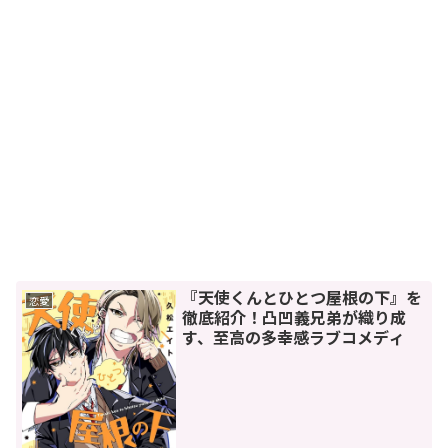
『天使くんとひとつ屋根の下』を
恋愛
徹底紹介！凸凹義兄弟が織り成
す、至高の多幸感ラブコメディ