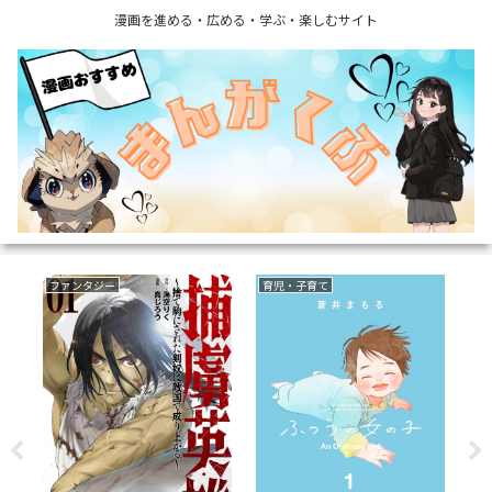
漫画を進める・広める・学ぶ・楽しむサイト
ファンタジー
育児・子育て
ミ