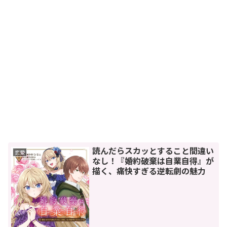
読んだらスカッとすること間違い
恋愛
なし！『婚約破棄は自業自得』が
描く、痛快すぎる逆転劇の魅力