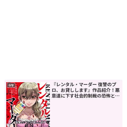
『レンタル・マーダー 復讐のプ
復讐
ロ、お貸しします』作品紹介！悪
意達に下す社会的制裁の恐怖と快
感