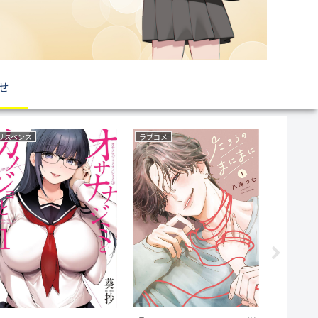
せ
サスペンス
ラブコメ
ファンタジ