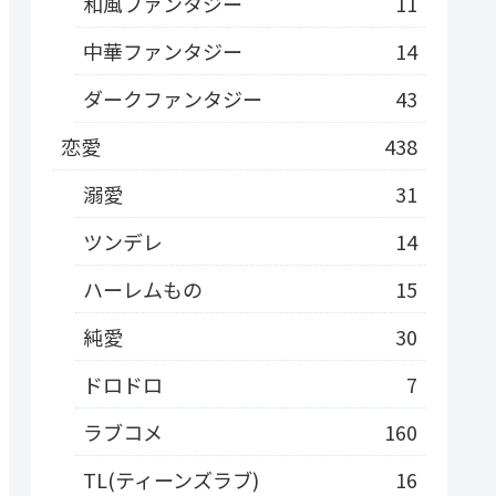
和風ファンタジー
11
中華ファンタジー
14
ダークファンタジー
43
恋愛
438
溺愛
31
ツンデレ
14
ハーレムもの
15
純愛
30
ドロドロ
7
ラブコメ
160
TL(ティーンズラブ)
16