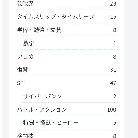
芸能界
23
タイムスリップ・タイムリープ
15
学習・勉強・文芸
8
数学
1
いじめ
8
復讐
31
SF
47
サイバーパンク
2
バトル・アクション
100
特撮・怪獣・ヒーロー
5
格闘技
8