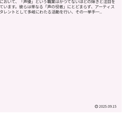
において、「声優」という職業はかつてないほどの輝きと注目を
ています。彼らは単なる「声の役者」にとどまらず、アーティス
タレントとして多岐にわたる活動を行い、その一挙手一...
2025.09.15