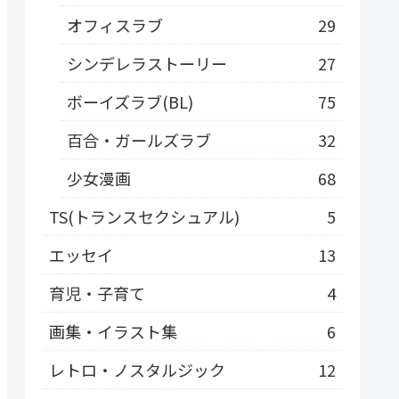
オフィスラブ
29
シンデレラストーリー
27
ボーイズラブ(BL)
75
百合・ガールズラブ
32
少女漫画
68
TS(トランスセクシュアル)
5
エッセイ
13
育児・子育て
4
画集・イラスト集
6
レトロ・ノスタルジック
12