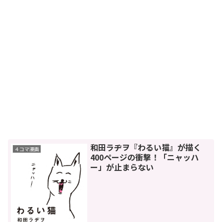
和田ラヂヲ『わるい猫』が描く
４コマ漫画
400ページの衝撃！「ニャッハ
ー」が止まらない