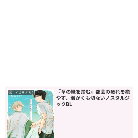
『草の縁を踏む』都会の疲れを癒
ボーイズラブ(BL)
やす、温かくも切ないノスタルジ
ックBL