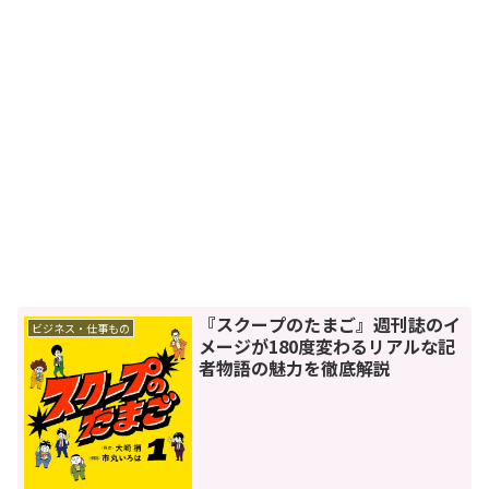
『スクープのたまご』週刊誌のイ
ビジネス・仕事もの
メージが180度変わるリアルな記
者物語の魅力を徹底解説