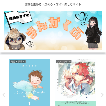
漫画を進める・広める・学ぶ・楽しむサイト
育児・子育て
ファンタジー
恋