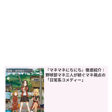
『マネマネにちにち』徹底紹介：
日常・ほのぼの・癒し
野球部マネ三人が紡ぐマネ視点の
「日常系コメディー」